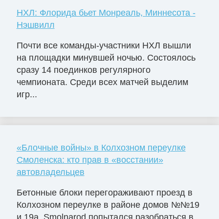
НХЛ: Флорида бьет Монреаль, Миннесота -
Нэшвилл
Почти все команды-участники НХЛ вышли
на площадки минувшей ночью. Состоялось
сразу 14 поединков регулярного
чемпионата. Среди всех матчей выделим
игр...
«Блочные войны» в Колхозном переулке
Смоленска: кто прав в «восстании»
автовладельцев
Бетонные блоки перегораживают проезд в
Колхозном переулке в районе домов №№19
и 19а. Smolnarod попытался разобраться в