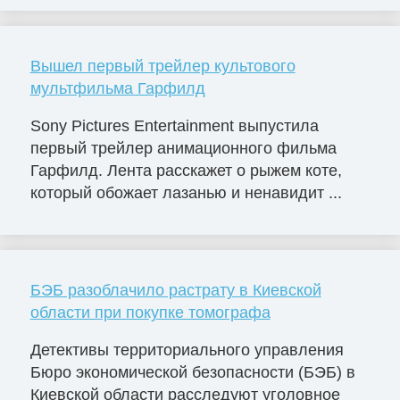
Вышел первый трейлер культового
мультфильма Гарфилд
Sony Pictures Entertainment выпустила
первый трейлер анимационного фильма
Гарфилд. Лента расскажет о рыжем коте,
который обожает лазанью и ненавидит ...
БЭБ разоблачило растрату в Киевской
области при покупке томографа
Детективы территориального управления
Бюро экономической безопасности (БЭБ) в
Киевской области расследуют уголовное