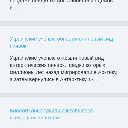
продаже пойдут на восстановление домов
в...
Украинские ученые обнаружили новый вид
пиявок
Украинские ученые открыли новый вид
антарктических пиявок, предки которых
миллионы лет назад мигрировали в Арктику,
а затем вернулись в Антарктику. О...
Биологи обнаружили считавшееся
вымершим животное