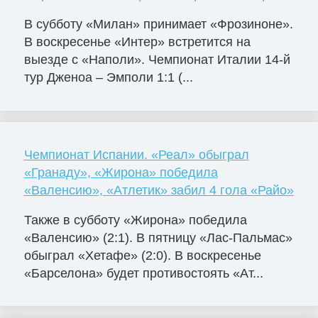
В субботу «Милан» принимает «Фрозиноне».
В воскресенье «Интер» встретится на
выезде с «Наполи». Чемпионат Италии 14-й
тур Дженоа – Эмполи 1:1 (...
Чемпионат Испании. «Реал» обыграл
«Гранаду», «Жирона» победила
«Валенсию», «Атлетик» забил 4 гола «Райо»
Также в субботу «Жирона» победила
«Валенсию» (2:1). В пятницу «Лас-Пальмас»
обыграл «Хетафе» (2:0). В воскресенье
«Барселона» будет противостоять «Ат...