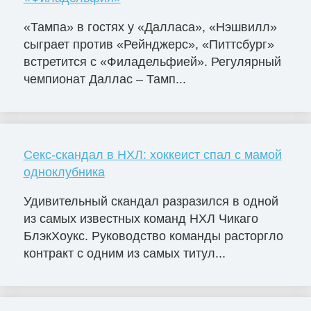
«Тампа» в гостях у «Далласа», «Нэшвилл»
сыграет против «Рейнджерс», «Питтсбург»
встретится с «Филадельфией». Регулярный
чемпионат Даллас – Тамп...
Секс-скандал в НХЛ: хоккеист спал с мамой
одноклубника
Удивительный скандал разразился в одной
из самых известных команд НХЛ Чикаго
БлэкХоукс. Руководство команды расторгло
контракт с одним из самых титул...