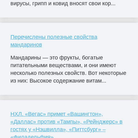
вирусы, грипп и ковид вносят свои кор...
Перечислены полезные свойства
мандаринов
Мандарины — это фрукты, богатые
питательными веществами, и они имеют
несколько полезных свойств. Вот некоторые
из них: Высокое содержание витам...
НХЛ. «Вегас» примет «Вашингтон»,
«Даллас» против «Тампы», «Рейнджерс» в
гостях у «Нэшвилла», «Питтсбург» –
«Филадельфия»