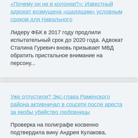
«Почему он не в колонии?»: Известный
адвокат возмущена «щадящим» условным
сроком для Навального
Лидеру ФБК в 2017 году продлили
испытательный срок до 2020 года. Адвокат
Сталина Гуревич вновь призывает МВД
обратить пристальное внимание на
персону...
Уже отпустили? Экс-глава Раменского
района активничал в соцсети после ареста
за якобы убийство любовницы
Проверка на полиграфе косвенно
подтвердила вину Андрея Кулакова,