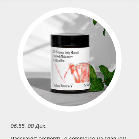
06:55, 08 Дек.
Расскажут эксперты e-commerce на главном