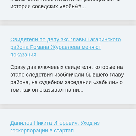
истории соседских «войн&#...
Свидетели по делу экс-главы Гагаринского
района Романа Журавлева меняют
показания
Сразу два ключевых свидетеля, которые на
этапе следствия изобличали бывшего главу
района, на судебном заседании «забыли» о
том, как он оказывал на ни...
Данилов Никита Игоревич: Уход из
госкорпорации в стартап