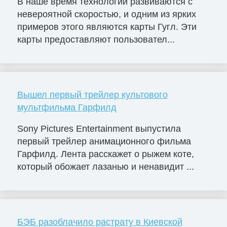
В наше время технологии развиваются с
невероятной скоростью, и одним из ярких
примеров этого являются карты Гугл. Эти
карты предоставляют пользовател...
Вышел первый трейлер культового
мультфильма Гарфилд
Sony Pictures Entertainment выпустила
первый трейлер анимационного фильма
Гарфилд. Лента расскажет о рыжем коте,
который обожает лазанью и ненавидит ...
БЭБ разоблачило растрату в Киевской