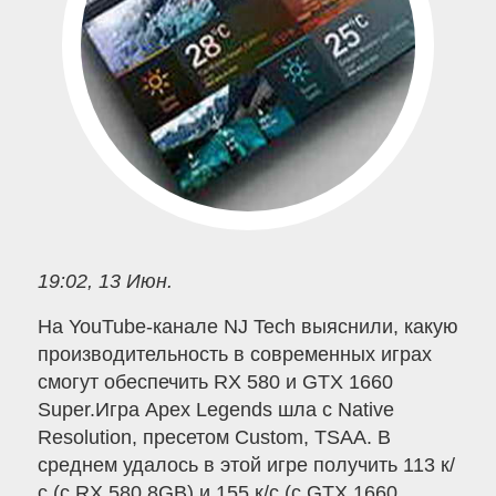
19:02, 13 Июн.
На YouTube-канале NJ Tech выяснили, какую
производительность в современных играх
смогут обеспечить RX 580 и GTX 1660
Super.Игра Apex Legends шла с Native
Resolution, пресетом Custom, TSAA. В
среднем удалось в этой игре получить 113 к/
с (с RX 580 8GB) и 155 к/с (с GTX 1660