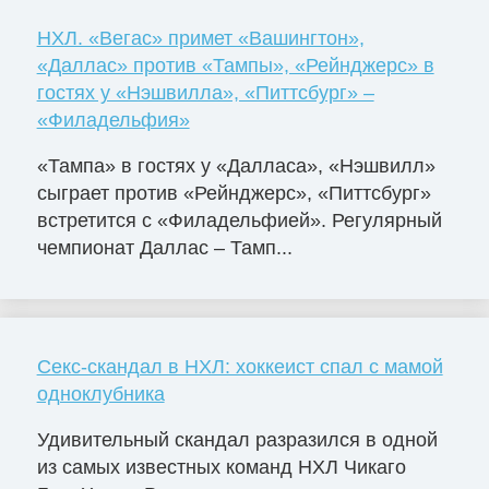
НХЛ. «Вегас» примет «Вашингтон»,
«Даллас» против «Тампы», «Рейнджерс» в
гостях у «Нэшвилла», «Питтсбург» –
«Филадельфия»
«Тампа» в гостях у «Далласа», «Нэшвилл»
сыграет против «Рейнджерс», «Питтсбург»
встретится с «Филадельфией». Регулярный
чемпионат Даллас – Тамп...
Секс-скандал в НХЛ: хоккеист спал с мамой
одноклубника
Удивительный скандал разразился в одной
из самых известных команд НХЛ Чикаго