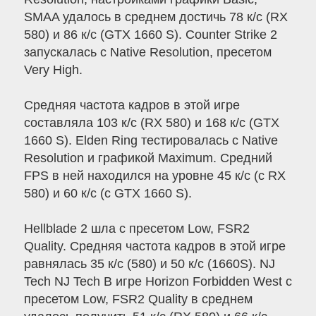
SMAA удалось в среднем достичь 78 к/с (RX
580) и 86 к/с (GTX 1660 S). Counter Strike 2
запускалась с Native Resolution, пресетом
Very High.
Средняя частота кадров в этой игре
составляла 103 к/с (RX 580) и 168 к/с (GTX
1660 S). Elden Ring тестировалась с Native
Resolution и графикой Maximum. Средний
FPS в ней находился на уровне 45 к/с (с RX
580) и 60 к/с (с GTX 1660 S).
Hellblade 2 шла с пресетом Low, FSR2
Quality. Средняя частота кадров в этой игре
равнялась 35 к/с (580) и 50 к/с (1660S). NJ
Tech NJ Tech В игре Horizon Forbidden West с
пресетом Low, FSR2 Quality в среднем