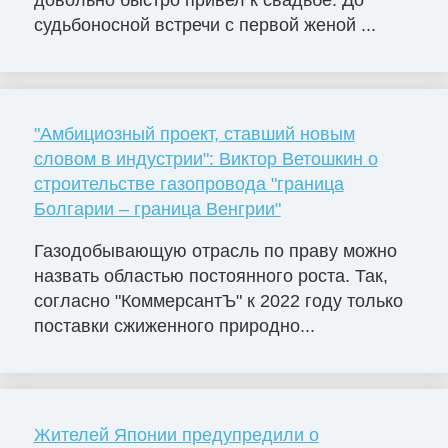
довольно быстро привел к свадьбе. До
судьбоносной встречи с первой женой ...
"Амбициозный проект, ставший новым
словом в индустрии": Виктор Ветошкин о
строительстве газопровода "граница
Болгарии – граница Венгрии"
Газодобывающую отрасль по праву можно
назвать областью постоянного роста. Так,
согласно "КоммерсантЪ" к 2022 году только
поставки сжиженного природно...
Жителей Японии предупредили о