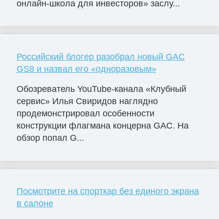
онлайн-школа для инвесторов» заслу...
Российский блогер разобрал новый GAC
GS8 и назвал его «одноразовым»
Обозреватель YouTube-канала «Клубный
сервис» Илья Свиридов наглядно
продемонстрировал особенности
конструкции флагмана концерна GAC. На
обзор попал G...
Посмотрите на спорткар без единого экрана
в салоне