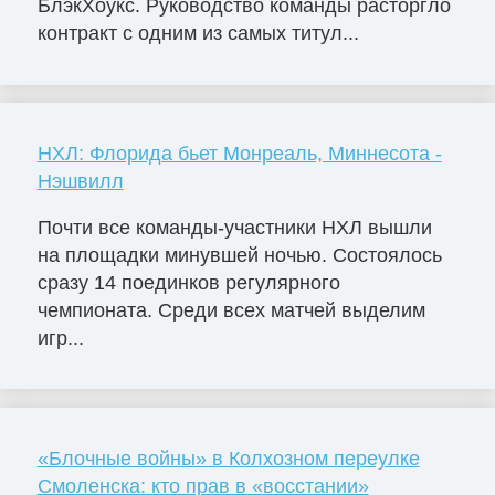
БлэкХоукс. Руководство команды расторгло
контракт с одним из самых титул...
НХЛ: Флорида бьет Монреаль, Миннесота -
Нэшвилл
Почти все команды-участники НХЛ вышли
на площадки минувшей ночью. Состоялось
сразу 14 поединков регулярного
чемпионата. Среди всех матчей выделим
игр...
«Блочные войны» в Колхозном переулке
Смоленска: кто прав в «восстании»