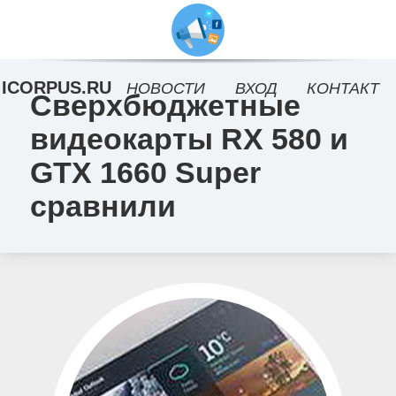
ICORPUS.RU
НОВОСТИ
ВХОД
КОНТАКТ
Сверхбюджетные
видеокарты RX 580 и
GTX 1660 Super
сравнили