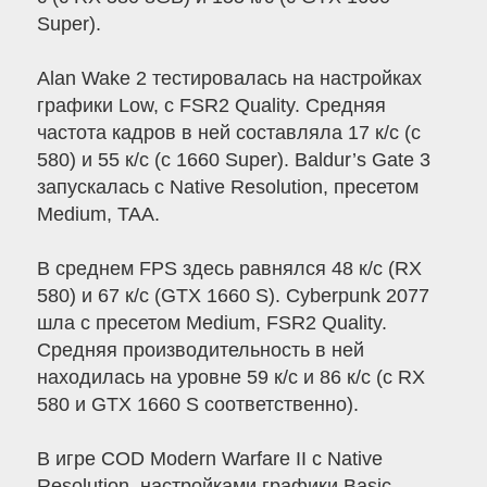
Super).
Alan Wake 2 тестировалась на настройках
графики Low, с FSR2 Quality. Средняя
частота кадров в ней составляла 17 к/с (с
580) и 55 к/с (с 1660 Super). Baldur’s Gate 3
запускалась с Native Resolution, пресетом
Medium, TAA.
В среднем FPS здесь равнялся 48 к/с (RX
580) и 67 к/с (GTX 1660 S). Cyberpunk 2077
шла с пресетом Medium, FSR2 Quality.
Средняя производительность в ней
находилась на уровне 59 к/с и 86 к/с (с RX
580 и GTX 1660 S соответственно).
В игре COD Modern Warfare II с Native
Resolution, настройками графики Basic,