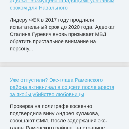
адвокат возмущена «щадящим» условным
сроком для Навального
Лидеру ФБК в 2017 году продлили
испытательный срок до 2020 года. Адвокат
Сталина Гуревич вновь призывает МВД
обратить пристальное внимание на
персону...
Уже отпустили? Экс-глава Раменского
района активничал в соцсети после ареста
за якобы убийство любовницы
Проверка на полиграфе косвенно
подтвердила вину Андрея Кулакова,
сообщают СМИ. После задержания экс-
главы Раменского района, на странице