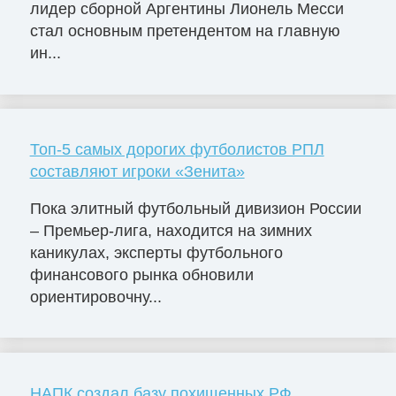
лидер сборной Аргентины Лионель Месси
стал основным претендентом на главную
ин...
Топ-5 самых дорогих футболистов РПЛ
составляют игроки «Зенита»
Пока элитный футбольный дивизион России
– Премьер-лига, находится на зимних
каникулах, эксперты футбольного
финансового рынка обновили
ориентировочну...
НАПК создал базу похищенных РФ