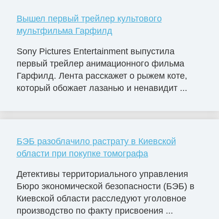
Вышел первый трейлер культового
мультфильма Гарфилд
Sony Pictures Entertainment выпустила
первый трейлер анимационного фильма
Гарфилд. Лента расскажет о рыжем коте,
который обожает лазанью и ненавидит ...
БЭБ разоблачило растрату в Киевской
области при покупке томографа
Детективы территориального управления
Бюро экономической безопасности (БЭБ) в
Киевской области расследуют уголовное
производство по факту присвоения ...