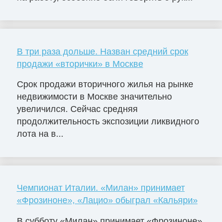
В три раза дольше. Назван средний срок
продажи «вторички» в Москве
Срок продажи вторичного жилья на рынке
недвижимости в Москве значительно
увеличился. Сейчас средняя
продолжительность экспозиции ликвидного
лота на в...
Чемпионат Италии. «Милан» принимает
«Фрозиноне», «Лацио» обыграл «Кальяри»
В субботу «Милан» принимает «Фрозиноне».