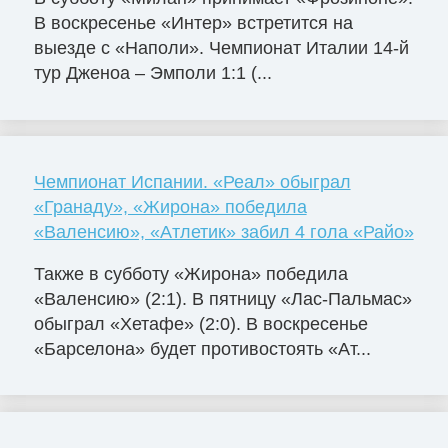
В воскресенье «Интер» встретится на
выезде с «Наполи». Чемпионат Италии 14-й
тур Дженоа – Эмполи 1:1 (...
Чемпионат Испании. «Реал» обыграл
«Гранаду», «Жирона» победила
«Валенсию», «Атлетик» забил 4 гола «Райо»
Также в субботу «Жирона» победила
«Валенсию» (2:1). В пятницу «Лас-Пальмас»
обыграл «Хетафе» (2:0). В воскресенье
«Барселона» будет противостоять «Ат...