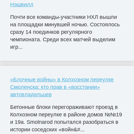
Нэшвилл
Почти все команды-участники НХЛ вышли
на площадки минувшей ночью. Состоялось
сразу 14 поединков регулярного
чемпионата. Среди всех матчей выделим
игр...
«Блочные войны» в Колхозном переулке
Смоленска: кто прав в «восстании»
автовладельцев
Бетонные блоки перегораживают проезд в
Колхозном переулке в районе домов №№19
и 19а. Smolnarod попытался разобраться в
истории соседских «войн&#...