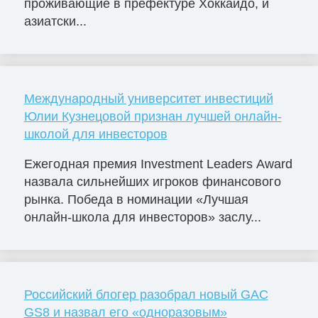
проживающие в префектуре Хоккайдо, и
азиатски...
Международный университет инвестиций
Юлии Кузнецовой признан лучшей онлайн-
школой для инвесторов
Ежегодная премия Investment Leaders Award
назвала сильнейших игроков финансового
рынка. Победа в номинации «Лучшая
онлайн-школа для инвесторов» заслу...
Российский блогер разобрал новый GAC
GS8 и назвал его «одноразовым»