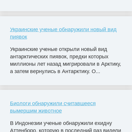
Украинские ученые обнаружили новый вид
пиявок
Украинские ученые открыли новый вид
антарктических пиявок, предки которых
миллионы лет назад мигрировали в Арктику,
а затем вернулись в Антарктику. О...
Биологи обнаружили считавшееся
вымершим животное
В Индонезии ученые обнаружили ехидну
Аттенборо, которую в последний раз видели