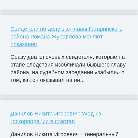
Свидетели по делу экс-главы Гагаринского
района Романа Журавлева меняют
показания
Сразу два ключевых свидетеля, которые на
этапе следствия изобличали бывшего главу
района, на судебном заседании «забыли» о
том, как он оказывал на ни...
Данилов Никита Игоревич: Уход из
госкорпорации в стартап
Данилов Никита Игоревич – генеральный