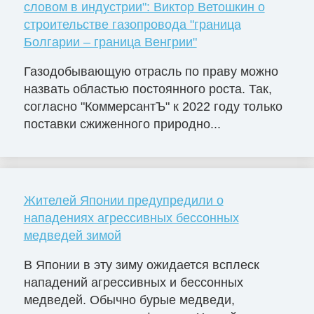
словом в индустрии": Виктор Ветошкин о
строительстве газопровода "граница
Болгарии – граница Венгрии"
Газодобывающую отрасль по праву можно
назвать областью постоянного роста. Так,
согласно "КоммерсантЪ" к 2022 году только
поставки сжиженного природно...
Жителей Японии предупредили о
нападениях агрессивных бессонных
медведей зимой
В Японии в эту зиму ожидается всплеск
нападений агрессивных и бессонных
медведей. Обычно бурые медведи,