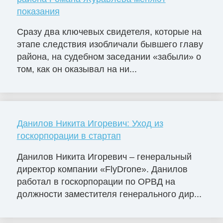
показания
Сразу два ключевых свидетеля, которые на
этапе следствия изобличали бывшего главу
района, на судебном заседании «забыли» о
том, как он оказывал на ни...
Данилов Никита Игоревич: Уход из
госкорпорации в стартап
Данилов Никита Игоревич – генеральный
директор компании «FlyDrone». Данилов
работал в госкорпорации по ОРВД на
должности заместителя генерального дир...