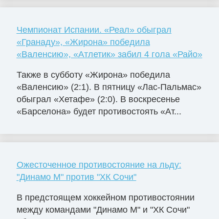
Чемпионат Испании. «Реал» обыграл
«Гранаду», «Жирона» победила
«Валенсию», «Атлетик» забил 4 гола «Райо»
Также в субботу «Жирона» победила
«Валенсию» (2:1). В пятницу «Лас-Пальмас»
обыграл «Хетафе» (2:0). В воскресенье
«Барселона» будет противостоять «Ат...
Ожесточенное противостояние на льду:
"Динамо М" против "ХК Сочи"
В предстоящем хоккейном противостоянии
между командами "Динамо М" и "ХК Сочи"