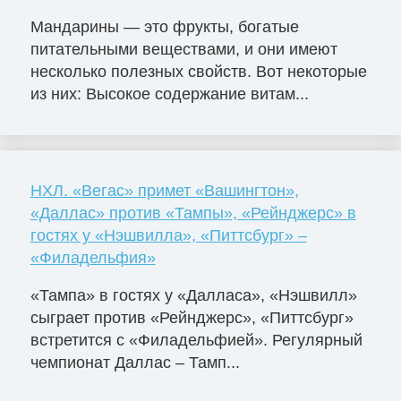
Мандарины — это фрукты, богатые
питательными веществами, и они имеют
несколько полезных свойств. Вот некоторые
из них: Высокое содержание витам...
НХЛ. «Вегас» примет «Вашингтон»,
«Даллас» против «Тампы», «Рейнджерс» в
гостях у «Нэшвилла», «Питтсбург» –
«Филадельфия»
«Тампа» в гостях у «Далласа», «Нэшвилл»
сыграет против «Рейнджерс», «Питтсбург»
встретится с «Филадельфией». Регулярный
чемпионат Даллас – Тамп...