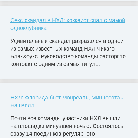
Секс-скандал в НХЛ: хоккеист спал с мамой
одноклубника
Удивительный скандал разразился в одной
из самых известных команд НХЛ Чикаго
БлэкХоукс. Руководство команды расторгло
контракт с одним из самых титул...
НХЛ: Флорида бьет Монреаль, Миннесота -
Нэшвилл
Почти все команды-участники НХЛ вышли
на площадки минувшей ночью. Состоялось
сразу 14 поединков регулярного