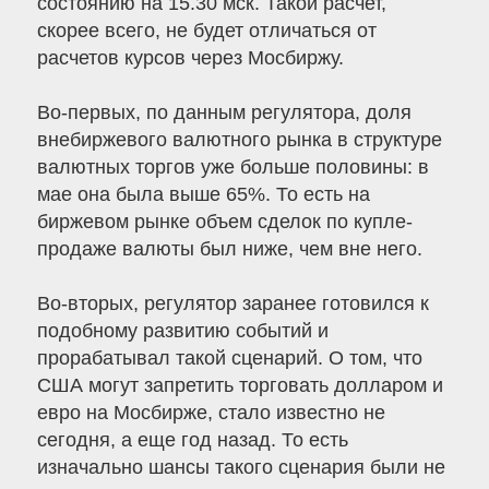
состоянию на 15.30 мск. Такой расчет,
скорее всего, не будет отличаться от
расчетов курсов через Мосбиржу.
Во-первых, по данным регулятора, доля
внебиржевого валютного рынка в структуре
валютных торгов уже больше половины: в
мае она была выше 65%. То есть на
биржевом рынке объем сделок по купле-
продаже валюты был ниже, чем вне него.
Во-вторых, регулятор заранее готовился к
подобному развитию событий и
прорабатывал такой сценарий. О том, что
США могут запретить торговать долларом и
евро на Мосбирже, стало известно не
сегодня, а еще год назад. То есть
изначально шансы такого сценария были не