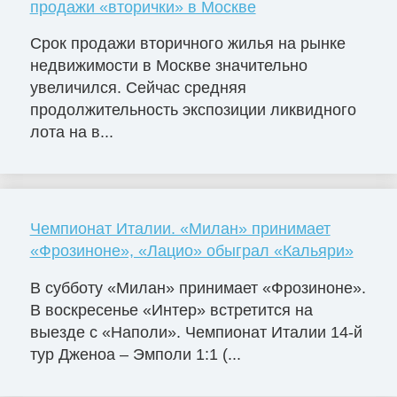
продажи «вторички» в Москве
Срок продажи вторичного жилья на рынке
недвижимости в Москве значительно
увеличился. Сейчас средняя
продолжительность экспозиции ликвидного
лота на в...
Чемпионат Италии. «Милан» принимает
«Фрозиноне», «Лацио» обыграл «Кальяри»
В субботу «Милан» принимает «Фрозиноне».
В воскресенье «Интер» встретится на
выезде с «Наполи». Чемпионат Италии 14-й
тур Дженоа – Эмполи 1:1 (...