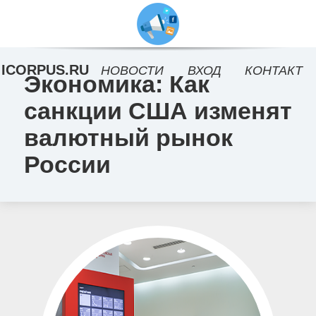
ICORPUS.RU
НОВОСТИ
ВХОД
КОНТАКТ
Экономика: Как
санкции США изменят
валютный рынок
России