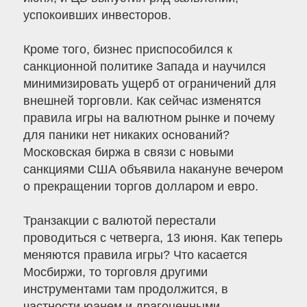
успокоивших инвесторов.
Кроме того, бизнес приспособился к
санкционной политике Запада и научился
минимизировать ущерб от ограничений для
внешней торговли. Как сейчас изменятся
правила игры на валютном рынке и почему
для паники нет никаких оснований?
Московская биржа в связи с новыми
санкциями США объявила накануне вечером
о прекращении торгов долларом и евро.
Транзакции с валютой перестали
проводиться с четверга, 13 июня. Как теперь
меняются правила игры? Что касается
Мосбиржи, то торговля другими
инструментами там продолжится, в
частности юанем и драгоценными