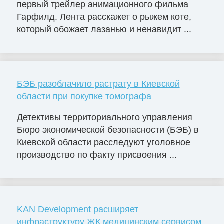
первый трейлер анимационного фильма
Гарфилд. Лента расскажет о рыжем коте,
который обожает лазанью и ненавидит ...
БЭБ разоблачило растрату в Киевской
области при покупке томографа
Детективы территориального управления
Бюро экономической безопасности (БЭБ) в
Киевской области расследуют уголовное
производство по факту присвоения ...
KAN Development расширяет
инфраструктуру ЖК медицинским сервисом