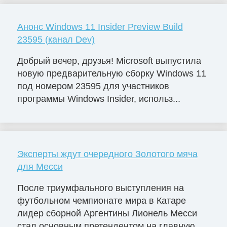
Анонс Windows 11 Insider Preview Build
23595 (канал Dev)
Добрый вечер, друзья! Microsoft выпустила
новую предварительную сборку Windows 11
под номером 23595 для участников
программы Windows Insider, использ...
Эксперты ждут очередного Золотого мяча
для Месси
После триумфального выступления на
футбольном чемпионате мира в Катаре
лидер сборной Аргентины Лионель Месси
стал основным претендентом на главную