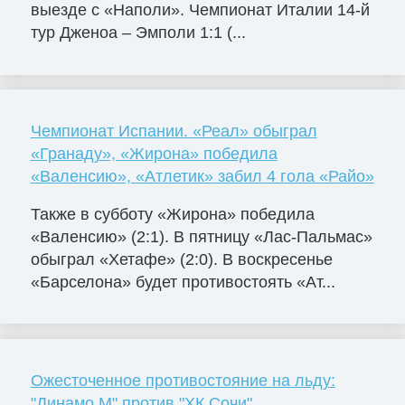
выезде с «Наполи». Чемпионат Италии 14-й
тур Дженоа – Эмполи 1:1 (...
Чемпионат Испании. «Реал» обыграл
«Гранаду», «Жирона» победила
«Валенсию», «Атлетик» забил 4 гола «Райо»
Также в субботу «Жирона» победила
«Валенсию» (2:1). В пятницу «Лас-Пальмас»
обыграл «Хетафе» (2:0). В воскресенье
«Барселона» будет противостоять «Ат...
Ожесточенное противостояние на льду:
"Динамо М" против "ХК Сочи"