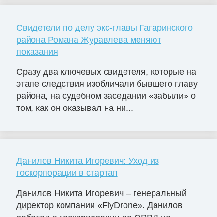
Свидетели по делу экс-главы Гагаринского
района Романа Журавлева меняют
показания
Сразу два ключевых свидетеля, которые на
этапе следствия изобличали бывшего главу
района, на судебном заседании «забыли» о
том, как он оказывал на ни...
Данилов Никита Игоревич: Уход из
госкорпорации в стартап
Данилов Никита Игоревич – генеральный
директор компании «FlyDrone». Данилов