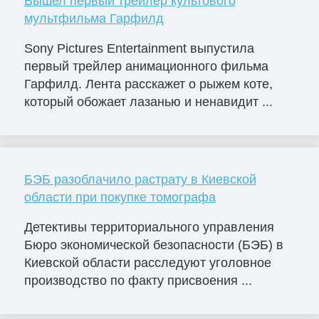
Вышел первый трейлер культового
мультфильма Гарфилд
Sony Pictures Entertainment выпустила
первый трейлер анимационного фильма
Гарфилд. Лента расскажет о рыжем коте,
который обожает лазанью и ненавидит ...
БЭБ разоблачило растрату в Киевской
области при покупке томографа
Детективы территориального управления
Бюро экономической безопасности (БЭБ) в
Киевской области расследуют уголовное
производство по факту присвоения ...