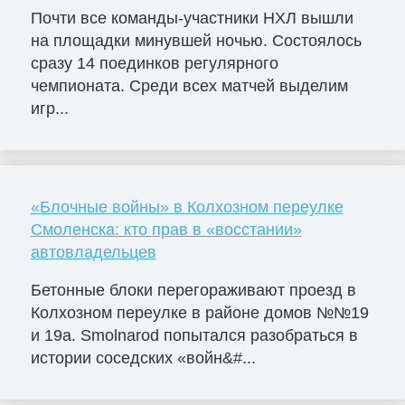
Почти все команды-участники НХЛ вышли
на площадки минувшей ночью. Состоялось
сразу 14 поединков регулярного
чемпионата. Среди всех матчей выделим
игр...
«Блочные войны» в Колхозном переулке
Смоленска: кто прав в «восстании»
автовладельцев
Бетонные блоки перегораживают проезд в
Колхозном переулке в районе домов №№19
и 19а. Smolnarod попытался разобраться в
истории соседских «войн&#...