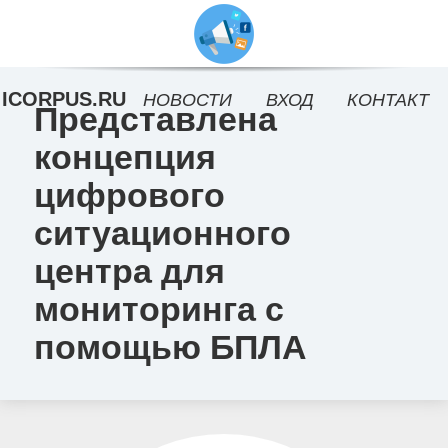
ICORPUS.RU
НОВОСТИ
ВХОД
КОНТАКТ
Представлена
концепция
цифрового
ситуационного
центра для
мониторинга с
помощью БПЛА