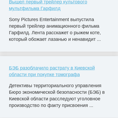
Вышел первый трейлер культового
мультфильма Гарфилд
Sony Pictures Entertainment выпустила
первый трейлер анимационного фильма
Гарфилд. Лента расскажет о рыжем коте,
который обожает лазанью и ненавидит ...
БЭБ разоблачило растрату в Киевской
области при покупке томографа
Детективы территориального управления
Бюро экономической безопасности (БЭБ) в
Киевской области расследуют уголовное
производство по факту присвоения ...