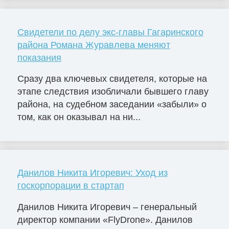
Свидетели по делу экс-главы Гагаринского
района Романа Журавлева меняют
показания
Сразу два ключевых свидетеля, которые на
этапе следствия изобличали бывшего главу
района, на судебном заседании «забыли» о
том, как он оказывал на ни...
Данилов Никита Игоревич: Уход из
госкорпорации в стартап
Данилов Никита Игоревич – генеральный
директор компании «FlyDrone». Данилов