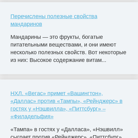
Перечислены полезные свойства
мандаринов
Мандарины — это фрукты, богатые
питательными веществами, и они имеют
несколько полезных свойств. Вот некоторые
из них: Высокое содержание витам...
НХЛ. «Вегас» примет «Вашингтон»,
«Даллас» против «Тампы», «Рейнджерс» в
гостях у «Нэшвилла», «Питтсбург» –
«Филадельфия»
«Тампа» в гостях у «Далласа», «Нэшвилл»
сыграет против «Рейнджерс», «Питтсбург»