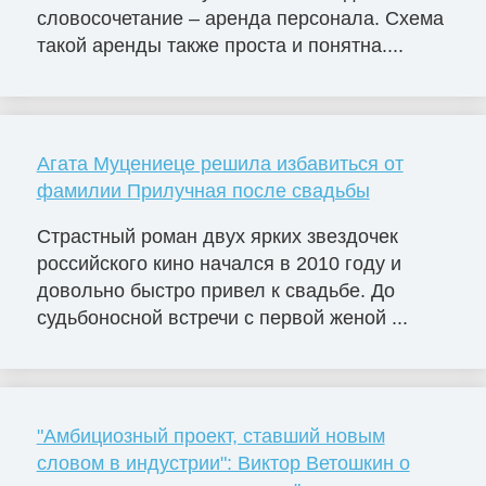
словосочетание – аренда персонала. Схема
такой аренды также проста и понятна....
Агата Муцениеце решила избавиться от
фамилии Прилучная после свадьбы
Страстный роман двух ярких звездочек
российского кино начался в 2010 году и
довольно быстро привел к свадьбе. До
судьбоносной встречи с первой женой ...
"Амбициозный проект, ставший новым
словом в индустрии": Виктор Ветошкин о