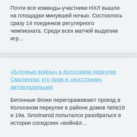
Почти все команды-участники НХЛ вышли
на площадки минувшей ночью. Состоялось
сразу 14 поединков регулярного
чемпионата. Среди всех матчей выделим
игр...
«Блочные войны» в Колхозном переулке
Смоленска: кто прав в «восстании»
автовладельцев
Бетонные блоки перегораживают проезд в
Колхозном переулке в районе домов №№19
и 19а. Smolnarod попытался разобраться в
истории соседских «войн&#...