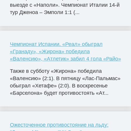
выезде с «Наполи». Чемпионат Италии 14-й
тур Дженоа – Эмполи 1:1 (...
Чемпионат Испании. «Реал» обыграл
«Гранаду», «Жирона» победила
«Валенсию», «Атлетик» забил 4 гола «Райо»
Также в субботу «Жирона» победила
«Валенсию» (2:1). В пятницу «Лас-Пальмас»
обыграл «Хетафе» (2:0). В воскресенье
«Барселона» будет противостоять «Ат...
Ожесточенное противостояние на льду: