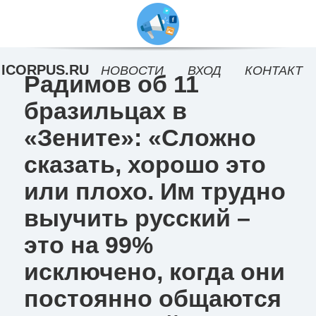
ICORPUS.RU
НОВОСТИ
ВХОД
КОНТАКТ
Радимов об 11
бразильцах в
«Зените»: «Сложно
сказать, хорошо это
или плохо. Им трудно
выучить русский –
это на 99%
исключено, когда они
постоянно общаются