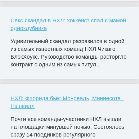
Секс-скандал в НХЛ: хоккеист спал с мамой
одноклубника
Удивительный скандал разразился в одной
из самых известных команд НХЛ Чикаго
БлэкХоукс. Руководство команды расторгло
контракт с одним из самых титул...
НХЛ: Флорида бьет Монреаль, Миннесота -
Нэшвилл
Почти все команды-участники НХЛ вышли
на площадки минувшей ночью. Состоялось
сразу 14 поединков регулярного