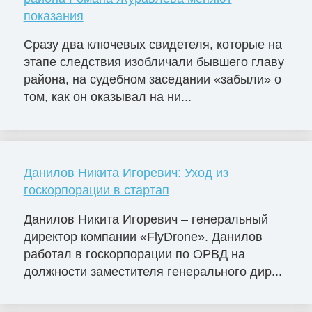
показания
Сразу два ключевых свидетеля, которые на
этапе следствия изобличали бывшего главу
района, на судебном заседании «забыли» о
том, как он оказывал на ни...
Данилов Никита Игоревич: Уход из
госкорпорации в стартап
Данилов Никита Игоревич – генеральный
директор компании «FlyDrone». Данилов
работал в госкорпорации по ОРВД на
должности заместителя генерального дир...