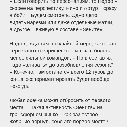
– Если говорить по персоналиям, то Педро –
скорее на перспективу, Нино и Артур – сразу
в бой? – Будем смотреть. Одно дело –
видеть нарезки или даже отдельные матчи,
а другое – вживую в составе «Зените».
Надо дождаться, по крайней мере, какого-то
серьезного товарищеского матча с более-
менее сильной командой. – Но в состав их
надо «вливать» до возобновления сезона?
– Конечно, там останется всего 12 туров до
конца, экспериментировать будет вообще
некогда.
Любая осечка может отбросить от первого
места. – Такая активность «Зенита» на
трансферном рынке – как раз острое
желание вернуть себе это первое место? –