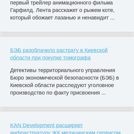
первый трейлер анимационного фильма
Гарфилд. Лента расскажет о рыжем коте,
который обожает лазанью и ненавидит ...
БЭБ разоблачило растрату в Киевской
области при покупке томографа
Детективы территориального управления
Бюро экономической безопасности (БЭБ) в
Киевской области расследуют уголовное
производство по факту присвоения ...
KAN Development расширяет
инфраструктуру ЖК медицинским сервисом