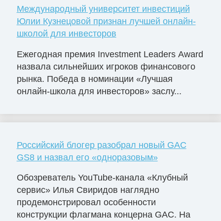
Международный университет инвестиций
Юлии Кузнецовой признан лучшей онлайн-
школой для инвесторов
Ежегодная премия Investment Leaders Award
назвала сильнейших игроков финансового
рынка. Победа в номинации «Лучшая
онлайн-школа для инвесторов» заслу...
Российский блогер разобрал новый GAC
GS8 и назвал его «одноразовым»
Обозреватель YouTube-канала «Клубный
сервис» Илья Свиридов наглядно
продемонстрировал особенности
конструкции флагмана концерна GAC. На