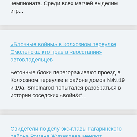
чемпионата. Среди всех матчей выделим
игр...
«Блочные войны» в Колхозном переулке
Смоленска: кто прав в «восстании»
автовладельцев
Бетонные блоки перегораживают проезд в
Колхозном переулке в районе домов №№19
и 19а. Smolnarod попытался разобраться в
истории соседских «войн&#...
Свидетели по делу экс-главы Гагаринского
района Романа Журавлева меняют