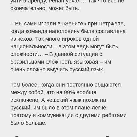
уйти в аренду, Ренан уехал… Так что все не
окончательно, может быть.
– Вы сами играли в «Зените» при Петржеле,
когда команда наполовину была составлена
из чехов. Так много игроков одной
национальности – в этом ведь могут быть
сложности… – В данной ситуации с
бразильцами сложность языковая – им
очень сложно выучить русский язык.
Тем более, когда они постоянно общаются
между собой, это на 99% вообще
исключено. А чешский язык похож на
русский, им было в этом плане легче,
поэтому и коммуникации с другими ребятами
было больше.