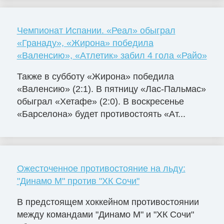
Чемпионат Испании. «Реал» обыграл
«Гранаду», «Жирона» победила
«Валенсию», «Атлетик» забил 4 гола «Райо»
Также в субботу «Жирона» победила
«Валенсию» (2:1). В пятницу «Лас-Пальмас»
обыграл «Хетафе» (2:0). В воскресенье
«Барселона» будет противостоять «Ат...
Ожесточенное противостояние на льду:
"Динамо М" против "ХК Сочи"
В предстоящем хоккейном противостоянии
между командами "Динамо М" и "ХК Сочи"