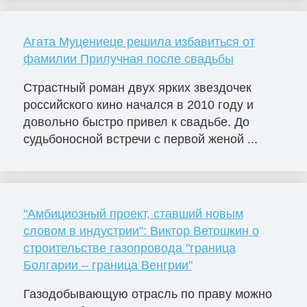
Агата Муцениеце решила избавиться от
фамилии Прилучная после свадьбы
Страстный роман двух ярких звездочек
российского кино начался в 2010 году и
довольно быстро привел к свадьбе. До
судьбоносной встречи с первой женой ...
"Амбициозный проект, ставший новым
словом в индустрии": Виктор Ветошкин о
строительстве газопровода "граница
Болгарии – граница Венгрии"
Газодобывающую отрасль по праву можно