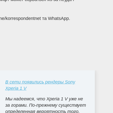
me/korrespondentnet та WhatsApp.
В сети появились рендеры Sony
Xperia 1 V
Мы надеемся, что Xperia 1 V уже не
за горами. По-прежнему существует
определенная вероятность того,