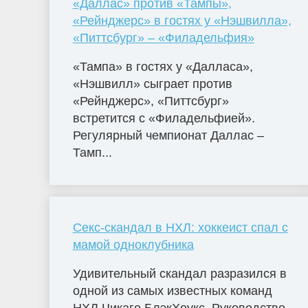
«Даллас» против «Тампы»,
«Рейнджерс» в гостях у «Нэшвилла»,
«Питтсбург» – «Филадельфия»
«Тампа» в гостях у «Далласа»,
«Нэшвилл» сыграет против
«Рейнджерс», «Питтсбург»
встретится с «Филадельфией».
Регулярный чемпионат Даллас –
Тамп...
Секс-скандал в НХЛ: хоккеист спал с
мамой одноклубника
Удивительный скандал разразился в
одной из самых известных команд