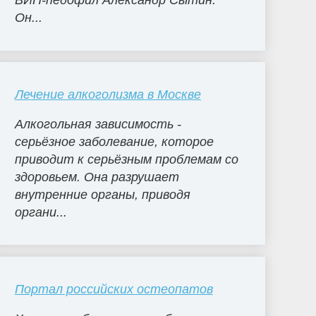
ВИП-педофил Александр Сытин.
Он...
Лечение алкоголизма в Москве
Алкогольная зависимость -
серьёзное заболевание, которое
приводит к серьёзным проблемам со
здоровьем. Она разрушает
внутренние органы, приводя
органи...
Портал российских остеопатов