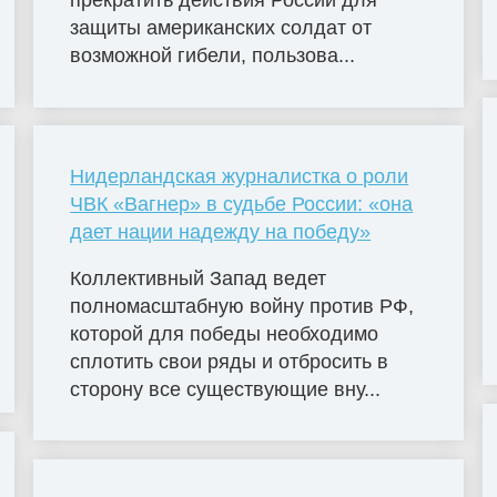
прекратить действия России для
защиты американских солдат от
возможной гибели, пользова...
Нидерландская журналистка о роли
ЧВК «Вагнер» в судьбе России: «она
дает нации надежду на победу»
Коллективный Запад ведет
полномасштабную войну против РФ,
которой для победы необходимо
сплотить свои ряды и отбросить в
сторону все существующие вну...