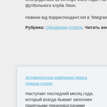
футбольного клуба Лион.
Новини від Корреспондент.net в Telegram
Рубрика:
Обозрение спорта
.
Читать ве
Антивирусная кампания перед
Новым годом
Наступает последний месяц года,
который всегда бывает заполнен
приятными предновогодними