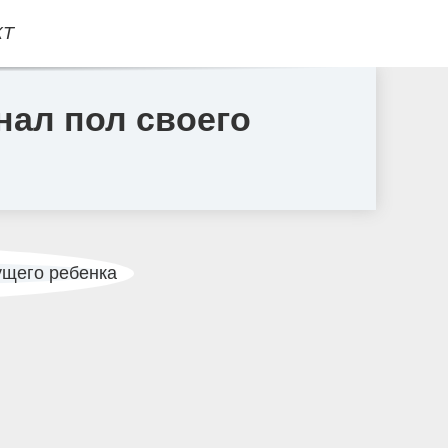
КТ
ал пол своего