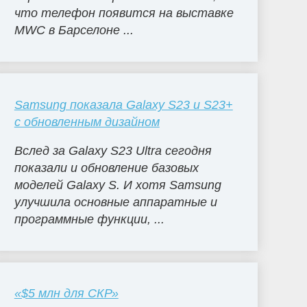
что телефон появится на выставке
MWC в Барселоне ...
Samsung показала Galaxy S23 и S23+
с обновленным дизайном
Вслед за Galaxy S23 Ultra сегодня
показали и обновление базовых
моделей Galaxy S. И хотя Samsung
улучшила основные аппаратные и
программные функции, ...
«$5 млн для СКР»