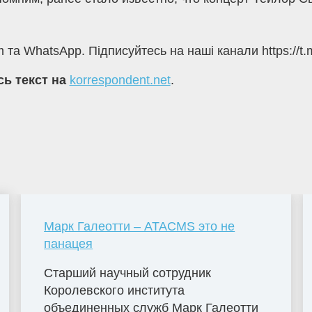
 та WhatsApp. Підписуйтесь на наші канали https://t.
сь текст на
korrespondent.net
.
Марк Галеотти – ATACMS это не
панацея
Старший научный сотрудник
Королевского института
объединенных служб Марк Галеотти