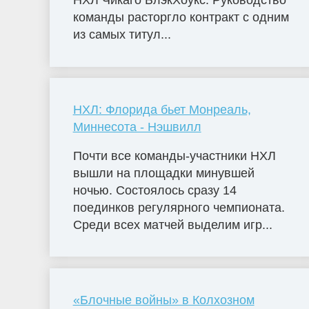
НХЛ Чикаго БлэкХоукс. Руководство
команды расторгло контракт с одним
из самых титул...
НХЛ: Флорида бьет Монреаль,
Миннесота - Нэшвилл
Почти все команды-участники НХЛ
вышли на площадки минувшей
ночью. Состоялось сразу 14
поединков регулярного чемпионата.
Среди всех матчей выделим игр...
«Блочные войны» в Колхозном