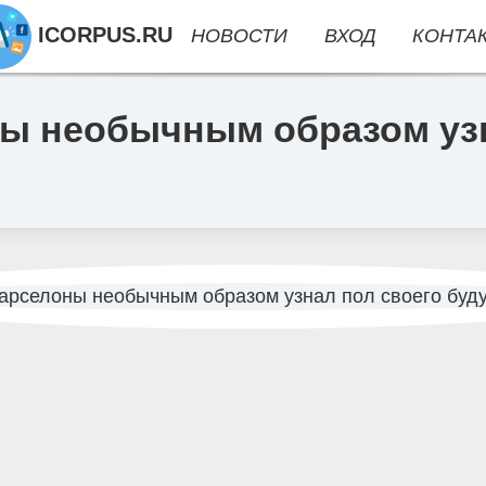
ICORPUS.RU
НОВОСТИ
ВХОД
КОНТА
ы необычным образом узн