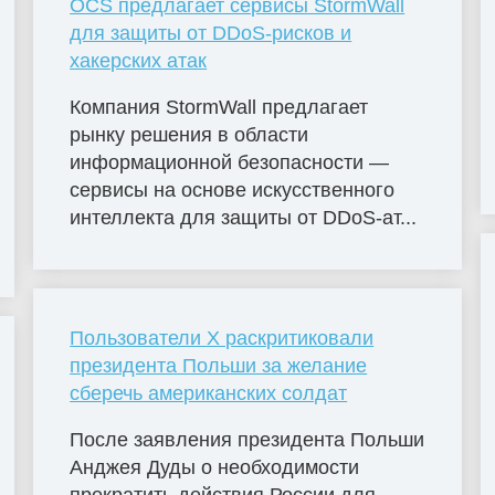
OCS предлагает сервисы StormWall
для защиты от DDoS-рисков и
хакерских атак
Компания StormWall предлагает
рынку решения в области
информационной безопасности —
сервисы на основе искусственного
интеллекта для защиты от DDoS-ат...
Пользователи X раскритиковали
президента Польши за желание
сберечь американских солдат
После заявления президента Польши
Анджея Дуды о необходимости