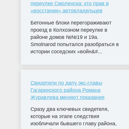
переулке Смоленска: кто прав в
«восстании» автовладельцев
Бетонные блоки перегораживают
проезд в Колхозном переулке в
районе домов №№19 и 19а.
Smolnarod попытался разобраться в
истории соседских «войн&#...
Свидетели по делу экс-главы
Гагаринского района Романа
Журавлева меняют показания
Сразу два ключевых свидетеля,
которые на этапе следствия
изобличали бывшего главу района,