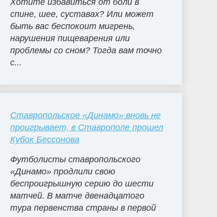
Хотите избавиться от боли в
спине, шее, суставах? Или может
быть вас беспокоит мигрень,
нарушения пищеварения или
проблемы со сном? Тогда вам точно
с...
Ставропольское «Динамо» вновь не
проигрывает, в Ставрополе прошел
Кубок Бессонова
Футболисты ставропольского
«Динамо» продлили свою
беспроигрышную серию до шести
матчей. В матче двенадцатого
тура первенства страны в первой