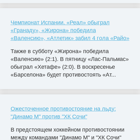
Чемпионат Испании. «Реал» обыграл
«Гранаду», «Жирона» победила
«Валенсию», «Атлетик» забил 4 гола «Райо»
Также в субботу «Жирона» победила
«Валенсию» (2:1). В пятницу «Лас-Пальмас»
обыграл «Хетафе» (2:0). В воскресенье
«Барселона» будет противостоять «Ат...
Ожесточенное противостояние на льду:
"Динамо М" против "ХК Сочи"
В предстоящем хоккейном противостоянии
между командами "Динамо М" и "ХК Сочи"