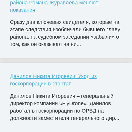
района Романа Журавлева меняют
показания
Сразу два ключевых свидетеля, которые на
этапе следствия изобличали бывшего главу
района, на судебном заседании «забыли» о
том, как он оказывал на ни...
Данилов Никита Игоревич: Уход из
госкорпорации в стартап
Данилов Никита Игоревич – генеральный
директор компании «FlyDrone». Данилов
работал в госкорпорации по ОРВД на
должности заместителя генерального дир...