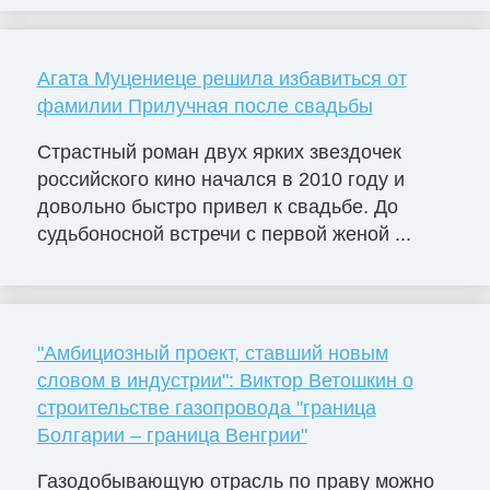
Агата Муцениеце решила избавиться от
фамилии Прилучная после свадьбы
Страстный роман двух ярких звездочек
российского кино начался в 2010 году и
довольно быстро привел к свадьбе. До
судьбоносной встречи с первой женой ...
"Амбициозный проект, ставший новым
словом в индустрии": Виктор Ветошкин о
строительстве газопровода "граница
Болгарии – граница Венгрии"
Газодобывающую отрасль по праву можно