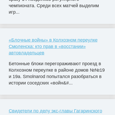
чемпионата. Среди всех матчей выделим
игр...
«Блочные войны» в Колхозном переулке
Смоленска: кто прав в «восстании»
автовладельцев
Бетонные блоки перегораживают проезд в
Колхозном переулке в районе домов №№19
и 19а. Smolnarod попытался разобраться в
истории соседских «войн&#...
Свидетели по делу экс-главы Гагаринского