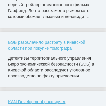
первый трейлер анимационного фильма
Гарфилд. Лента расскажет о рыжем коте,
который обожает лазанью и ненавидит ...
БЭБ разоблачило растрату в Киевской
области при покупке томографа
Детективы территориального управления
Бюро экономической безопасности (БЭБ) в
Киевской области расследуют уголовное
производство по факту присвоения ...
KAN Development расширяет