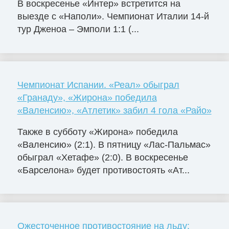
В воскресенье «Интер» встретится на
выезде с «Наполи». Чемпионат Италии 14-й
тур Дженоа – Эмполи 1:1 (...
Чемпионат Испании. «Реал» обыграл
«Гранаду», «Жирона» победила
«Валенсию», «Атлетик» забил 4 гола «Райо»
Также в субботу «Жирона» победила
«Валенсию» (2:1). В пятницу «Лас-Пальмас»
обыграл «Хетафе» (2:0). В воскресенье
«Барселона» будет противостоять «Ат...
Ожесточенное противостояние на льду: