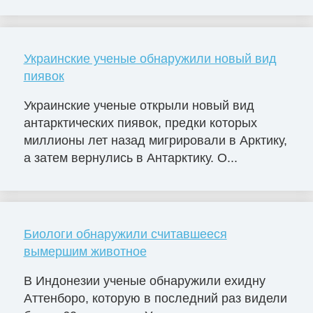
Украинские ученые обнаружили новый вид
пиявок
Украинские ученые открыли новый вид
антарктических пиявок, предки которых
миллионы лет назад мигрировали в Арктику,
а затем вернулись в Антарктику. О...
Биологи обнаружили считавшееся
вымершим животное
В Индонезии ученые обнаружили ехидну
Аттенборо, которую в последний раз видели