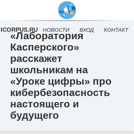
ICORPUS.RU
НОВОСТИ
ВХОД
КОНТАКТ
«Лаборатория
Касперского»
расскажет
школьникам на
«Уроке цифры» про
кибербезопасность
настоящего и
будущего