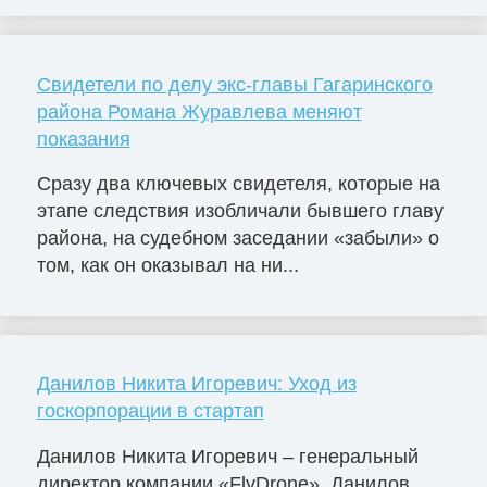
Свидетели по делу экс-главы Гагаринского
района Романа Журавлева меняют
показания
Сразу два ключевых свидетеля, которые на
этапе следствия изобличали бывшего главу
района, на судебном заседании «забыли» о
том, как он оказывал на ни...
Данилов Никита Игоревич: Уход из
госкорпорации в стартап
Данилов Никита Игоревич – генеральный
директор компании «FlyDrone». Данилов