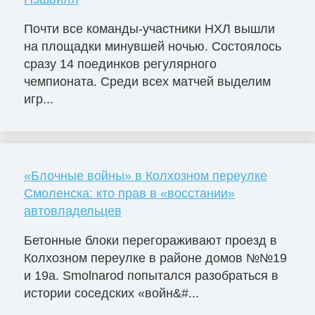
Почти все команды-участники НХЛ вышли
на площадки минувшей ночью. Состоялось
сразу 14 поединков регулярного
чемпионата. Среди всех матчей выделим
игр...
«Блочные войны» в Колхозном переулке
Смоленска: кто прав в «восстании»
автовладельцев
Бетонные блоки перегораживают проезд в
Колхозном переулке в районе домов №№19
и 19а. Smolnarod попытался разобраться в
истории соседских «войн&#...