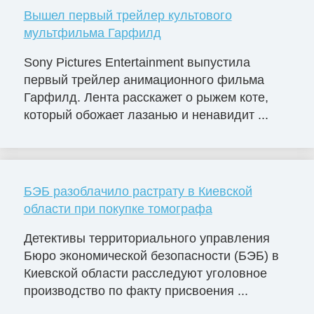
Вышел первый трейлер культового
мультфильма Гарфилд
Sony Pictures Entertainment выпустила
первый трейлер анимационного фильма
Гарфилд. Лента расскажет о рыжем коте,
который обожает лазанью и ненавидит ...
БЭБ разоблачило растрату в Киевской
области при покупке томографа
Детективы территориального управления
Бюро экономической безопасности (БЭБ) в
Киевской области расследуют уголовное
производство по факту присвоения ...