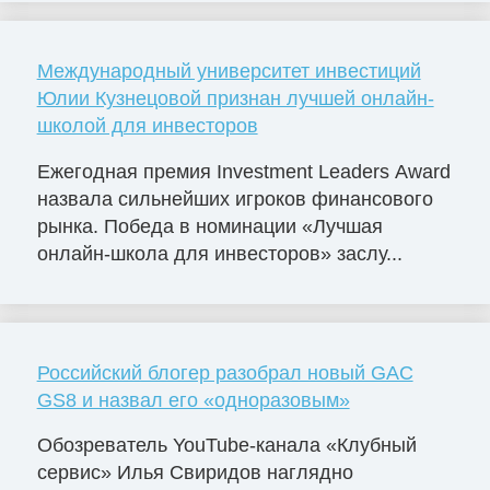
Международный университет инвестиций
Юлии Кузнецовой признан лучшей онлайн-
школой для инвесторов
Ежегодная премия Investment Leaders Award
назвала сильнейших игроков финансового
рынка. Победа в номинации «Лучшая
онлайн-школа для инвесторов» заслу...
Российский блогер разобрал новый GAC
GS8 и назвал его «одноразовым»
Обозреватель YouTube-канала «Клубный
сервис» Илья Свиридов наглядно