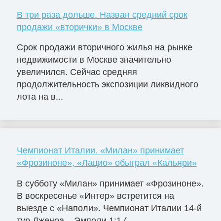
В три раза дольше. Назван средний срок
продажи «вторички» в Москве
Срок продажи вторичного жилья на рынке
недвижимости в Москве значительно
увеличился. Сейчас средняя
продолжительность экспозиции ликвидного
лота на в...
Чемпионат Италии. «Милан» принимает
«Фрозиноне», «Лацио» обыграл «Кальяри»
В субботу «Милан» принимает «Фрозиноне».
В воскресенье «Интер» встретится на
выезде с «Наполи». Чемпионат Италии 14-й
тур Дженоа – Эмполи 1:1 (...