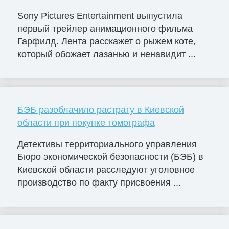
Sony Pictures Entertainment выпустила
первый трейлер анимационного фильма
Гарфилд. Лента расскажет о рыжем коте,
который обожает лазанью и ненавидит ...
БЭБ разоблачило растрату в Киевской
области при покупке томографа
Детективы территориального управления
Бюро экономической безопасности (БЭБ) в
Киевской области расследуют уголовное
производство по факту присвоения ...