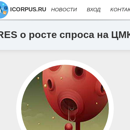
ICORPUS.RU
НОВОСТИ
ВХОД
КОНТА
ES о росте спроса на ЦМ