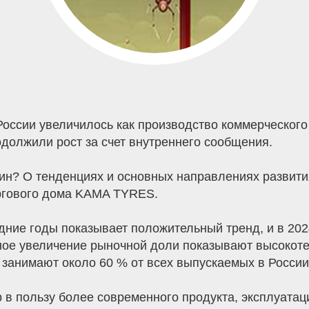
России увеличилось как производство коммерческого 
одолжили рост за счет внутреннего сообщения.
шин? О тенденциях и основных направлениях развити
ргового дома KAMA TYRES.
дние годы показывает положительный тренд, и в 2024
ьное увеличение рыночной доли показывают высокот
занимают около 60 % от всех выпускаемых в России
 в пользу более современного продукта, эксплуатац