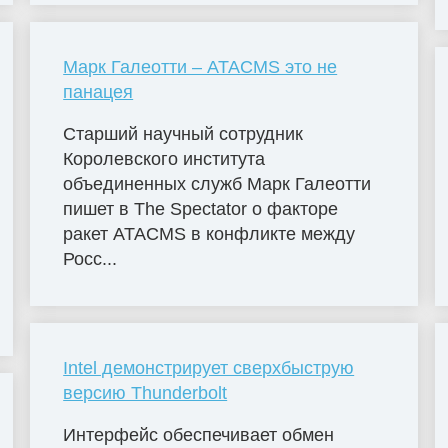
Марк Галеотти – ATACMS это не
панацея
Старший научный сотрудник
Королевского института
объединенных служб Марк Галеотти
пишет в The Spectator о факторе
ракет ATACMS в конфликте между
Росс...
Intel демонстрирует сверхбыструю
версию Thunderbolt
Интерфейс обеспечивает обмен