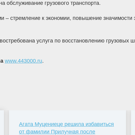
 на обслуживание грузового транспорта.
 – стремление к экономии, повышение значимости э
востребована услуга по восстановлению грузовых ш
на
www.443000.ru
.
Агата Муцениеце решила избавиться
от фамилии Прилучная после