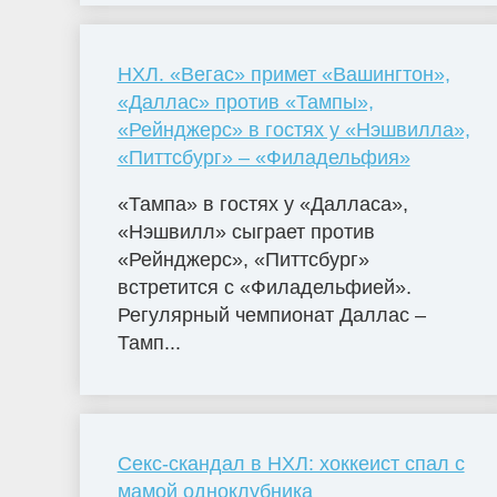
НХЛ. «Вегас» примет «Вашингтон»,
«Даллас» против «Тампы»,
«Рейнджерс» в гостях у «Нэшвилла»,
«Питтсбург» – «Филадельфия»
«Тампа» в гостях у «Далласа»,
«Нэшвилл» сыграет против
«Рейнджерс», «Питтсбург»
встретится с «Филадельфией».
Регулярный чемпионат Даллас –
Тамп...
Секс-скандал в НХЛ: хоккеист спал с
мамой одноклубника