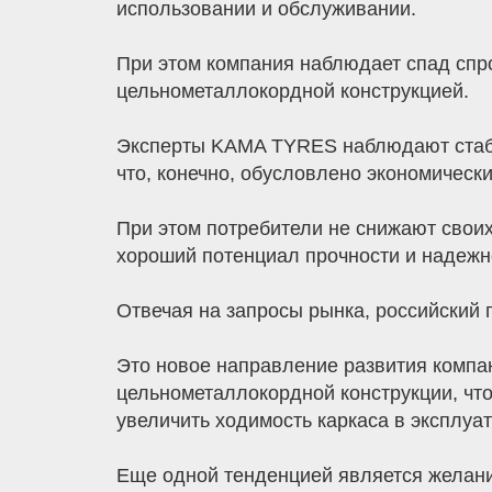
использовании и обслуживании.
При этом компания наблюдает спад спр
цельнометаллокордной конструкцией.
Эксперты KAMA TYRES наблюдают стабил
что, конечно, обусловлено экономическ
При этом потребители не снижают своих
хороший потенциал прочности и надежн
Отвечая на запросы рынка, российский
Это новое направление развития компан
цельнометаллокордной конструкции, что
увеличить ходимость каркаса в эксплу
Еще одной тенденцией является желани