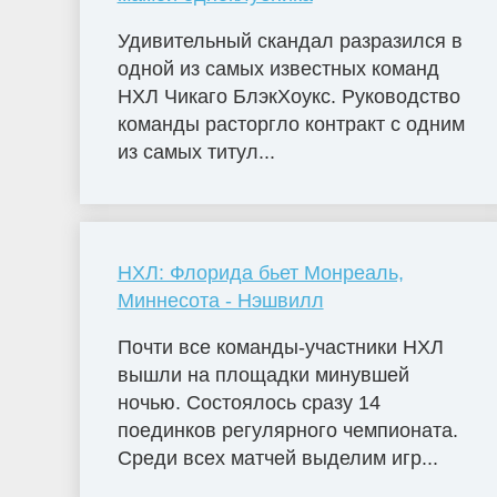
Удивительный скандал разразился в
одной из самых известных команд
НХЛ Чикаго БлэкХоукс. Руководство
команды расторгло контракт с одним
из самых титул...
НХЛ: Флорида бьет Монреаль,
Миннесота - Нэшвилл
Почти все команды-участники НХЛ
вышли на площадки минувшей
ночью. Состоялось сразу 14
поединков регулярного чемпионата.
Среди всех матчей выделим игр...