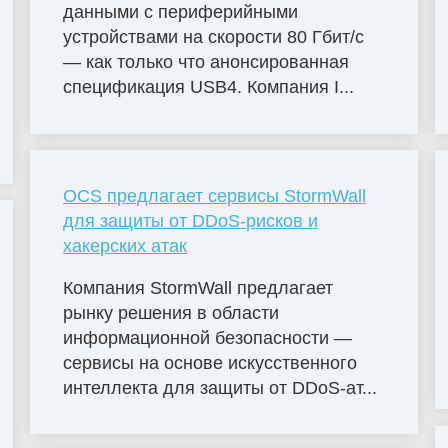
данными с периферийными
устройствами на скорости 80 Гбит/с
— как только что анонсированная
спецификация USB4. Компания I...
OCS предлагает сервисы StormWall
для защиты от DDoS-рисков и
хакерских атак
Компания StormWall предлагает
рынку решения в области
информационной безопасности —
сервисы на основе искусственного
интеллекта для защиты от DDoS-ат...