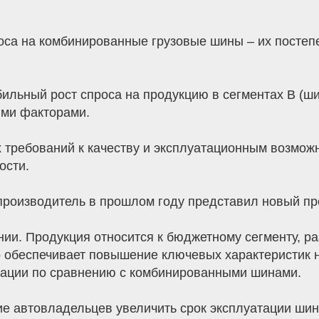
оса на комбинированные грузовые шины – их постеп
ьный рост спроса на продукцию в сегментах В (шин
ими факторами.
 требований к качеству и эксплуатационным возмож
ости.
 производитель в прошлом году представил новый п
ии. Продукция относится к бюджетному сегменту, р
 обеспечивает повышение ключевых характеристик на
атации по сравнению с комбинированными шинами.
е автовладельцев увеличить срок эксплуатации шин