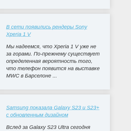
В сети появились рендеры Sony
Xperia 1 V
Мы надеемся, что Xperia 1 V уже не
за горами. По-прежнему существует
определенная вероятность того,
что телефон появится на выставке
MWC в Барселоне ...
Samsung показала Galaxy S23 и S23+
с обновленным дизайном
Вслед за Galaxy S23 Ultra сегодня