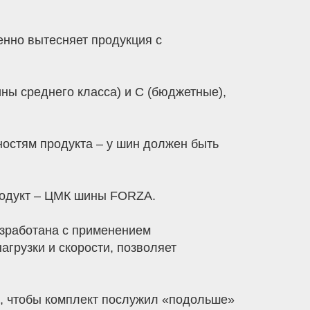
енно вытесняет продукция с
ы среднего класса) и С (бюджетные),
ностям продукта – у шин должен быть
родукт – ЦМК шины FORZA.
азработана с применением
грузки и скорости, позволяет
, чтобы комплект послужил «подольше»