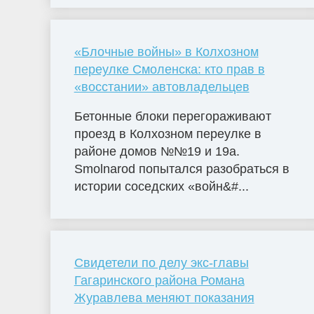
«Блочные войны» в Колхозном
переулке Смоленска: кто прав в
«восстании» автовладельцев
Бетонные блоки перегораживают
проезд в Колхозном переулке в
районе домов №№19 и 19а.
Smolnarod попытался разобраться в
истории соседских «войн&#...
Свидетели по делу экс-главы
Гагаринского района Романа
Журавлева меняют показания