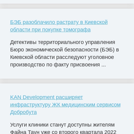
БЭБ разоблачило растрату в Киевской
области при покупке томографа
Детективы территориального управления
Бюро экономической безопасности (БЭБ) в
Киевской области расследуют уголовное
производство по факту присвоения ...
KAN Development расширяет
инфраструктуру ЖК медицинским сервисом
Добробута
Услуги клиники станут доступны жителям
Файна Таун уже со второго квартала 2022