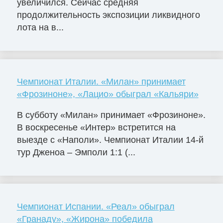
увеличился. Сейчас средняя
продолжительность экспозиции ликвидного
лота на в...
Чемпионат Италии. «Милан» принимает
«Фрозиноне», «Лацио» обыграл «Кальяри»
В субботу «Милан» принимает «Фрозиноне».
В воскресенье «Интер» встретится на
выезде с «Наполи». Чемпионат Италии 14-й
тур Дженоа – Эмполи 1:1 (...
Чемпионат Испании. «Реал» обыграл
«Гранаду», «Жирона» победила