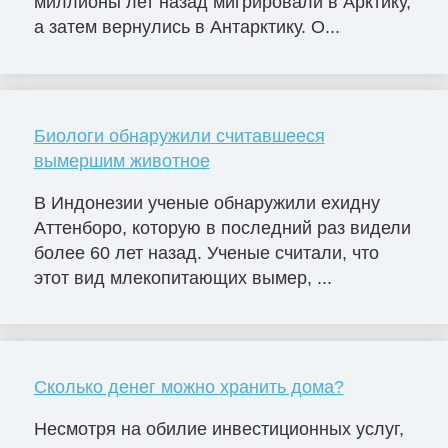
миллионы лет назад мигрировали в Арктику,
а затем вернулись в Антарктику. О...
Биологи обнаружили считавшееся
вымершим животное
В Индонезии ученые обнаружили ехидну
Аттенборо, которую в последний раз видели
более 60 лет назад. Ученые считали, что
этот вид млекопитающих вымер, ...
Сколько денег можно хранить дома?
Несмотря на обилие инвестиционных услуг,