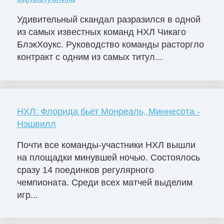
Удивительный скандал разразился в одной
из самых известных команд НХЛ Чикаго
БлэкХоукс. Руководство команды расторгло
контракт с одним из самых титул...
НХЛ: Флорида бьет Монреаль, Миннесота -
Нэшвилл
Почти все команды-участники НХЛ вышли
на площадки минувшей ночью. Состоялось
сразу 14 поединков регулярного
чемпионата. Среди всех матчей выделим
игр...