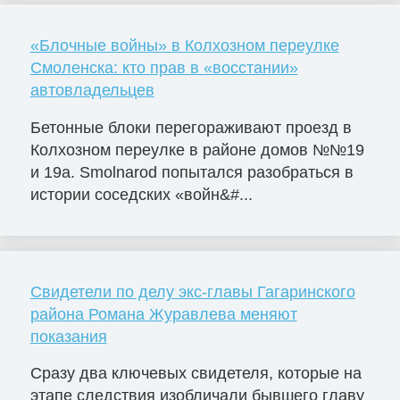
«Блочные войны» в Колхозном переулке
Смоленска: кто прав в «восстании»
автовладельцев
Бетонные блоки перегораживают проезд в
Колхозном переулке в районе домов №№19
и 19а. Smolnarod попытался разобраться в
истории соседских «войн&#...
Свидетели по делу экс-главы Гагаринского
района Романа Журавлева меняют
показания
Сразу два ключевых свидетеля, которые на
этапе следствия изобличали бывшего главу