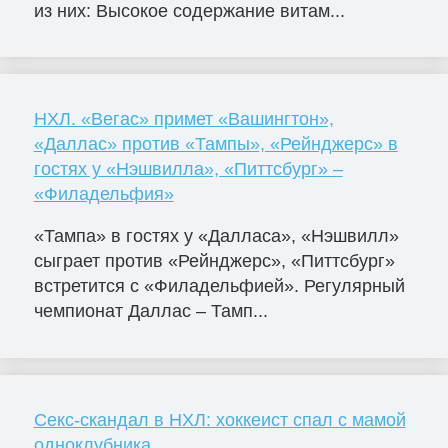
из них: Высокое содержание витам...
НХЛ. «Вегас» примет «Вашингтон»,
«Даллас» против «Тампы», «Рейнджерс» в
гостях у «Нэшвилла», «Питтсбург» –
«Филадельфия»
«Тампа» в гостях у «Далласа», «Нэшвилл»
сыграет против «Рейнджерс», «Питтсбург»
встретится с «Филадельфией». Регулярный
чемпионат Даллас – Тамп...
Секс-скандал в НХЛ: хоккеист спал с мамой
одноклубника