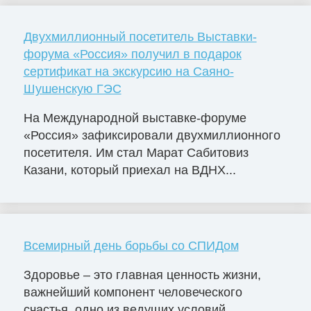
Двухмиллионный посетитель Выставки-
форума «Россия» получил в подарок
сертификат на экскурсию на Саяно-
Шушенскую ГЭС
На Международной выставке-форуме
«Россия» зафиксировали двухмиллионного
посетителя. Им стал Марат Сабитовиз
Казани, который приехал на ВДНХ...
Всемирный день борьбы со СПИДом
Здоровье – это главная ценность жизни,
важнейший компонент человеческого
счастья, одно из ведущих условий