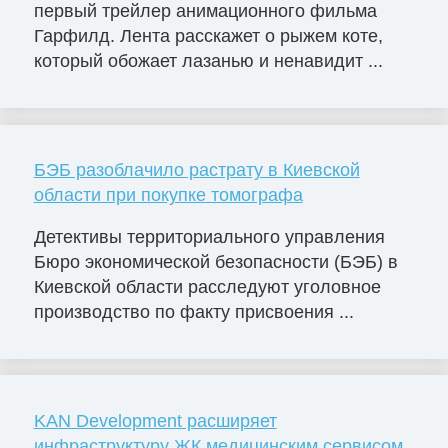
первый трейлер анимационного фильма
Гарфилд. Лента расскажет о рыжем коте,
который обожает лазанью и ненавидит ...
БЭБ разоблачило растрату в Киевской
области при покупке томографа
Детективы территориального управления
Бюро экономической безопасности (БЭБ) в
Киевской области расследуют уголовное
производство по факту присвоения ...
KAN Development расширяет
инфраструктуру ЖК медицинским сервисом