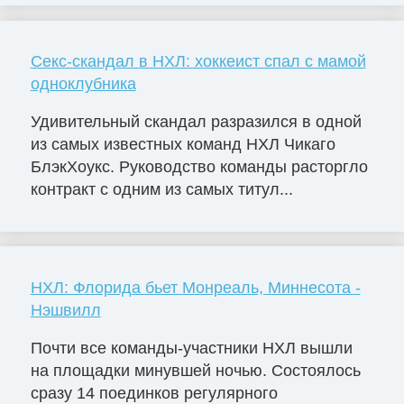
Секс-скандал в НХЛ: хоккеист спал с мамой
одноклубника
Удивительный скандал разразился в одной
из самых известных команд НХЛ Чикаго
БлэкХоукс. Руководство команды расторгло
контракт с одним из самых титул...
НХЛ: Флорида бьет Монреаль, Миннесота -
Нэшвилл
Почти все команды-участники НХЛ вышли
на площадки минувшей ночью. Состоялось
сразу 14 поединков регулярного