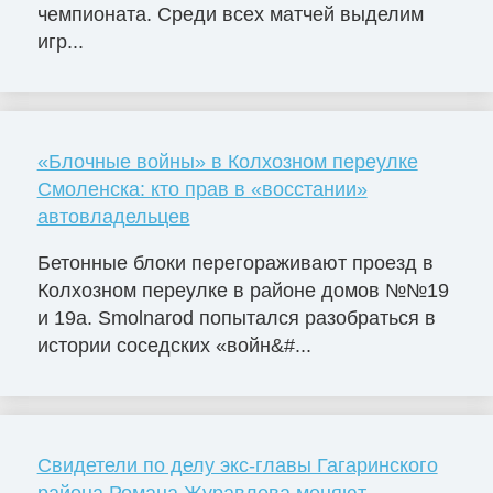
чемпионата. Среди всех матчей выделим
игр...
«Блочные войны» в Колхозном переулке
Смоленска: кто прав в «восстании»
автовладельцев
Бетонные блоки перегораживают проезд в
Колхозном переулке в районе домов №№19
и 19а. Smolnarod попытался разобраться в
истории соседских «войн&#...
Свидетели по делу экс-главы Гагаринского
района Романа Журавлева меняют