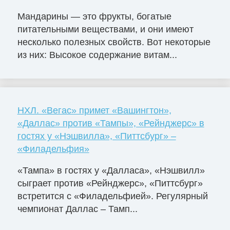
Мандарины — это фрукты, богатые
питательными веществами, и они имеют
несколько полезных свойств. Вот некоторые
из них: Высокое содержание витам...
НХЛ. «Вегас» примет «Вашингтон»,
«Даллас» против «Тампы», «Рейнджерс» в
гостях у «Нэшвилла», «Питтсбург» –
«Филадельфия»
«Тампа» в гостях у «Далласа», «Нэшвилл»
сыграет против «Рейнджерс», «Питтсбург»
встретится с «Филадельфией». Регулярный
чемпионат Даллас – Тамп...