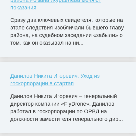
показания
Сразу два ключевых свидетеля, которые на
этапе следствия изобличали бывшего главу
района, на судебном заседании «забыли» о
том, как он оказывал на ни...
Данилов Никита Игоревич: Уход из
госкорпорации в стартап
Данилов Никита Игоревич – генеральный
директор компании «FlyDrone». Данилов
работал в госкорпорации по ОРВД на
должности заместителя генерального дир...