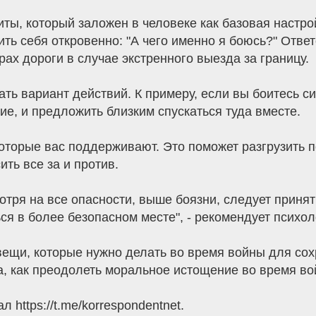
иты, который заложен в человеке как базовая настро
сить себя откровенно: "А чего именно я боюсь?" Отве
рах дороги в случае экстренного выезда за границу.
ать вариант действий. К примеру, если вы боитесь с
ие, и предложить близким спускаться туда вместе.
оторые вас поддерживают. Это поможет разгрузить п
ить все за и против.
отря на все опасности, выше боязни, следует приня
ся в более безопасном месте", - рекомендует психол
ещи, которые нужно делать во время войны для сох
а, как преодолеть моральное истощение во время во
л https://t.me/korrespondentnet.