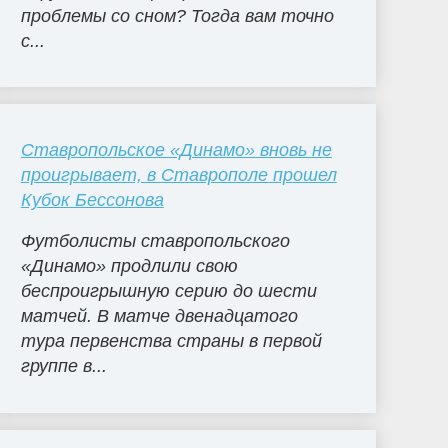
проблемы со сном? Тогда вам точно
с...
Ставропольское «Динамо» вновь не
проигрывает, в Ставрополе прошел
Кубок Бессонова
Футболисты ставропольского
«Динамо» продлили свою
беспроигрышную серию до шести
матчей. В матче двенадцатого
тура первенства страны в первой
группе в...