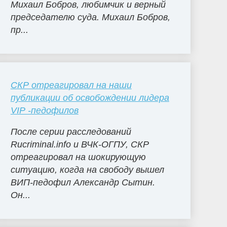
Михаил Бобров, любимчик и верный
председателю суда. Михаил Бобров,
пр...
СКР отреагировал на наши
публикации об освобождении лидера
VIP -педофилов
После серии расследований
Rucriminal.info и ВЧК-ОГПУ, СКР
отреагировал на шокирующую
ситуацию, когда на свободу вышел
ВИП-педофил Александр Сытин.
Он...