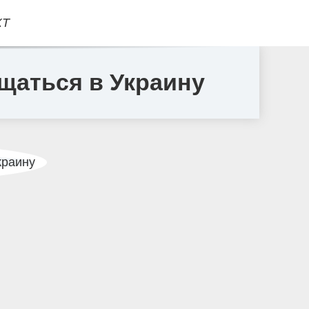
КТ
ащаться в Украину