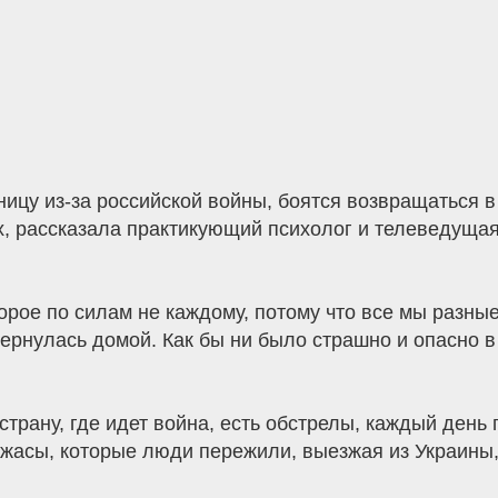
ицу из-за российской войны, боятся возвращаться 
рах, рассказала практикующий психолог и телеведущ
торое по силам не каждому, потому что все мы разн
ернулась домой. Как бы ни было страшно и опасно в 
трану, где идет война, есть обстрелы, каждый день 
ужасы, которые люди пережили, выезжая из Украины,