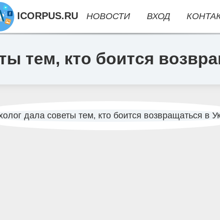
ICORPUS.RU
НОВОСТИ
ВХОД
КОНТА
ты тем, кто боится возвр