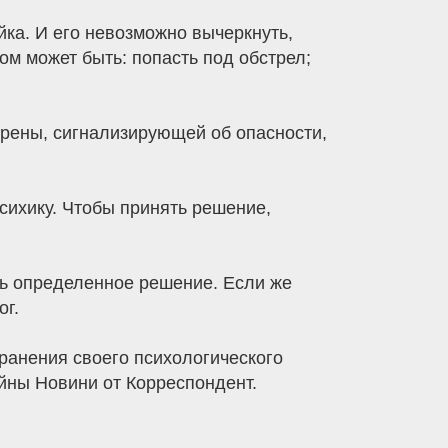
йка. И его невозможно вычеркнуть,
том может быть: попасть под обстрел;
ирены, сигнализирующей об опасности,
сихику. Чтобы принять решение,
ть определенное решение. Если же
ог.
ранения своего психологического
йны Новини от Корреспондент.