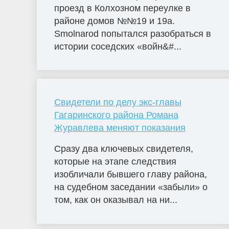
проезд в Колхозном переулке в
районе домов №№19 и 19а.
Smolnarod попытался разобраться в
истории соседских «войн&#...
Свидетели по делу экс-главы
Гагаринского района Романа
Журавлева меняют показания
Сразу два ключевых свидетеля,
которые на этапе следствия
изобличали бывшего главу района,
на судебном заседании «забыли» о
том, как он оказывал на ни...