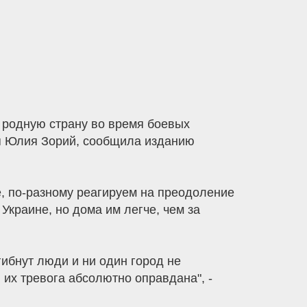
в родную страну во время боевых
ая Юлия Зорий, сообщила изданию
ые, по-разному реагируем на преодоление
Украине, но дома им легче, чем за
гибнут люди и ни один город не
 их тревога абсолютно оправдана", -