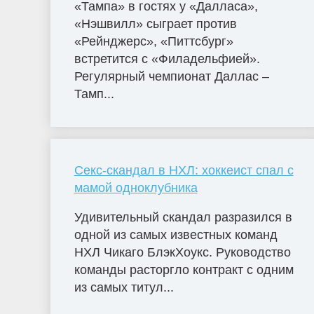
«Тампа» в гостях у «Далласа»,
«Нэшвилл» сыграет против
«Рейнджерс», «Питтсбург»
встретится с «Филадельфией».
Регулярный чемпионат Даллас –
Тамп...
Секс-скандал в НХЛ: хоккеист спал с
мамой одноклубника
Удивительный скандал разразился в
одной из самых известных команд
НХЛ Чикаго БлэкХоукс. Руководство
команды расторгло контракт с одним
из самых титул...