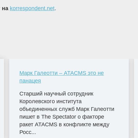
т на
korrespondent.net
.
Марк Галеотти – ATACMS это не
панацея
Старший научный сотрудник
Королевского института
объединенных служб Марк Галеотти
пишет в The Spectator о факторе
ракет ATACMS в конфликте между
Росс...