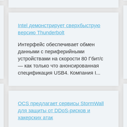
Intel демонстрирует сверхбыструю
версию Thunderbolt
Интерфейс обеспечивает обмен
данными с периферийными
устройствами на скорости 80 Гбит/с
— как только что анонсированная
спецификация USB4. Компания I...
OCS предлагает сервисы StormWall
для защиты от DDoS-рисков и
хакерских атак