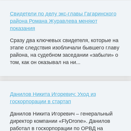
Свидетели по делу экс-главы Гагаринского
района Романа Журавлева меняют
показания
Сразу два ключевых свидетеля, которые на
этапе следствия изобличали бывшего главу
района, на судебном заседании «забыли» о
том, как он оказывал на ни...
Данилов Никита Игоревич: Уход из
госкорпорации в стартап
Данилов Никита Игоревич – генеральный
директор компании «FlyDrone». Данилов
работал в госкорпорации по ОРВД на