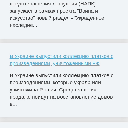
предотвращения коррупции (НАПК)
запускает в рамках проекта "Война и
искусство" новый раздел - "Украденное
наследие...
В Украине выпустили коллекцию платков с
произведениями, уничтоженными РФ
В Украине выпустили коллекцию платков с
произведениями, которые украла или
уничтожила Россия. Средства по их
продаже пойдут на восстановление домов
в...