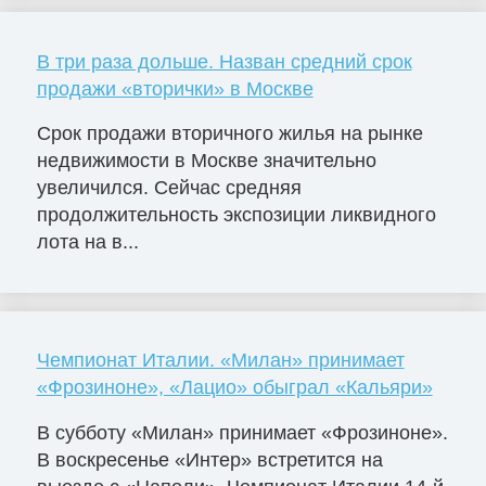
В три раза дольше. Назван средний срок
продажи «вторички» в Москве
Срок продажи вторичного жилья на рынке
недвижимости в Москве значительно
увеличился. Сейчас средняя
продолжительность экспозиции ликвидного
лота на в...
Чемпионат Италии. «Милан» принимает
«Фрозиноне», «Лацио» обыграл «Кальяри»
В субботу «Милан» принимает «Фрозиноне».
В воскресенье «Интер» встретится на