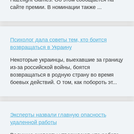
сайте премии. В номинации также ...
Психолог дала советы тем, кто боится
возвращаться в Украину
Некоторые украинцы, выехавшие за границу
из-за российской войны, боятся
возвращаться в родную страну во время
боевых действий. О том, как побороть эт...
Эксперты назвали главную опасность
удаленной работы