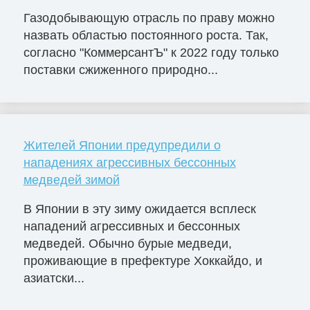
Газодобывающую отрасль по праву можно
назвать областью постоянного роста. Так,
согласно "КоммерсантЪ" к 2022 году только
поставки сжиженного природно...
Жителей Японии предупредили о
нападениях агрессивных бессонных
медведей зимой
В Японии в эту зиму ожидается всплеск
нападений агрессивных и бессонных
медведей. Обычно бурые медведи,
проживающие в префектуре Хоккайдо, и
азиатски...