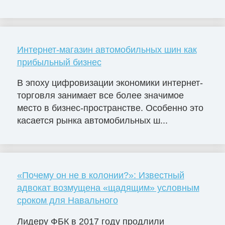
Интернет-магазин автомобильных шин как
прибыльный бизнес
В эпоху цифровизации экономики интернет-
торговля занимает все более значимое
место в бизнес-пространстве. Особенно это
касается рынка автомобильных ш...
«Почему он не в колонии?»: Известный
адвокат возмущена «щадящим» условным
сроком для Навального
Лидеру ФБК в 2017 году продлили