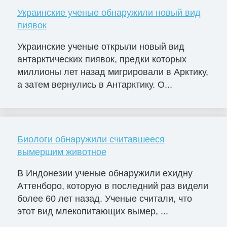
Украинские ученые обнаружили новый вид
пиявок
Украинские ученые открыли новый вид
антарктических пиявок, предки которых
миллионы лет назад мигрировали в Арктику,
а затем вернулись в Антарктику. О...
Биологи обнаружили считавшееся
вымершим животное
В Индонезии ученые обнаружили ехидну
Аттенборо, которую в последний раз видели
более 60 лет назад. Ученые считали, что
этот вид млекопитающих вымер, ...