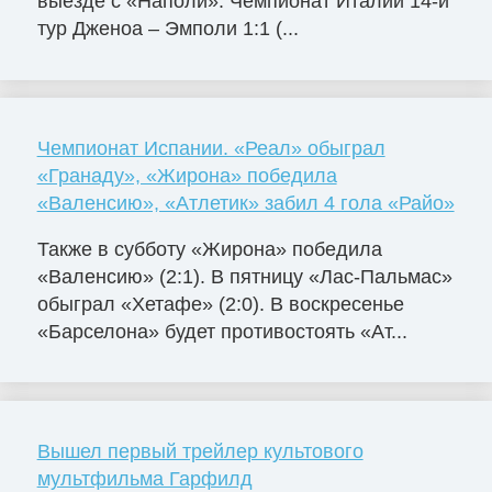
выезде с «Наполи». Чемпионат Италии 14-й
тур Дженоа – Эмполи 1:1 (...
Чемпионат Испании. «Реал» обыграл
«Гранаду», «Жирона» победила
«Валенсию», «Атлетик» забил 4 гола «Райо»
Также в субботу «Жирона» победила
«Валенсию» (2:1). В пятницу «Лас-Пальмас»
обыграл «Хетафе» (2:0). В воскресенье
«Барселона» будет противостоять «Ат...
Вышел первый трейлер культового
мультфильма Гарфилд