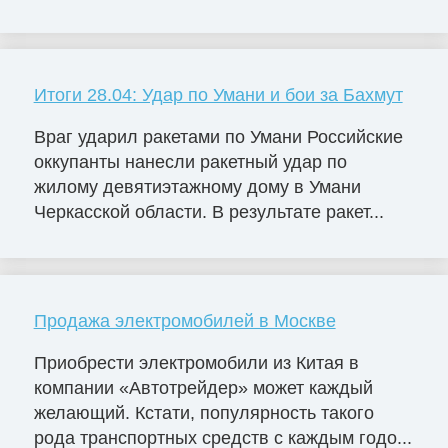
Итоги 28.04: Удар по Умани и бои за Бахмут
Враг ударил ракетами по Умани Российские
оккупанты нанесли ракетный удар по
жилому девятиэтажному дому в Умани
Черкасской области. В результате ракет...
Продажа электромобилей в Москве
Приобрести электромобили из Китая в
компании «Автотрейдер» может каждый
желающий. Кстати, популярность такого
рода транспортных средств с каждым годо...