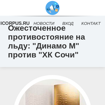
ICORPUS.RU
НОВОСТИ
ВХОД
КОНТАКТ
Ожесточенное
противостояние на
льду: "Динамо М"
против "ХК Сочи"