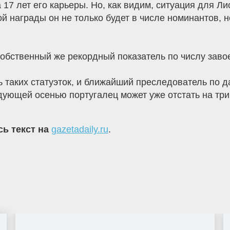
 17 лет его карьеры. Но, как видим, ситуация для Л
награды он не только будет в числе номинантов, н
обственный же рекордный показатель по числу заво
ь таких статуэток, и ближайший преследователь по 
дующей осенью португалец может уже отстать на три
сь текст на
gazetadaily.ru
.