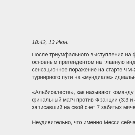
18:42, 13 Июн.
После триумфального выступления на ф
основным претендентом на главную инди
сенсационное поражение на старте ЧМ-2
турнирного пути на «мундиале» идеальн
«Альбиселесте», как называют команду 
финальный матч против Франции (3:3 и 
записавший на свой счет 7 забитых мяч
Неудивительно, что именно Месси сейча