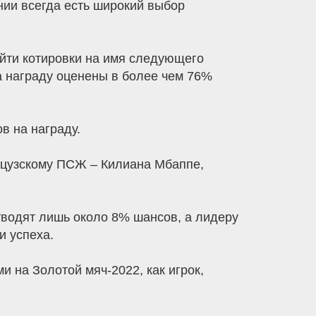
инии всегда есть широкий выбор
айти котировки на имя следующего
а награду оценены в более чем 76%
в на награду.
анцузскому ПСЖ – Килиана Мбаппе,
тводят лишь около 8% шансов, а лидеру
и успеха.
 на Золотой мяч-2022, как игрок,