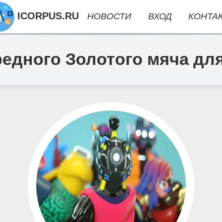
ICORPUS.RU
НОВОСТИ
ВХОД
КОНТА
едного Золотого мяча дл