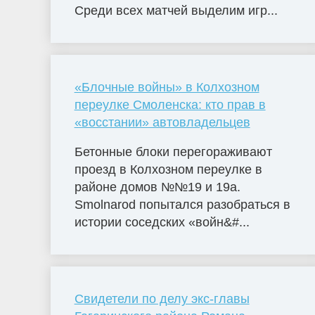
Среди всех матчей выделим игр...
«Блочные войны» в Колхозном
переулке Смоленска: кто прав в
«восстании» автовладельцев
Бетонные блоки перегораживают
проезд в Колхозном переулке в
районе домов №№19 и 19а.
Smolnarod попытался разобраться в
истории соседских «войн&#...
Свидетели по делу экс-главы