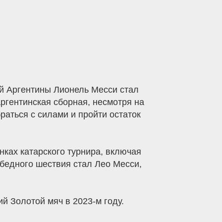
й Аргентины Лионель Месси стал
ргентинская сборная, несмотря на
раться с силами и пройти остаток
ках катарского турнира, включая
обедного шествия стал Лео Месси,
й Золотой мяч в 2023-м году.