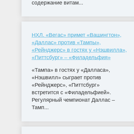
содержание витам...
НХЛ. «Вегас» примет «Вашингтон»,
«Даллас» против «Тампы»,
«Рейнджерс» в гостях у «Нэшвилла»,
«Питтсбург» – «Филадельфия»
«Тампа» в гостях у «Далласа»,
«Нэшвилл» сыграет против
«Рейнджерс», «Питтсбург»
встретится с «Филадельфией».
Регулярный чемпионат Даллас –
Тамп...