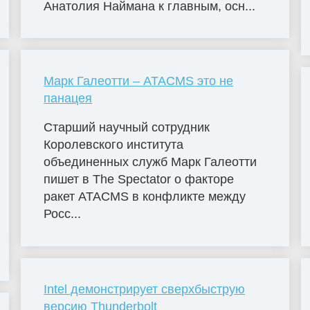
Анатолия Наймана к главным, осн...
Марк Галеотти – ATACMS это не
панацея
Старший научный сотрудник
Королевского института
объединенных служб Марк Галеотти
пишет в The Spectator о факторе
ракет ATACMS в конфликте между
Росс...
Intel демонстрирует сверхбыструю
версию Thunderbolt