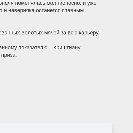
ионеля поменялась молниеносно, и уже
о и наверняка останется главным
еванных Золотых мячей за всю карьеру.
данному показателю – Криштиану
 приза.