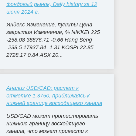
Фондовый рынок, Daily history за 12
июня 2024 г.
Индекс Изменение, пункты Цена
закрытия Изменение, % NIKKEI 225
-258.08 38876.71 -0.66 Hang Seng
-238.5 17937.84 -1.31 KOSPI 22.85
2728.17 0.84 ASX 20...
Анализ USD/CAD: растет к
отметке 1.3750, приближаясь к
нижней границе восходящего канала
USD/CAD может протестировать
нижнюю границу восходящего
канала, что может привести к