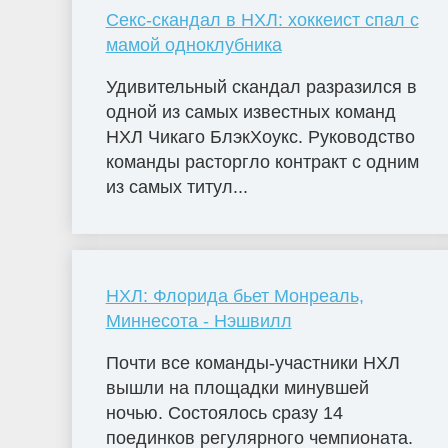
Секс-скандал в НХЛ: хоккеист спал с
мамой одноклубника
Удивительный скандал разразился в
одной из самых известных команд
НХЛ Чикаго БлэкХоукс. Руководство
команды расторгло контракт с одним
из самых титул...
НХЛ: Флорида бьет Монреаль,
Миннесота - Нэшвилл
Почти все команды-участники НХЛ
вышли на площадки минувшей
ночью. Состоялось сразу 14
поединков регулярного чемпионата.