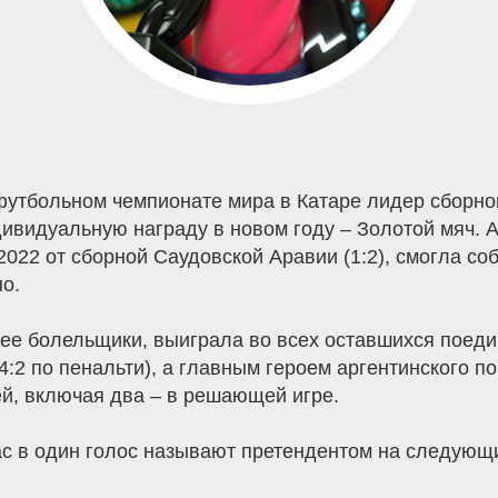
утбольном чемпионате мира в Катаре лидер сборно
видуальную награду в новом году – Золотой мяч. А
022 от сборной Саудовской Аравии (1:2), смогла соб
о.
ее болельщики, выиграла во всех оставшихся поедин
4:2 по пенальти), а главным героем аргентинского п
ей, включая два – в решающей игре.
с в один голос называют претендентом на следующи