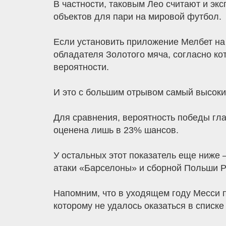
В частности, таковым Лео считают и экс
объектов для пари на мировой футбол.
Если установить приложение Мелбет на 
обладателя Золотого мяча, согласно ко
вероятности.
И это с большим отрывом самый высокий
Для сравнения, вероятность победы гл
оценена лишь в 23% шансов.
У остальных этот показатель еще ниже 
атаки «Барселоны» и сборной Польши Р
Напомним, что в уходящем году Месси п
которому не удалось оказаться в списке