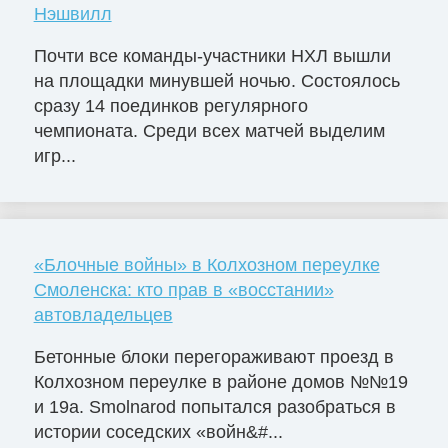
Нэшвилл
Почти все команды-участники НХЛ вышли
на площадки минувшей ночью. Состоялось
сразу 14 поединков регулярного
чемпионата. Среди всех матчей выделим
игр...
«Блочные войны» в Колхозном переулке
Смоленска: кто прав в «восстании»
автовладельцев
Бетонные блоки перегораживают проезд в
Колхозном переулке в районе домов №№19
и 19а. Smolnarod попытался разобраться в
истории соседских «войн&#...