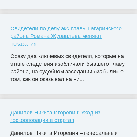
Свидетели по делу экс-главы Гагаринского
района Романа Журавлева меняют
показания
Сразу два ключевых свидетеля, которые на
этапе следствия изобличали бывшего главу
района, на судебном заседании «забыли» о
том, как он оказывал на ни...
Данилов Никита Игоревич: Уход из
госкорпорации в стартап
Данилов Никита Игоревич – генеральный