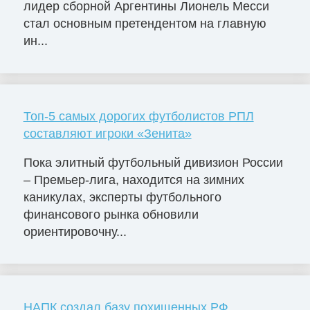
лидер сборной Аргентины Лионель Месси
стал основным претендентом на главную
ин...
Топ-5 самых дорогих футболистов РПЛ
составляют игроки «Зенита»
Пока элитный футбольный дивизион России
– Премьер-лига, находится на зимних
каникулах, эксперты футбольного
финансового рынка обновили
ориентировочну...
НАПК создал базу похищенных РФ