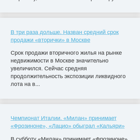
В три раза дольше. Назван средний срок
продажи «вторички» в Москве
Срок продажи вторичного жилья на рынке
недвижимости в Москве значительно
увеличился. Сейчас средняя
продолжительность экспозиции ликвидного
лота на в...
Чемпионат Италии. «Милан» принимает
«Фрозиноне», «Лацио» обыграл «Кальяри»
В субботу «Милан» принимает «Фрозиноне».