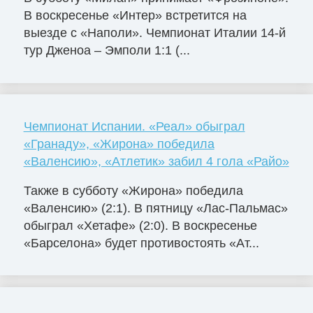
В воскресенье «Интер» встретится на
выезде с «Наполи». Чемпионат Италии 14-й
тур Дженоа – Эмполи 1:1 (...
Чемпионат Испании. «Реал» обыграл
«Гранаду», «Жирона» победила
«Валенсию», «Атлетик» забил 4 гола «Райо»
Также в субботу «Жирона» победила
«Валенсию» (2:1). В пятницу «Лас-Пальмас»
обыграл «Хетафе» (2:0). В воскресенье
«Барселона» будет противостоять «Ат...