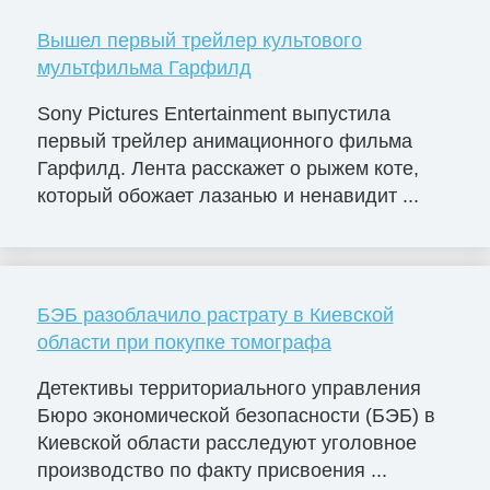
Вышел первый трейлер культового
мультфильма Гарфилд
Sony Pictures Entertainment выпустила
первый трейлер анимационного фильма
Гарфилд. Лента расскажет о рыжем коте,
который обожает лазанью и ненавидит ...
БЭБ разоблачило растрату в Киевской
области при покупке томографа
Детективы территориального управления
Бюро экономической безопасности (БЭБ) в
Киевской области расследуют уголовное
производство по факту присвоения ...