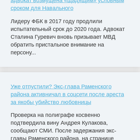
адвокат возмущена «щадящим» условным
сроком для Навального
Лидеру ФБК в 2017 году продлили
испытательный срок до 2020 года. Адвокат
Сталина Гуревич вновь призывает МВД
обратить пристальное внимание на
персону...
Уже отпустили? Экс-глава Раменского
района активничал в соцсети после ареста
за якобы убийство любовницы
Проверка на полиграфе косвенно
подтвердила вину Андрея Кулакова,
сообщают СМИ. После задержания экс-
главы Раменского района, на странице