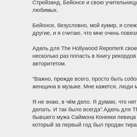
Стрейзанд, Бейонсе и свою учительницу
любимых.
Бейонсе, безусловно, мой кумир, я слежу
другие, и я считаю, что мне очень повезл
Адель для The Hollywood ReporterК сво
несколько раз попасть в Книгу рекордо
авторитетом.
"Важно, прежде всего, просто быть собо
женщина в музыке. Мне кажется, люди ме
Я не знаю, в чём дело. Я думаю, что нет
делать. И так было всегда".Адель для 
бывшего мужа Саймона Конекки певица в
который за первый год был продан тира