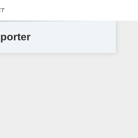
КТ
porter