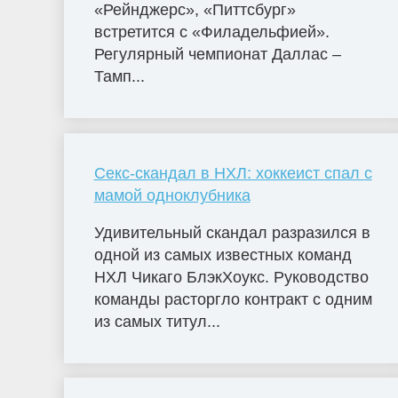
«Рейнджерс», «Питтсбург»
встретится с «Филадельфией».
Регулярный чемпионат Даллас –
Тамп...
Секс-скандал в НХЛ: хоккеист спал с
мамой одноклубника
Удивительный скандал разразился в
одной из самых известных команд
НХЛ Чикаго БлэкХоукс. Руководство
команды расторгло контракт с одним
из самых титул...