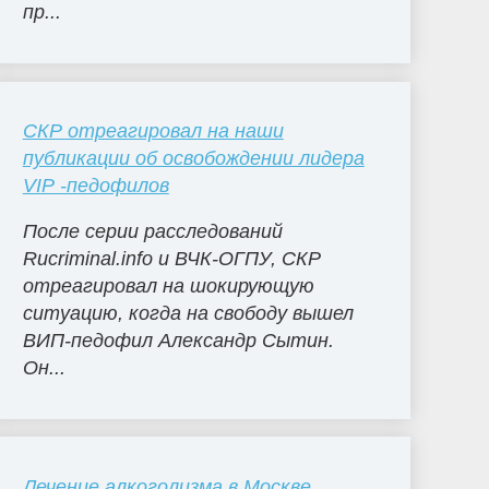
пр...
СКР отреагировал на наши
публикации об освобождении лидера
VIP -педофилов
После серии расследований
Rucriminal.info и ВЧК-ОГПУ, СКР
отреагировал на шокирующую
ситуацию, когда на свободу вышел
ВИП-педофил Александр Сытин.
Он...
Лечение алкоголизма в Москве