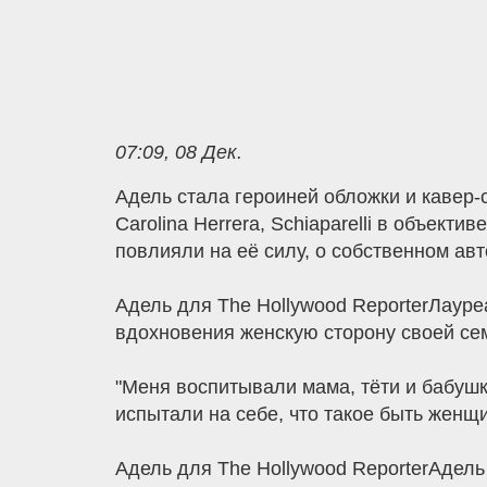
07:09, 08 Дек.
Адель стала героиней обложки и кавер-с
Carolina Herrera, Schiaparelli в объек
повлияли на её силу, о собственном ав
Адель для The Hollywood ReporterЛауре
вдохновения женскую сторону своей се
"Меня воспитывали мама, тёти и бабушки
испытали на себе, что такое быть женщи
Адель для The Hollywood ReporterАдель