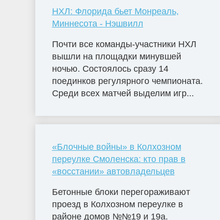
НХЛ: Флорида бьет Монреаль,
Миннесота - Нэшвилл
Почти все команды-участники НХЛ
вышли на площадки минувшей
ночью. Состоялось сразу 14
поединков регулярного чемпионата.
Среди всех матчей выделим игр...
«Блочные войны» в Колхозном
переулке Смоленска: кто прав в
«восстании» автовладельцев
Бетонные блоки перегораживают
проезд в Колхозном переулке в
районе домов №№19 и 19а.