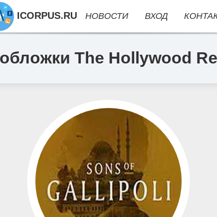
ICORPUS.RU
НОВОСТИ
ВХОД
КОНТА
обложки The Hollywood Re