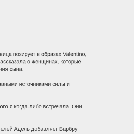
ица позирует в образах Valentino,
 рассказала о женщинах, которые
ния сына.
лавными источниками силы и
ого я когда-либо встречала. Они
ителей Адель добавляет Барбру