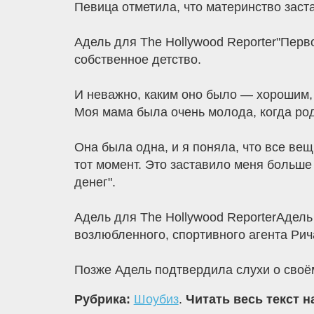
Певица отметила, что материнство заст
Адель для The Hollywood Reporter"Перво
собственное детство.
И неважно, каким оно было — хорошим, 
Моя мама была очень молода, когда ро
Она была одна, и я поняла, что все вещ
тот момент. Это заставило меня больше 
денег".
Адель для The Hollywood ReporterАдель
возлюбленного, спортивного агента Рича
Позже Адель подтвердила слухи о своё
Рубрика:
Шоубиз
.
Читать весь текст н