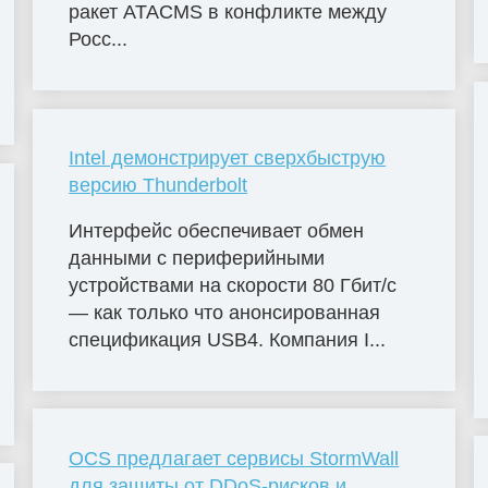
ракет ATACMS в конфликте между
Росс...
Intel демонстрирует сверхбыструю
версию Thunderbolt
Интерфейс обеспечивает обмен
данными с периферийными
устройствами на скорости 80 Гбит/с
— как только что анонсированная
спецификация USB4. Компания I...
OCS предлагает сервисы StormWall
для защиты от DDoS-рисков и