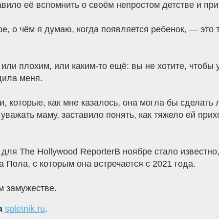
авило её вспомнить о своём непростом детстве и пр
е, о чём я думаю, когда появляется ребенок, — это 
или плохим, или каким-то ещё: вы не хотите, чтобы 
дила меня.
и, которые, как мне казалось, она могла бы сделать 
уважать маму, заставило понять, как тяжело ей прих
 для The Hollywood ReporterВ ноябре стало известно
 Пола, с которым она встречается с 2021 года.
м замужестве.
а
spletnik.ru
.