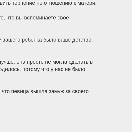
ивить терпение по отношению к матери.
то, что вы вспоминаете своё
у вашего ребёнка было ваше детство.
лучше, она просто не могла сделать в
одилось, потому что у нас не было
, что певица вышла замуж за своего