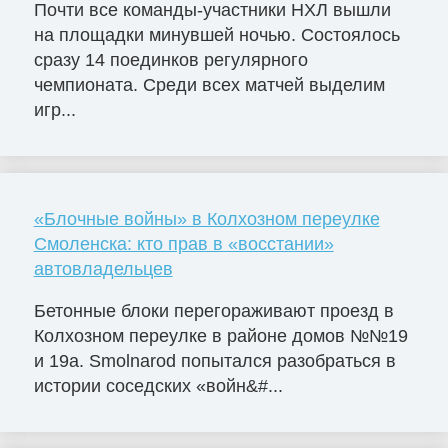
Почти все команды-участники НХЛ вышли
на площадки минувшей ночью. Состоялось
сразу 14 поединков регулярного
чемпионата. Среди всех матчей выделим
игр...
«Блочные войны» в Колхозном переулке
Смоленска: кто прав в «восстании»
автовладельцев
Бетонные блоки перегораживают проезд в
Колхозном переулке в районе домов №№19
и 19а. Smolnarod попытался разобраться в
истории соседских «войн&#...