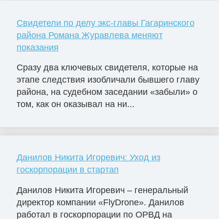
Свидетели по делу экс-главы Гагаринского
района Романа Журавлева меняют
показания
Сразу два ключевых свидетеля, которые на
этапе следствия изобличали бывшего главу
района, на судебном заседании «забыли» о
том, как он оказывал на ни...
Данилов Никита Игоревич: Уход из
госкорпорации в стартап
Данилов Никита Игоревич – генеральный
директор компании «FlyDrone». Данилов
работал в госкорпорации по ОРВД на