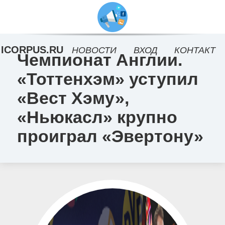
ICORPUS.RU
НОВОСТИ
ВХОД
КОНТАКТ
Чемпионат Англии.
«Тоттенхэм» уступил
«Вест Хэму»,
«Ньюкасл» крупно
проиграл «Эвертону»