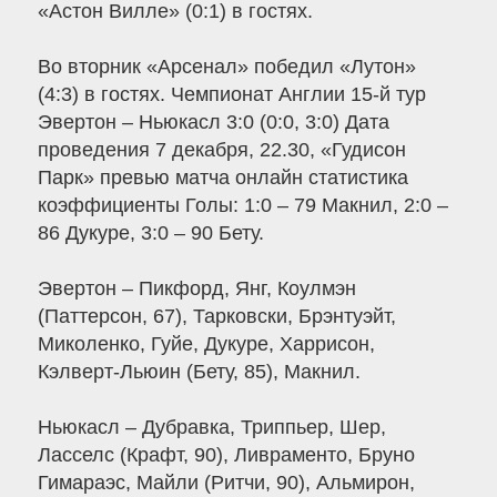
«Астон Вилле» (0:1) в гостях.
Во вторник «Арсенал» победил «Лутон»
(4:3) в гостях. Чемпионат Англии 15-й тур
Эвертон – Ньюкасл 3:0 (0:0, 3:0) Дата
проведения 7 декабря, 22.30, «Гудисон
Парк» превью матча онлайн статистика
коэффициенты Голы: 1:0 – 79 Макнил, 2:0 –
86 Дукуре, 3:0 – 90 Бету.
Эвертон – Пикфорд, Янг, Коулмэн
(Паттерсон, 67), Тарковски, Брэнтуэйт,
Миколенко, Гуйе, Дукуре, Харрисон,
Кэлверт-Льюин (Бету, 85), Макнил.
Ньюкасл – Дубравка, Триппьер, Шер,
Ласселс (Крафт, 90), Ливраменто, Бруно
Гимараэс, Майли (Ритчи, 90), Альмирон,