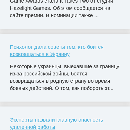
Game Awards стала It Takes Two от студии
Hazelight Games. Об этом сообщается на
сайте премии. В номинации также ...
Психолог дала советы тем, кто боится
возвращаться в Украину
Некоторые украинцы, выехавшие за границу
из-за российской войны, боятся
возвращаться в родную страну во время
боевых действий. О том, как побороть эт...
Эксперты назвали главную опасность
удаленной работы