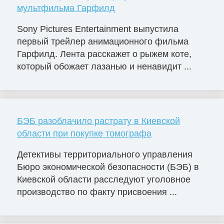
мультфильма Гарфилд
Sony Pictures Entertainment выпустила
первый трейлер анимационного фильма
Гарфилд. Лента расскажет о рыжем коте,
который обожает лазанью и ненавидит ...
БЭБ разоблачило растрату в Киевской
области при покупке томографа
Детективы территориального управления
Бюро экономической безопасности (БЭБ) в
Киевской области расследуют уголовное
производство по факту присвоения ...