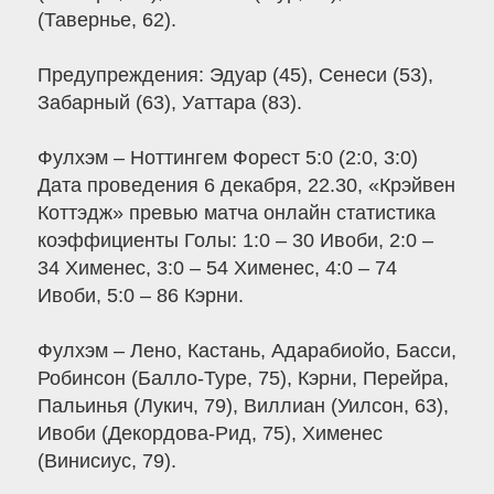
(Тавернье, 62).
Предупреждения: Эдуар (45), Сенеси (53),
Забарный (63), Уаттара (83).
Фулхэм – Ноттингем Форест 5:0 (2:0, 3:0)
Дата проведения 6 декабря, 22.30, «Крэйвен
Коттэдж» превью матча онлайн статистика
коэффициенты Голы: 1:0 – 30 Ивоби, 2:0 –
34 Хименес, 3:0 – 54 Хименес, 4:0 – 74
Ивоби, 5:0 – 86 Кэрни.
Фулхэм – Лено, Кастань, Адарабиойо, Басси,
Робинсон (Балло-Туре, 75), Кэрни, Перейра,
Пальинья (Лукич, 79), Виллиан (Уилсон, 63),
Ивоби (Декордова-Рид, 75), Хименес
(Винисиус, 79).