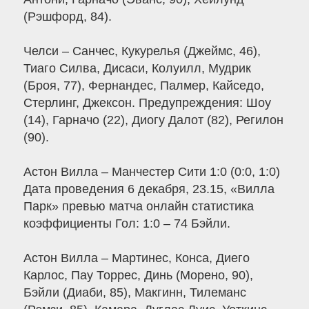
(Рэшфорд, 84).
Челси – Санчес, Кукурелья (Джеймс, 46),
Тиаго Силва, Дисаси, Колуилл, Мудрик
(Броя, 77), Фернандес, Палмер, Кайседо,
Стерлинг, Джексон. Предупреждения: Шоу
(14), Гарначо (22), Диогу Далот (82), Регилон
(90).
Астон Вилла – Манчестер Сити 1:0 (0:0, 1:0)
Дата проведения 6 декабря, 23.15, «Вилла
Парк» превью матча онлайн статистика
коэффициенты Гол: 1:0 – 74 Бэйли.
Астон Вилла – Мартинес, Конса, Диего
Карлос, Пау Торрес, Динь (Морено, 90),
Бэйли (Диаби, 85), Макгинн, Тилеманс