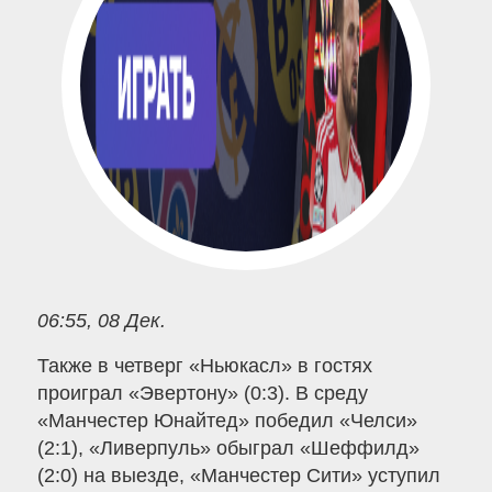
06:55, 08 Дек.
Также в четверг «Ньюкасл» в гостях
проиграл «Эвертону» (0:3). В среду
«Манчестер Юнайтед» победил «Челси»
(2:1), «Ливерпуль» обыграл «Шеффилд»
(2:0) на выезде, «Манчестер Сити» уступил