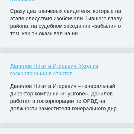
Сразу два ключевых свидетеля, которые на
этапе следствия изобличали бывшего главу
района, на судебном заседании «забыли» о
том, как он оказывал на ни...
Данилов Никита Игоревич: Уход из
госкорпорации в стартап
Данилов Никита Игоревич – генеральный
директор компании «FlyDrone». Данилов
работал в госкорпорации по ОРВД на
должности заместителя генерального дир...