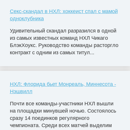
Секс-скандал в НХЛ: хоккеист спал с мамой
одноклубника
Удивительный скандал разразился в одной
из самых известных команд НХЛ Чикаго
БлэкХоукс. Руководство команды расторгло
контракт с одним из самых титул...
НХЛ: Флорида бьет Монреаль, Миннесота -
Нэшвилл
Почти все команды-участники НХЛ вышли
на площадки минувшей ночью. Состоялось
сразу 14 поединков регулярного
чемпионата. Среди всех матчей выделим