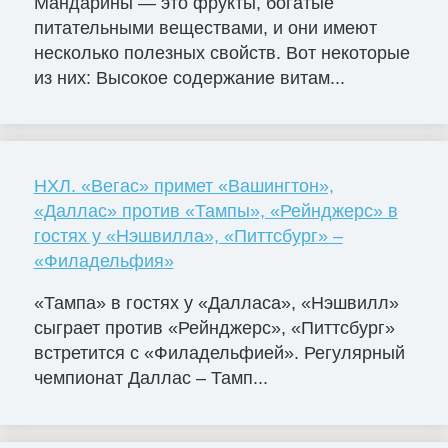
Мандарины — это фрукты, богатые
питательными веществами, и они имеют
несколько полезных свойств. Вот некоторые
из них: Высокое содержание витам...
НХЛ. «Вегас» примет «Вашингтон»,
«Даллас» против «Тампы», «Рейнджерс» в
гостях у «Нэшвилла», «Питтсбург» –
«Филадельфия»
«Тампа» в гостях у «Далласа», «Нэшвилл»
сыграет против «Рейнджерс», «Питтсбург»
встретится с «Филадельфией». Регулярный
чемпионат Даллас – Тамп...