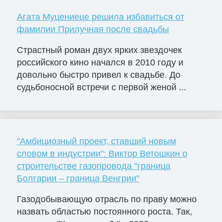
Агата Муцениеце решила избавиться от
фамилии Прилучная после свадьбы
Страстный роман двух ярких звездочек
российского кино начался в 2010 году и
довольно быстро привел к свадьбе. До
судьбоносной встречи с первой женой ...
"Амбициозный проект, ставший новым
словом в индустрии": Виктор Ветошкин о
строительстве газопровода "граница
Болгарии – граница Венгрии"
Газодобывающую отрасль по праву можно
назвать областью постоянного роста. Так,