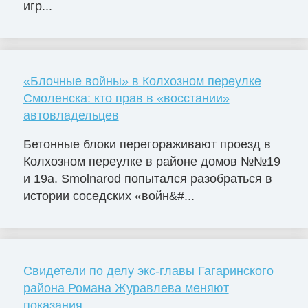
игр...
«Блочные войны» в Колхозном переулке
Смоленска: кто прав в «восстании»
автовладельцев
Бетонные блоки перегораживают проезд в
Колхозном переулке в районе домов №№19
и 19а. Smolnarod попытался разобраться в
истории соседских «войн&#...
Свидетели по делу экс-главы Гагаринского
района Романа Журавлева меняют
показания