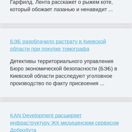
Гарфилд. Лента расскажет о рыжем коте,
который обожает лазанью и ненавидит ...
БЭБ разоблачило растрату в Киевской
области при покупке томографа
Детективы территориального управления
Бюро экономической безопасности (БЭБ) в
Киевской области расследуют уголовное
производство по факту присвоения ...
KAN Development расширяет
инфраструктуру ЖК медицинским сервисом
Добробута