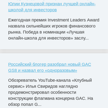
Юлии Кузнецовой признан лучшей онлайн-
школой для инвесторов
Ежегодная премия Investment Leaders Award
назвала сильнейших игроков финансового
рынка. Победа в номинации «Лучшая
онлайн-школа для инвесторов» заслу...
Российский блогер разобрал новый GAC
GS8 и назвал его «одноразовым»
Обозреватель YouTube-канала «Клубный
сервис» Илья Свиридов наглядно
продемонстрировал особенности
конструкции флагмана концерна GAC. На
обзор попал G...