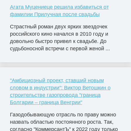
Агата Муцениеце решила избавиться от
фамилии Прилучная после свадьбы
Страстный роман двух ярких звездочек
российского кино начался в 2010 году и
довольно быстро привел к свадьбе. До
судьбоносной встречи с первой женой ...
"Амбициозный проект, ставший новым
словом в индустрии": Виктор Ветошкин о
строительстве газопровода "граница
Болгарии – граница Венгрии"
Газодобывающую отрасль по праву можно
назвать областью постоянного роста. Так,
согласно "КоммерсантЪ" к 2022 году только