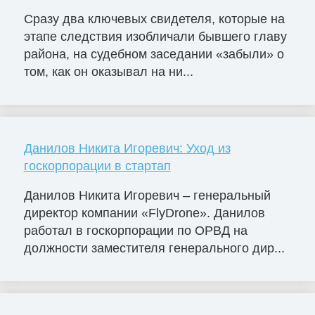
Сразу два ключевых свидетеля, которые на
этапе следствия изобличали бывшего главу
района, на судебном заседании «забыли» о
том, как он оказывал на ни...
Данилов Никита Игоревич: Уход из
госкорпорации в стартап
Данилов Никита Игоревич – генеральный
директор компании «FlyDrone». Данилов
работал в госкорпорации по ОРВД на
должности заместителя генерального дир...