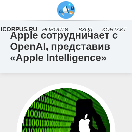
ICORPUS.RU
НОВОСТИ
ВХОД
КОНТАКТ
Apple сотрудничает с
OpenAI, представив
«Apple Intelligence»