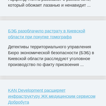
который обожает лазанью и ненавидит ...
БЭБ разоблачило растрату в Киевской
области при покупке томографа
Детективы территориального управления
Бюро экономической безопасности (БЭБ) в
Киевской области расследуют уголовное
производство по факту присвоения ...
KAN Development расширяет
инфраструктуру ЖК медицинским сервисом
Добробута