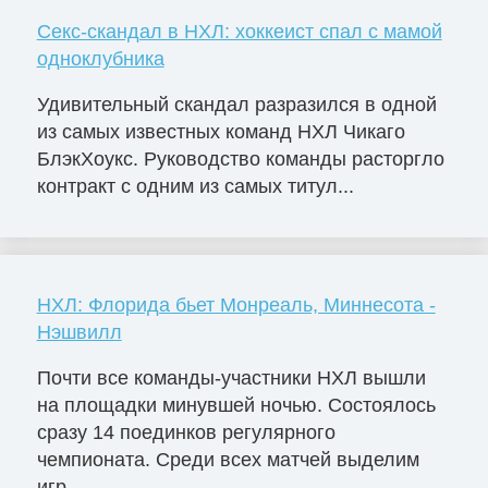
Секс-скандал в НХЛ: хоккеист спал с мамой
одноклубника
Удивительный скандал разразился в одной
из самых известных команд НХЛ Чикаго
БлэкХоукс. Руководство команды расторгло
контракт с одним из самых титул...
НХЛ: Флорида бьет Монреаль, Миннесота -
Нэшвилл
Почти все команды-участники НХЛ вышли
на площадки минувшей ночью. Состоялось
сразу 14 поединков регулярного
чемпионата. Среди всех матчей выделим
игр...