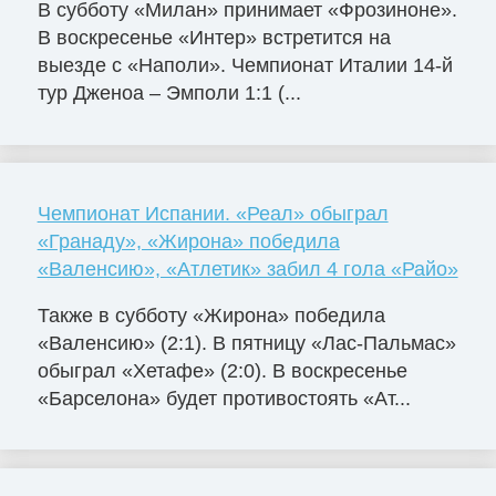
В субботу «Милан» принимает «Фрозиноне».
В воскресенье «Интер» встретится на
выезде с «Наполи». Чемпионат Италии 14-й
тур Дженоа – Эмполи 1:1 (...
Чемпионат Испании. «Реал» обыграл
«Гранаду», «Жирона» победила
«Валенсию», «Атлетик» забил 4 гола «Райо»
Также в субботу «Жирона» победила
«Валенсию» (2:1). В пятницу «Лас-Пальмас»
обыграл «Хетафе» (2:0). В воскресенье
«Барселона» будет противостоять «Ат...