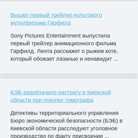
Вышел первый трейлер культового
мультфильма Гарфилд
Sony Pictures Entertainment выпустила
первый трейлер анимационного фильма
Гарфилд. Лента расскажет о рыжем коте,
который обожает лазанью и ненавидит ...
БЭБ разоблачило растрату в Киевской
области при покупке томографа
Детективы территориального управления
Бюро экономической безопасности (БЭБ) в
Киевской области расследуют уголовное
производство по факту присвоения ...