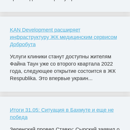
KAN Development расширяет
инфраструктуру ЖК медицинским сервисом
Добробута
Услуги клиники станут доступны жителям
Файна Таун уже со второго квартала 2022
года, следующее открытие состоится в ЖК
Respublika. Это впервые украин...
Итоги 31.05: Ситуация в Бахмуте и еще не
победа
Зеленский провел Ставку: Сырский заявил о