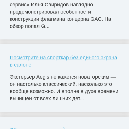
сервис» Илья Свиридов наглядно
продемонстрировал особенности
конструкции флагмана концерна GAC. На
обзор попал G...
Посмотрите на спорткар без единого экрана
в салоне
Экстерьер Aegis не кажется новаторским —
он настолько классический, насколько это
вообще возможно. И вполне в духе времени
вычищен от всех лишних дет...