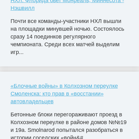
НХЛ: Флорида бьет Монреаль, Миннесота -
Нэшвилл
Почти все команды-участники НХЛ вышли
на площадки минувшей ночью. Состоялось
сразу 14 поединков регулярного
чемпионата. Среди всех матчей выделим
игр...
«Блочные войны» в Колхозном переулке
Смоленска: кто прав в «восстании»
автовладельцев
Бетонные блоки перегораживают проезд в
Колхозном переулке в районе домов №№19
и 19а. Smolnarod попытался разобраться в
истории соседских «войн&#...