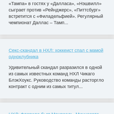
«Тампа» в гостях у «Далласа», «Нэшвилл»
сыграет против «Рейнджерс», «Питтсбург»
встретится с «Филадельфией». Регулярный
чемпионат Даллас – Тамп...
Секс-скандал в НХЛ: хоккеист спал с мамой
одноклубника
Удивительный скандал разразился в одной
из самых известных команд НХЛ Чикаго
БлэкХоукс. Руководство команды расторгло
контракт с одним из самых титул...