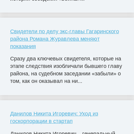
Свидетели по делу экс-главы Гагаринского
района Романа Журавлева меняют
показания
Сразу два ключевых свидетеля, которые на
этапе следствия изобличали бывшего главу
района, на судебном заседании «забыли» о
том, как он оказывал на ни...
Данилов Никита Игоревич: Уход из
госкорпорации в стартап
Данилов Никита Игоревич – генеральный