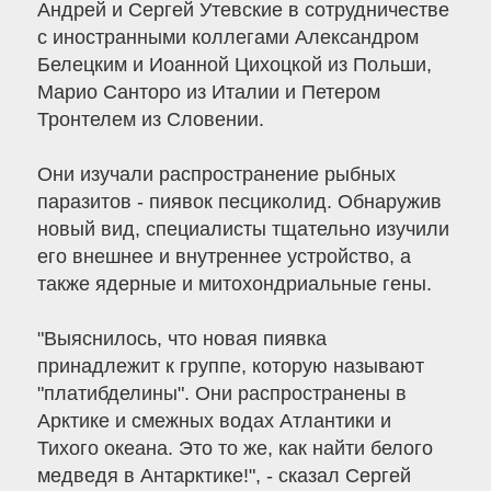
Андрей и Сергей Утевские в сотрудничестве
с иностранными коллегами Александром
Белецким и Иоанной Цихоцкой из Польши,
Марио Санторо из Италии и Петером
Тронтелем из Словении.
Они изучали распространение рыбных
паразитов - пиявок песциколид. Обнаружив
новый вид, специалисты тщательно изучили
его внешнее и внутреннее устройство, а
также ядерные и митохондриальные гены.
"Выяснилось, что новая пиявка
принадлежит к группе, которую называют
"платибделины". Они распространены в
Арктике и смежных водах Атлантики и
Тихого океана. Это то же, как найти белого
медведя в Антарктике!", - сказал Сергей