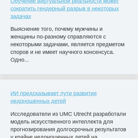
Обучение виртуальной реальности может
сократить гендерный разрыв в некоторых
задачах
Выяснение того, почему мужчины и
женщины по-разному справляются с
некоторыми задачами, является предметом
споров и не имеет научного консенсуса.
Одно...
ИИ предсказывает пути развития
недоношенных детей
Исследователи из UMC Utrecht разработали
модель искусственного интеллекта для
прогнозирования долгосрочных результатов
у крайне недоношенных детей на...