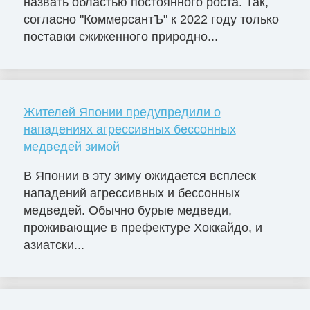
назвать областью постоянного роста. Так,
согласно "КоммерсантЪ" к 2022 году только
поставки сжиженного природно...
Жителей Японии предупредили о
нападениях агрессивных бессонных
медведей зимой
В Японии в эту зиму ожидается всплеск
нападений агрессивных и бессонных
медведей. Обычно бурые медведи,
проживающие в префектуре Хоккайдо, и
азиатски...