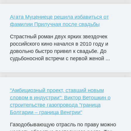
Агата Муцениеце решила избавиться от
фамилии Прилучная после свадьбы
Страстный роман двух ярких звездочек
российского кино начался в 2010 году и
довольно быстро привел к свадьбе. До
судьбоносной встречи с первой женой ...
"Амбициозный проект, ставший новым
словом в индустрии": Виктор Ветошкин о
строительстве газопровода "граница
Болгарии – граница Венгрии"
Газодобывающую отрасль по праву можно