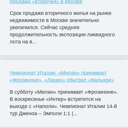
продажи «вторички» в Москве
Срок продажи вторичного жилья на рынке
недвижимости в Москве значительно
увеличился. Сейчас средняя
продолжительность экспозиции ликвидного
лота на в...
Чемпионат Италии. «Милан» принимает
«Фрозиноне», «Лацио» обыграл «Кальяри»
В субботу «Милан» принимает «Фрозиноне».
В воскресенье «Интер» встретится на
выезде с «Наполи». Чемпионат Италии 14-й
тур Дженоа – Эмполи 1:1 (...