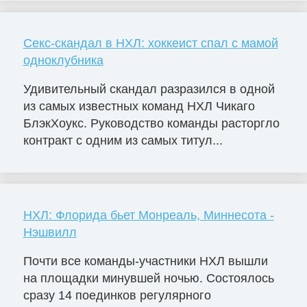
Секс-скандал в НХЛ: хоккеист спал с мамой
одноклубника
Удивительный скандал разразился в одной
из самых известных команд НХЛ Чикаго
БлэкХоукс. Руководство команды расторгло
контракт с одним из самых титул...
НХЛ: Флорида бьет Монреаль, Миннесота -
Нэшвилл
Почти все команды-участники НХЛ вышли
на площадки минувшей ночью. Состоялось
сразу 14 поединков регулярного