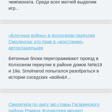
чемпионата. Среди всех матчей выделим
игр...
«Блочные войны» в Колхозном переулке
Смоленска: кто прав в «восстании»
автовладельцев
Бетонные блоки перегораживают проезд в
Колхозном переулке в районе домов №№19
и 19а. Smolnarod попытался разобраться в
истории соседских «войн&#...
Свидетели по делу экс-главы Гагаринского
района Романа Журавлева меняют