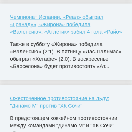
Чемпионат Испании. «Реал» обыграл
«Гранаду», «Жирона» победила
«Валенсию», «Атлетик» забил 4 гола «Райо»
Также в субботу «Жирона» победила
«Валенсию» (2:1). В пятницу «Лас-Пальмас»
обыграл «Хетафе» (2:0). В воскресенье
«Барселона» будет противостоять «Ат...
Ожесточенное противостояние на льду:
"Динамо М" против "ХК Сочи"
В предстоящем хоккейном противостоянии
между командами "Динамо М" и "ХК Сочи"