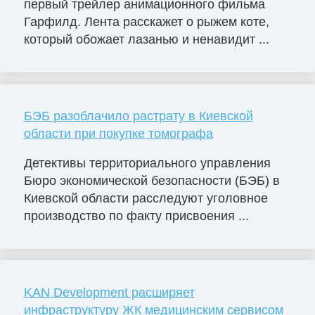
первый трейлер анимационного фильма
Гарфилд. Лента расскажет о рыжем коте,
который обожает лазанью и ненавидит ...
БЭБ разоблачило растрату в Киевской
области при покупке томографа
Детективы территориального управления
Бюро экономической безопасности (БЭБ) в
Киевской области расследуют уголовное
производство по факту присвоения ...
KAN Development расширяет
инфраструктуру ЖК медицинским сервисом