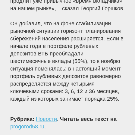
продлит уже привычное «время вкладчика»
на нашем рынке», – сказал Георгий Горшков.
Он добавил, что на фоне стабилизации
рыночной ситуации горизонт планирования
сбережений населения расширяется. Если в
начале года в портфеле рублевых
депозитов ВТБ преобладали
шестимесячные вклады (55%), то к ноябрю
ситуация поменялась: в настоящий момент
портфель рублевых депозитов равномерно
распределяется между четырьмя
ключевыми сроками: 3, 6, 12 и 36 месяцев,
каждый из которых занимает порядка 25%.
Рубрика:
Новости
.
Читать весь текст на
progorod58.ru
.