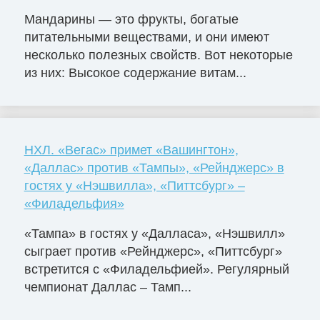
Мандарины — это фрукты, богатые
питательными веществами, и они имеют
несколько полезных свойств. Вот некоторые
из них: Высокое содержание витам...
НХЛ. «Вегас» примет «Вашингтон»,
«Даллас» против «Тампы», «Рейнджерс» в
гостях у «Нэшвилла», «Питтсбург» –
«Филадельфия»
«Тампа» в гостях у «Далласа», «Нэшвилл»
сыграет против «Рейнджерс», «Питтсбург»
встретится с «Филадельфией». Регулярный
чемпионат Даллас – Тамп...