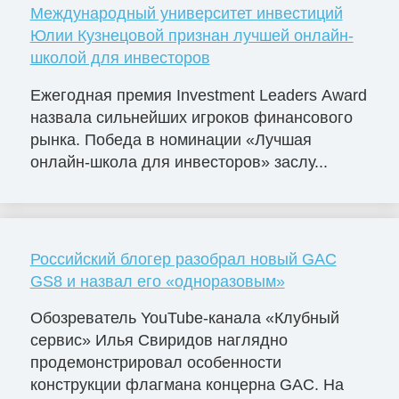
Международный университет инвестиций
Юлии Кузнецовой признан лучшей онлайн-
школой для инвесторов
Ежегодная премия Investment Leaders Award
назвала сильнейших игроков финансового
рынка. Победа в номинации «Лучшая
онлайн-школа для инвесторов» заслу...
Российский блогер разобрал новый GAC
GS8 и назвал его «одноразовым»
Обозреватель YouTube-канала «Клубный
сервис» Илья Свиридов наглядно
продемонстрировал особенности
конструкции флагмана концерна GAC. На