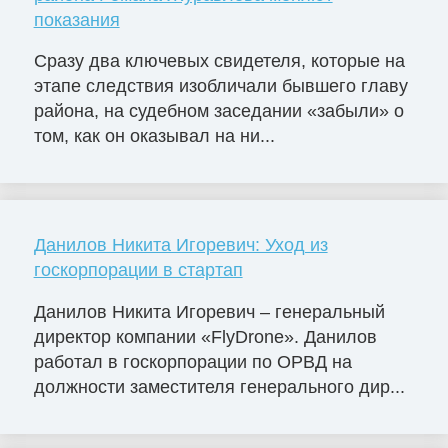
показания
Сразу два ключевых свидетеля, которые на
этапе следствия изобличали бывшего главу
района, на судебном заседании «забыли» о
том, как он оказывал на ни...
Данилов Никита Игоревич: Уход из
госкорпорации в стартап
Данилов Никита Игоревич – генеральный
директор компании «FlyDrone». Данилов
работал в госкорпорации по ОРВД на
должности заместителя генерального дир...