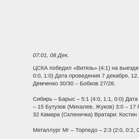
07:01, 08 Дек.
ЦСКА победил «Витязь» (4:1) на выезде,
0:0, 1:0) Дата проведения 7 декабря, 1
Демченко 30/30 – Бобков 27/28.
Сибирь – Барыс – 5:1 (4:0, 1:1, 0:0) Да
– 15 Бутузов (Михалев, Жуков) 3:0 – 17 
32 Камара (Скленичка) Вратари: Костин 
Металлург Мг – Торпедо – 2:3 (2:0, 0:2, 