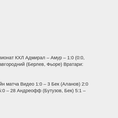
ионат КХЛ Адмирал – Амур – 1:0 (0:0,
Завгородний (Берлев, Фьоре) Вратари:
йн матча Видео 1:0 – 3 Бек (Аланов) 2:0
:0 – 28 Андреофф (Бутузов, Бек) 5:1 –