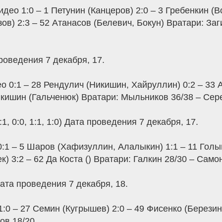
ео 1:0 – 1 Петунин (Канцеров) 2:0 – 3 Гребенкин (Во
ов) 2:3 – 52 Атанасов (Белевич, Бокун) Вратари: Заг
 проведения 7 декабря, 17.
 0:1 – 28 Рендулич (Никишин, Хайруллин) 0:2 – 33 
икишин (Гальченюк) Вратари: Мыльников 36/38 – Сере
, 0:0, 1:1, 1:0) Дата проведения 7 декабря, 17.
:1 – 5 Шаров (Хафизуллин, Алалыкин) 1:1 – 11 Голыш
) 3:2 – 62 Да Коста () Вратари: Галкин 28/30 – Само
 Дата проведения 7 декабря, 18.
:0 – 27 Семин (Кугрышев) 2:0 – 49 Фисенко (Березин
ов 18/20.