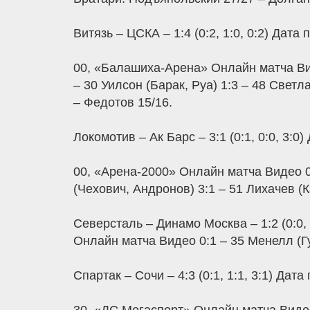
Витязь – ЦСКА – 1:4 (0:2, 1:0, 0:2) Дата
00, «Балашиха-Арена» Онлайн матча Вид
– 30 Уилсон (Барак, Руа) 1:3 – 48 Свет
– Федотов 15/16.
Локомотив – Ак Барс – 3:1 (0:1, 0:0, 3:0
00, «Арена-2000» Онлайн матча Видео 0:
(Чехович, Андронов) 3:1 – 51 Лихачев (
Северсталь – Динамо Москва – 1:2 (0:0, 
Онлайн матча Видео 0:1 – 35 Менелл (Гу
Спартак – Сочи – 4:3 (0:1, 1:1, 3:1) Дат