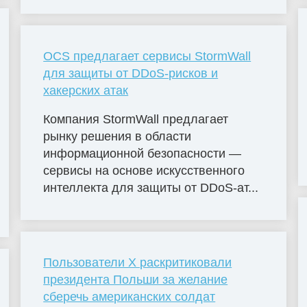
OCS предлагает сервисы StormWall
для защиты от DDoS-рисков и
хакерских атак
Компания StormWall предлагает
рынку решения в области
информационной безопасности —
сервисы на основе искусственного
интеллекта для защиты от DDoS-ат...
Пользователи X раскритиковали
президента Польши за желание
сберечь американских солдат