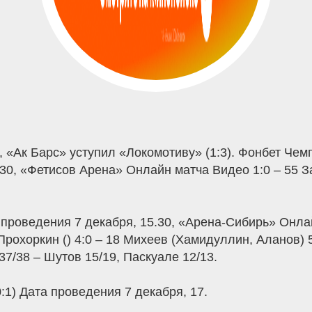
 «Ак Барс» уступил «Локомотиву» (1:3). Фонбет Чемп
2.30, «Фетисов Арена» Онлайн матча Видео 1:0 – 55 
та проведения 7 декабря, 15.30, «Арена-Сибирь» Онла
Прохоркин () 4:0 – 18 Михеев (Хамидуллин, Аланов) 5
37/38 – Шутов 15/19, Паскуале 12/13.
0:1) Дата проведения 7 декабря, 17.