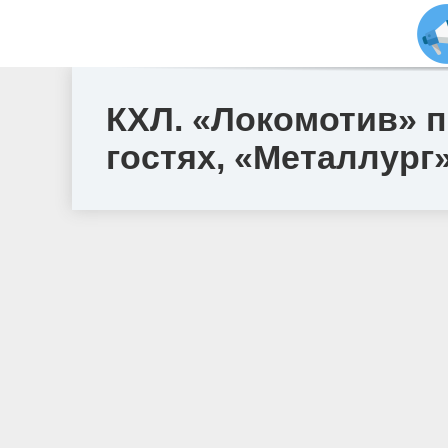
КХЛ. «Локомотив» п
гостях, «Металлург