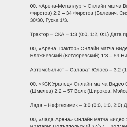
00, «Арена-Металлург» Онлайн матча Вид
Фирстов) 2:2 – 34 Фирстов (Белевич, Сиз
30/30, Гуска 1/3.
Трактор – СКА – 1:3 (0:0, 1:2, 0:1) Дата
00, «Арена Трактор» Онлайн матча Видео
Блажиевский (Котляревский) 1:3 – 59 Н
Автомобилист – Салават Юлаев – 3:2 (1:1
00, «КСК Уралец» Онлайн матча Видео 0
(Шмелев) 2:2 – 57 Волк (Широков, Мэйсек
Лада – Нефтехимик – 3:0 (0:0, 1:0, 2:0)
00, «Лада-Арена» Онлайн матча Видео 1
Вратари: Подъяпольский 27/27 – Долган