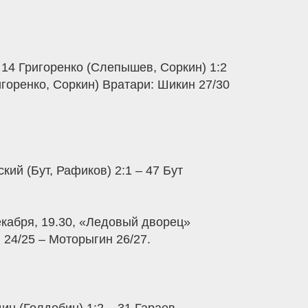
 14 Григоренко (Слепышев, Соркин) 1:2
игоренко, Соркин) Вратари: Шикин 27/30
ий (Бут, Рафиков) 2:1 – 47 Бут
декабря, 19.30, «Ледовый дворец»
 24/25 – Моторыгин 26/27.