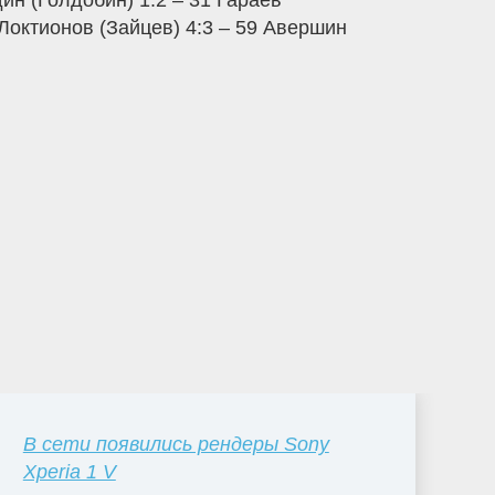
ин (Голдобин) 1:2 – 31 Гараев
 Локтионов (Зайцев) 4:3 – 59 Авершин
В сети появились рендеры Sony
Xperia 1 V