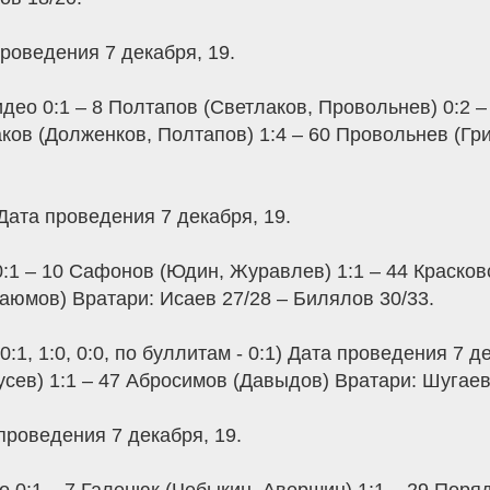
 проведения 7 декабря, 19.
ео 0:1 – 8 Полтапов (Светлаков, Провольнев) 0:2 –
лаков (Долженков, Полтапов) 1:4 – 60 Провольнев (Гр
) Дата проведения 7 декабря, 19.
1 – 10 Сафонов (Юдин, Журавлев) 1:1 – 44 Красковск
Каюмов) Вратари: Исаев 27/28 – Билялов 30/33.
0:1, 1:0, 0:0, по буллитам - 0:1) Дата проведения 7 
сев) 1:1 – 47 Абросимов (Давыдов) Вратари: Шугаев
а проведения 7 декабря, 19.