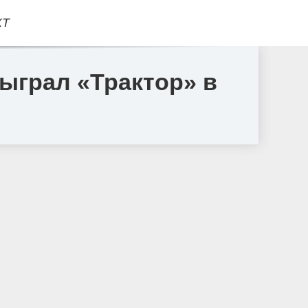
КТ
ыграл «Трактор» в