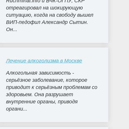
Rucriminal.info и ВЧК-ОГПУ, СКР
отреагировал на шокирующую
ситуацию, когда на свободу вышел
ВИП-педофил Александр Сытин.
Он...
Лечение алкоголизма в Москве
Алкогольная зависимость -
серьёзное заболевание, которое
приводит к серьёзным проблемам со
здоровьем. Она разрушает
внутренние органы, приводя
органи...