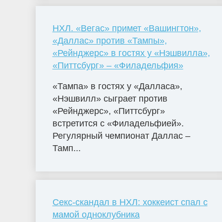
НХЛ. «Вегас» примет «Вашингтон»,
«Даллас» против «Тампы»,
«Рейнджерс» в гостях у «Нэшвилла»,
«Питтсбург» – «Филадельфия»
«Тампа» в гостях у «Далласа»,
«Нэшвилл» сыграет против
«Рейнджерс», «Питтсбург»
встретится с «Филадельфией».
Регулярный чемпионат Даллас –
Тамп...
Секс-скандал в НХЛ: хоккеист спал с
мамой одноклубника