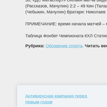
30, «ДС Мегаспорт» Онлайн матча Видео 
(Рассказов, Мачулин) 2:2 – 49 Кин (Тала
(Чебыкин, Мачулин) Вратари: Николаев 
ПРИМЕЧАНИЕ: время начала матчей – м
Таблица Фонбет Чемпионата КХЛ Статис
Рубрика:
Обозрение спорта
.
Читать ве
Антивирусная кампания перед
Новым годом