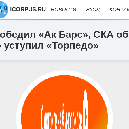
ICORPUS.RU
НОВОСТИ
ВХОД
КОНТА
обедил «Ак Барс», СКА об
» уступил «Торпедо»