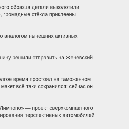
ного образца детали выколотили
, громадные стёкла приклеены
то аналогом нынешних активных
ашину решили отправить на Женевский
олгое время простоял на таможенном
 макет всё-таки сохранился: сейчас он
«Лимпопо» — проект сверхкомпактного
тирования перспективных автомобилей