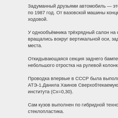
Задуманный друзьями автомобиль — это
по 1987 год. От вазовской машины конц
ходовой.
У однообъёмника трёхрядный салон на 
вращались вокруг вертикальной оси, з
места.
Откидывающаяся секция заднего бампер
небольшого отростка на рулевой колонк
Проводка впервые в СССР была выполне
АТЭ-1.Данила Хаинов Сверхобтекаемую 
института (Cx=0,30).
Сам кузов выполнен по гибридной техн
стеклопластика.