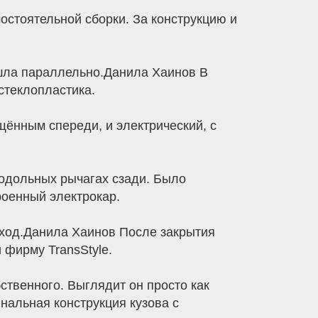
остоятельной сборки. За конструкцию и
 шла параллельно.Данила Хаинов В
стеклопластика.
ённым спереди, и электрический, с
родольных рычагах сзади. Было
роенный электрокар.
 ход.Данила Хаинов После закрытия
фирму TransStyle.
ственного. Выглядит он просто как
нальная конструкция кузова с