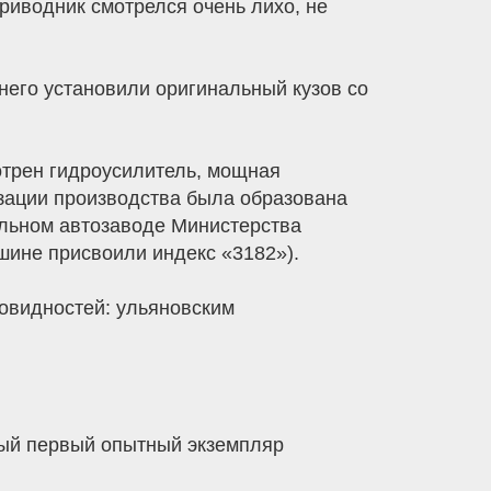
риводник смотрелся очень лихо, не
него установили оригинальный кузов со
отрен гидроусилитель, мощная
зации производства была образована
альном автозаводе Министерства
шине присвоили индекс «3182»).
овидностей: ульяновским
самый первый опытный экземпляр