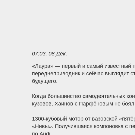
07:03, 08 Дек.
«Лаура» — первый и самый известный п
переднеприводник и сейчас выглядит с
будущего.
Когда большинство самодеятельных кон
кузовов, Хаинов с Парфёновым не бояли
1300-кубовый мотор от вазовской «пятё
«Нивы». Получившаяся компоновка с пе
по Audi.