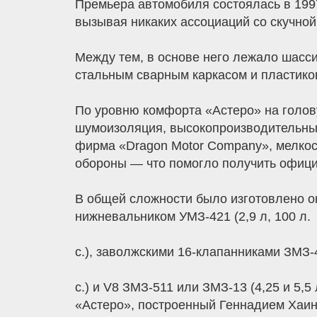
Премьера автомобиля состоялась в 199
вызывая никаких ассоциаций со скучной
Между тем, в основе него лежало шасси
стальным сварным каркасом и пластик
По уровню комфорта «Астеро» на голов
шумоизоляция, высокопроизводительный
фирма «Dragon Motor Company», мелкос
обороны — что помогло получить офици
В общей сложности было изготовлено о
нижневальником УМЗ-421 (2,9 л, 100 л.
с.), заволжскими 16-клапанниками ЗМЗ-40
с.) и V8 ЗМЗ-511 или ЗМЗ-13 (4,25 и 5,
«Астеро», построенный Геннадием Хаи