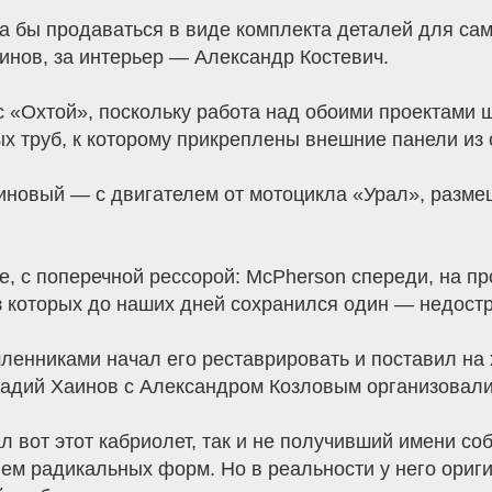
а бы продаваться в виде комплекта деталей для сам
инов, за интерьер — Александр Костевич.
с «Охтой», поскольку работа над обоими проектами
х труб, к которому прикреплены внешние панели из 
иновый — с двигателем от мотоцикла «Урал», размещ
, с поперечной рессорой: McPherson спереди, на п
з которых до наших дней сохранился один — недост
ленниками начал его реставрировать и поставил на
дий Хаинов с Александром Козловым организовали 
 вот этот кабриолет, так и не получивший имени соб
ем радикальных форм. Но в реальности у него ориги