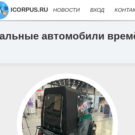
ICORPUS.RU
НОВОСТИ
ВХОД
КОНТА
кальные автомобили времё