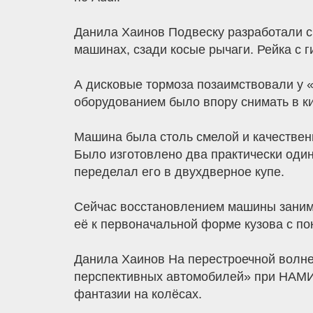
Данила Хаинов Подвеску разработали с
машинах, сзади косые рычаги. Рейка с 
А дисковые тормоза позаимствовали у 
оборудованием было впору снимать в к
Машина была столь смелой и качествен
Было изготовлено два практически один
переделал его в двухдверное купе.
Сейчас восстановлением машины занимае
её к первоначальной форме кузова с по
Данила Хаинов На перестроечной волн
перспективных автомобилей» при НАМИ. 
фантазии на колёсах.