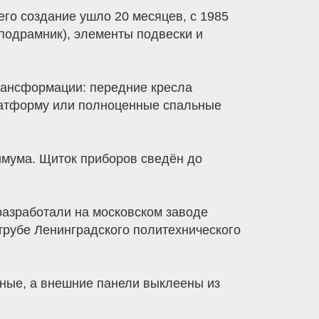
го создание ушло 20 месяцев, с 1985
 подрамник), элементы подвески и
рансформации: передние кресла
платформу или полноценные спальные
имума. Щиток приборов сведён до
азработали на московском заводе
рубе Ленинградского политехнического
ьные, а внешние панели выклеены из