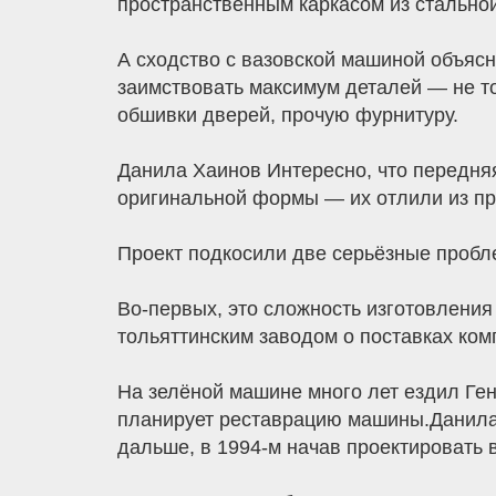
пространственным каркасом из стально
А сходство с вазовской машиной объяс
заимствовать максимум деталей — не тол
обшивки дверей, прочую фурнитуру.
Данила Хаинов Интересно, что передняя
оригинальной формы — их отлили из про
Проект подкосили две серьёзные пробл
Во-первых, это сложность изготовления
тольяттинским заводом о поставках комп
На зелёной машине много лет ездил Ге
планирует реставрацию машины.Данила
дальше, в 1994-м начав проектировать 