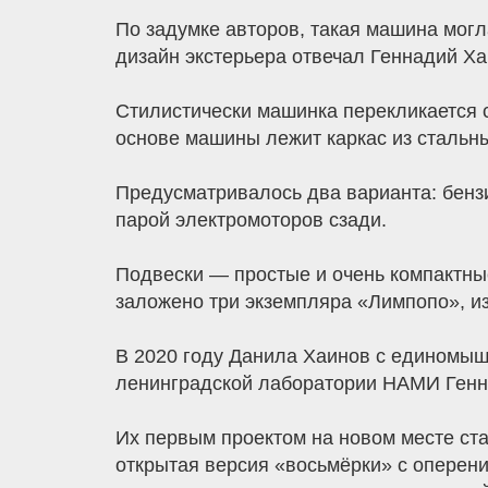
По задумке авторов, такая машина могл
дизайн экстерьера отвечал Геннадий Ха
Стилистически машинка перекликается 
основе машины лежит каркас из стальны
Предусматривалось два варианта: бенз
парой электромоторов сзади.
Подвески — простые и очень компактные
заложено три экземпляра «Лимпопо», и
В 2020 году Данила Хаинов с единомыш
ленинградской лаборатории НАМИ Генна
Их первым проектом на новом месте стал
открытая версия «восьмёрки» с оперени