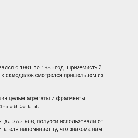
ался с 1981 по 1985 год. Приземистый
ых самоделок смотрелся пришельцем из
шин целые агрегаты и фрагменты
дные агрегаты.
жца» ЗАЗ-968, полуоси использовали от
ателя напоминает ту, что знакома нам