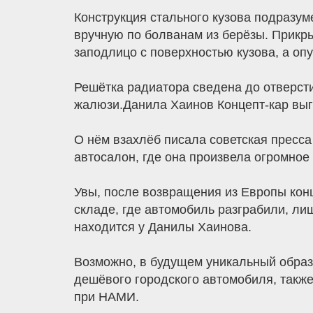
Конструкция стального кузова подразу
вручную по болванам из берёзы. Прикр
заподлицо c поверхностью кузова, а оп
Решётка радиатора сведена до отверст
жалюзи.Данила Хаинов Концепт-кар выг
О нём взахлёб писала советская пресс
автосалон, где она произвела огромное
Увы, после возвращения из Европы кон
складе, где автомобиль разграбили, лиш
находится у Данилы Хаинова.
Возможно, в будущем уникальный образ
дешёвого городского автомобиля, такж
при НАМИ.