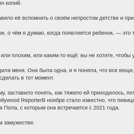
н копий.
авило её вспомнить о своём непростом детстве и пр
е, о чём я думаю, когда появляется ребенок, — это 
или плохим, или каким-то ещё: вы не хотите, чтобы 
ла меня. Она была одна, и я поняла, что все вещи, 
сделать в тот момент.
, заставило понять, как тяжело ей приходилось, пот
llywood ReporterВ ноябре стало известно, что певи
 Пола, с которым она встречается с 2021 года.
м замужестве.