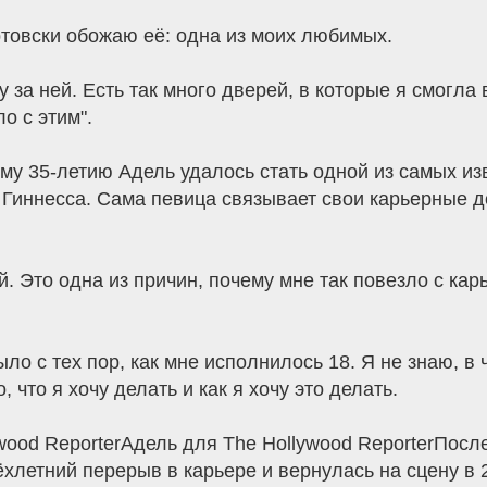
ртовски обожаю её: одна из моих любимых.
 за ней. Есть так много дверей, в которые я смогла 
о с этим".
ему 35-летию Адель удалось стать одной из самых и
в Гиннесса. Сама певица связывает свои карьерные 
й. Это одна из причин, почему мне так повезло с кар
ло с тех пор, как мне исполнилось 18. Я не знаю, в 
 что я хочу делать и как я хочу это делать.
ywood ReporterАдель для The Hollywood ReporterПос
летний перерыв в карьере и вернулась на сцену в 2