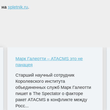
т на
spletnik.ru
.
Марк Галеотти – ATACMS это не
панацея
Старший научный сотрудник
Королевского института
объединенных служб Марк Галеотти
пишет в The Spectator о факторе
ракет ATACMS в конфликте между
Росс...