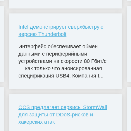
Intel демонстрирует сверхбыструю
версию Thunderbolt
Интерфейс обеспечивает обмен
данными с периферийными
устройствами на скорости 80 Гбит/с
— как только что анонсированная
спецификация USB4. Компания I...
OCS предлагает сервисы StormWall
для защиты от DDoS-рисков и
хакерских атак