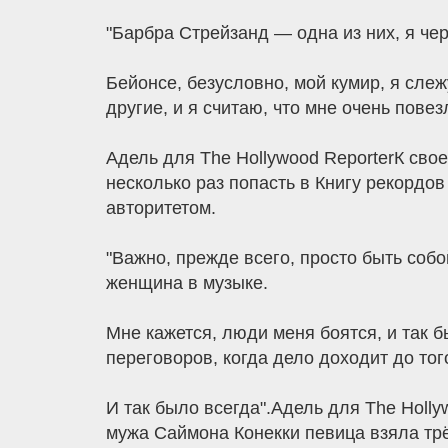
"Барбра Стрейзанд — одна из них, я че
Бейонсе, безусловно, мой кумир, я слежу
другие, и я считаю, что мне очень повезл
Адель для The Hollywood ReporterК сво
несколько раз попасть в Книгу рекордо
авторитетом.
"Важно, прежде всего, просто быть собо
женщина в музыке.
Мне кажется, люди меня боятся, и так бы
переговоров, когда дело доходит до того,
И так было всегда".Адель для The Holl
мужа Саймона Конекки певица взяла трёх