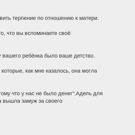
ивить терпение по отношению к матери.
то, что вы вспоминаете своё
у вашего ребёнка было ваше детство.
которые, как мне казалось, она могла
ому что у нас не было денег".Адель для
ца вышла замуж за своего