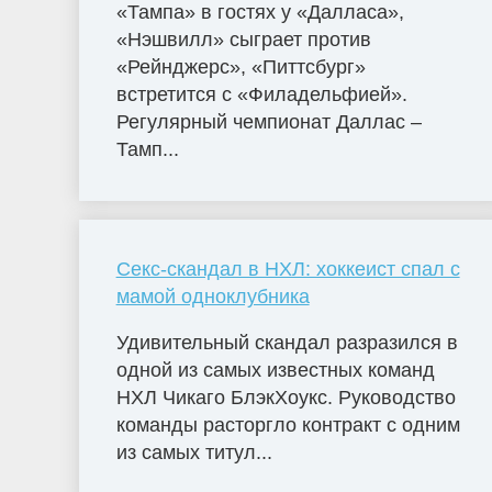
«Тампа» в гостях у «Далласа»,
«Нэшвилл» сыграет против
«Рейнджерс», «Питтсбург»
встретится с «Филадельфией».
Регулярный чемпионат Даллас –
Тамп...
Секс-скандал в НХЛ: хоккеист спал с
мамой одноклубника
Удивительный скандал разразился в
одной из самых известных команд
НХЛ Чикаго БлэкХоукс. Руководство
команды расторгло контракт с одним
из самых титул...