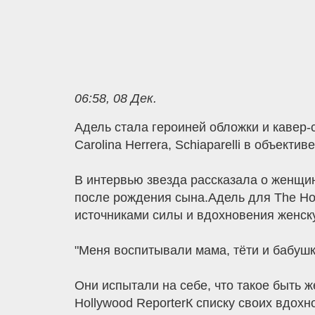
06:58, 08 Дек.
Адель стала героиней обложки и кавер-с
Carolina Herrera, Schiaparelli в объект
В интервью звезда рассказала о женщин
после рождения сына.Адель для The Hol
источниками силы и вдохновения женск
"Меня воспитывали мама, тёти и бабушки
Они испытали на себе, что такое быть ж
Hollywood ReporterК списку своих вдох