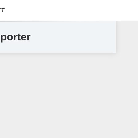
КТ
porter