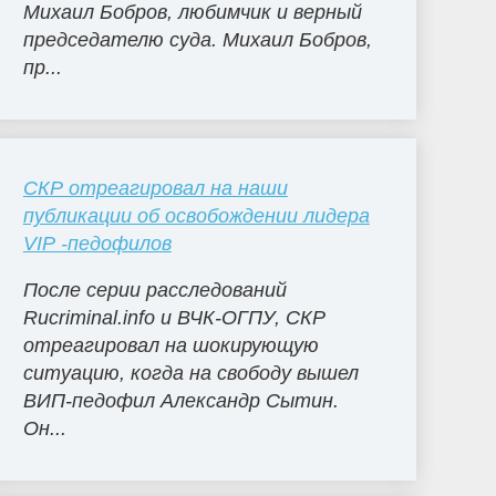
Михаил Бобров, любимчик и верный
председателю суда. Михаил Бобров,
пр...
СКР отреагировал на наши
публикации об освобождении лидера
VIP -педофилов
После серии расследований
Rucriminal.info и ВЧК-ОГПУ, СКР
отреагировал на шокирующую
ситуацию, когда на свободу вышел
ВИП-педофил Александр Сытин.
Он...