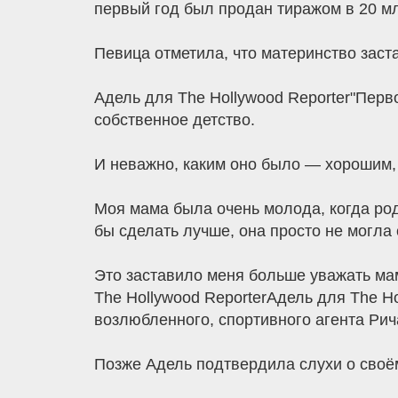
первый год был продан тиражом в 20 мл
Певица отметила, что материнство заст
Адель для The Hollywood Reporter"Перво
собственное детство.
И неважно, каким оно было — хорошим, 
Моя мама была очень молода, когда роди
бы сделать лучше, она просто не могла 
Это заставило меня больше уважать маму
The Hollywood ReporterАдель для The Ho
возлюбленного, спортивного агента Рича
Позже Адель подтвердила слухи о своё