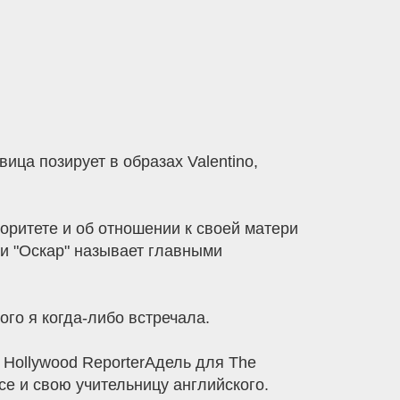
ица позирует в образах Valentino,
оритете и об отношении к своей матери
ии "Оскар" называет главными
ого я когда-либо встречала.
 Hollywood ReporterАдель для The
се и свою учительницу английского.