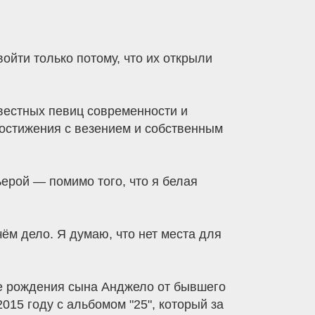
войти только потому, что их открыли
звестных певиц современности и
достижения с везением и собственным
ьерой — помимо того, что я белая
чём дело. Я думаю, что нет места для
ле рождения сына Анджело от бывшего
015 году с альбомом "25", который за