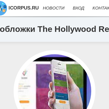
ICORPUS.RU
НОВОСТИ
ВХОД
КОНТА
обложки The Hollywood Re