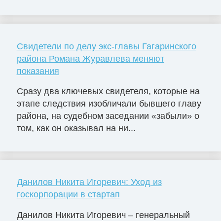
Свидетели по делу экс-главы Гагаринского
района Романа Журавлева меняют
показания
Сразу два ключевых свидетеля, которые на
этапе следствия изобличали бывшего главу
района, на судебном заседании «забыли» о
том, как он оказывал на ни...
Данилов Никита Игоревич: Уход из
госкорпорации в стартап
Данилов Никита Игоревич – генеральный