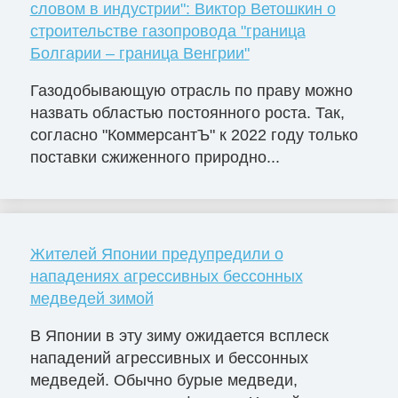
словом в индустрии": Виктор Ветошкин о
строительстве газопровода "граница
Болгарии – граница Венгрии"
Газодобывающую отрасль по праву можно
назвать областью постоянного роста. Так,
согласно "КоммерсантЪ" к 2022 году только
поставки сжиженного природно...
Жителей Японии предупредили о
нападениях агрессивных бессонных
медведей зимой
В Японии в эту зиму ожидается всплеск
нападений агрессивных и бессонных
медведей. Обычно бурые медведи,