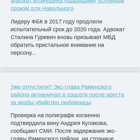
адвокат возмущена «щадящим» условным
сроком для Навального
Лидеру ФБК в 2017 году продлили
испытательный срок до 2020 года. Адвокат
Сталина Гуревич вновь призывает МВД
обратить пристальное внимание на
персону...
Уже отпустили? Экс-глава Раменского
района активничал в соцсети после ареста
за якобы убийство любовницы
Проверка на полиграфе косвенно
подтвердила вину Андрея Кулакова,
сообщают СМИ. После задержания экс-
главы Раменского района, на странице