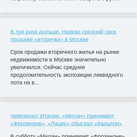
В три раза дольше. Назван средний срок
продажи «вторички» в Москве
Срок продажи вторичного жилья на рынке
недвижимости в Москве значительно
увеличился. Сейчас средняя
продолжительность экспозиции ликвидного
лота на в...
Чемпионат Италии. «Милан» принимает
«Фрозиноне», «Лацио» обыграл «Кальяри»
В субботу «Милан» принимает «Фрозиноне».