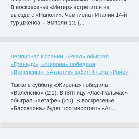
В воскресенье «Интер» встретится на
выезде с «Наполи». Чемпионат Италии 14-й
тур Дженоа – Эмполи 1:1 (...
Чемпионат Испании. «Реал» обыграл
«Гранаду», «Жирона» победила
«Валенсию», «Атлетик» забил 4 гола «Райо»
Также в субботу «Жирона» победила
«Валенсию» (2:1). В пятницу «Лас-Пальмас»
обыграл «Хетафе» (2:0). В воскресенье
«Барселона» будет противостоять «Ат...