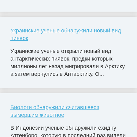
Украинские ученые обнаружили новый вид
пиявок
Украинские ученые открыли новый вид
антарктических пиявок, предки которых
миллионы лет назад мигрировали в Арктику,
а затем вернулись в Антарктику. О...
Биологи обнаружили считавшееся
вымершим животное
В Индонезии ученые обнаружили ехидну
Аттенборо, которую в последний раз видели