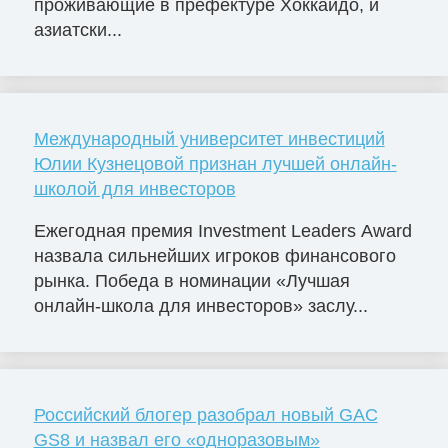
проживающие в префектуре Хоккайдо, и
азиатски...
Международный университет инвестиций
Юлии Кузнецовой признан лучшей онлайн-
школой для инвесторов
Ежегодная премия Investment Leaders Award
назвала сильнейших игроков финансового
рынка. Победа в номинации «Лучшая
онлайн-школа для инвесторов» заслу...
Российский блогер разобрал новый GAC
GS8 и назвал его «одноразовым»