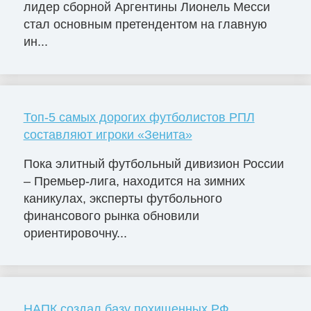
лидер сборной Аргентины Лионель Месси
стал основным претендентом на главную
ин...
Топ-5 самых дорогих футболистов РПЛ
составляют игроки «Зенита»
Пока элитный футбольный дивизион России
– Премьер-лига, находится на зимних
каникулах, эксперты футбольного
финансового рынка обновили
ориентировочну...
НАПК создал базу похищенных РФ