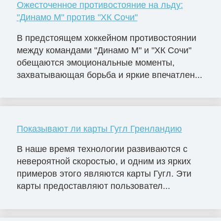
Ожесточенное противостояние на льду:
"Динамо М" против "ХК Сочи"
В предстоящем хоккейном противостоянии
между командами "Динамо М" и "ХК Сочи"
обещаются эмоциональные моменты,
захватывающая борьба и яркие впечатлен...
Показывают ли карты Гугл Гренландию
В наше время технологии развиваются с
невероятной скоростью, и одним из ярких
примеров этого являются карты Гугл. Эти
карты предоставляют пользовател...