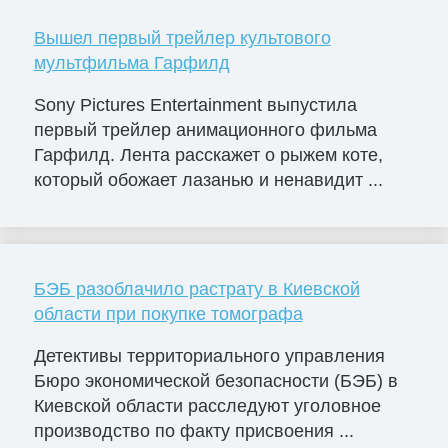
Вышел первый трейлер культового
мультфильма Гарфилд
Sony Pictures Entertainment выпустила
первый трейлер анимационного фильма
Гарфилд. Лента расскажет о рыжем коте,
который обожает лазанью и ненавидит ...
БЭБ разоблачило растрату в Киевской
области при покупке томографа
Детективы территориального управления
Бюро экономической безопасности (БЭБ) в
Киевской области расследуют уголовное
производство по факту присвоения ...