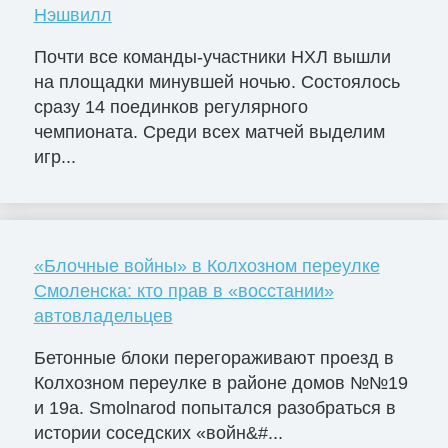
Нэшвилл
Почти все команды-участники НХЛ вышли
на площадки минувшей ночью. Состоялось
сразу 14 поединков регулярного
чемпионата. Среди всех матчей выделим
игр...
«Блочные войны» в Колхозном переулке
Смоленска: кто прав в «восстании»
автовладельцев
Бетонные блоки перегораживают проезд в
Колхозном переулке в районе домов №№19
и 19а. Smolnarod попытался разобраться в
истории соседских «войн&#...