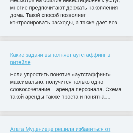
Несмотря на обилие инвестиционных услуг,
многие предпочитают держать накопления
дома. Такой способ позволяет
контролировать расходы, а также дает воз...
Какие задачи выполняет аутстаффинг в
ритейле
Если упростить понятие «аутстаффинг»
максимально, получится только одно
словосочетание – аренда персонала. Схема
такой аренды также проста и понятна....
Агата Муцениеце решила избавиться от