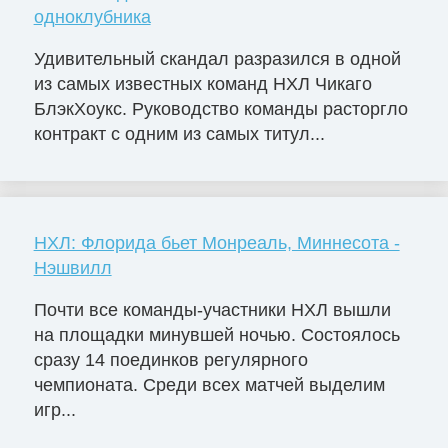
одноклубника
Удивительный скандал разразился в одной
из самых известных команд НХЛ Чикаго
БлэкХоукс. Руководство команды расторгло
контракт с одним из самых титул...
НХЛ: Флорида бьет Монреаль, Миннесота -
Нэшвилл
Почти все команды-участники НХЛ вышли
на площадки минувшей ночью. Состоялось
сразу 14 поединков регулярного
чемпионата. Среди всех матчей выделим
игр...