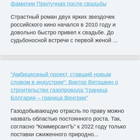
фамилии Прилучная после свадьбы
Страстный роман двух ярких звездочек
российского кино начался в 2010 году и
довольно быстро привел к свадьбе. До
судьбоносной встречи с первой женой ...
"Амбициозный проект, ставший новым
словом в индустрии": Виктор Ветошкин о
строительстве газопровода "граница
Болгарии – граница Венгрии"
Газодобывающую отрасль по праву можно
назвать областью постоянного роста. Так,
согласно "КоммерсантЪ" к 2022 году только
поставки сжиженного природно...