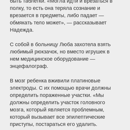
быть таблетки. «Могла идти и врезаться в
полку, то есть она теряла сознание и
врезается в предметы, либо падает —
обмякать тело может», — рассказывает
Надежда.
С собой в больницу Люба захотела взять
любимый рюкзачок, но вместо игрушек в
нем медицинское оборудование —
энцефалограф.
В мозг ребенка вживили платиновые
электроды. С их помощью врачи должны
определить пораженные участки. «Мы
должны определить участок головного
мозга, который является проблемным,
который вызывает все эпилептические
приступы, постараться его удалить.