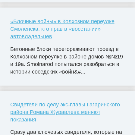
«Блочные войны» в Колхозном переулке
Смоленска: кто прав в «восстании»
автовладельцев
Бетонные блоки перегораживают проезд в
Колхозном переулке в районе домов №№19
и 19а. Smolnarod попытался разобраться в
истории соседских «войн&#...
Свидетели по делу экс-главы Гагаринского
района Романа Журавлева меняют
показания
Сразу два ключевых свидетеля, которые на