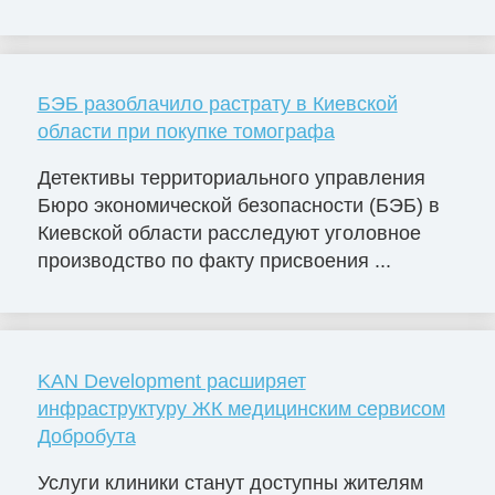
БЭБ разоблачило растрату в Киевской
области при покупке томографа
Детективы территориального управления
Бюро экономической безопасности (БЭБ) в
Киевской области расследуют уголовное
производство по факту присвоения ...
KAN Development расширяет
инфраструктуру ЖК медицинским сервисом
Добробута
Услуги клиники станут доступны жителям