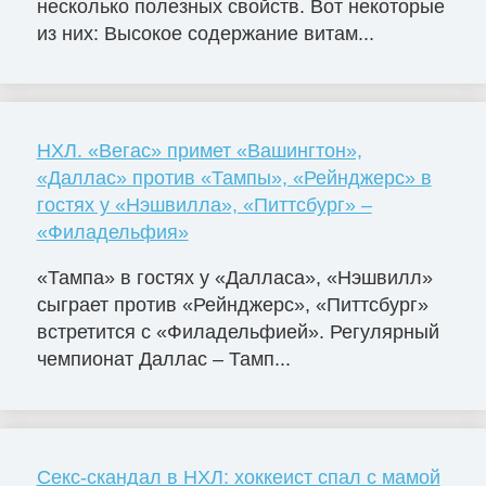
несколько полезных свойств. Вот некоторые
из них: Высокое содержание витам...
НХЛ. «Вегас» примет «Вашингтон»,
«Даллас» против «Тампы», «Рейнджерс» в
гостях у «Нэшвилла», «Питтсбург» –
«Филадельфия»
«Тампа» в гостях у «Далласа», «Нэшвилл»
сыграет против «Рейнджерс», «Питтсбург»
встретится с «Филадельфией». Регулярный
чемпионат Даллас – Тамп...
Секс-скандал в НХЛ: хоккеист спал с мамой