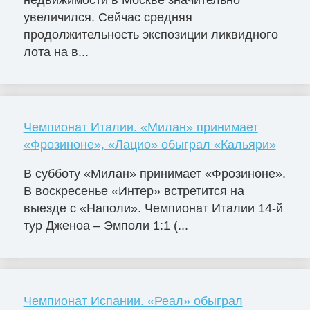
недвижимости в Москве значительно
увеличился. Сейчас средняя
продолжительность экспозиции ликвидного
лота на в...
Чемпионат Италии. «Милан» принимает
«Фрозиноне», «Лацио» обыграл «Кальяри»
В субботу «Милан» принимает «Фрозиноне».
В воскресенье «Интер» встретится на
выезде с «Наполи». Чемпионат Италии 14-й
тур Дженоа – Эмполи 1:1 (...
Чемпионат Испании. «Реал» обыграл