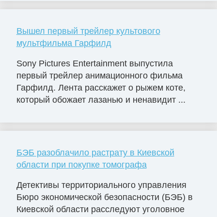
Вышел первый трейлер культового
мультфильма Гарфилд
Sony Pictures Entertainment выпустила
первый трейлер анимационного фильма
Гарфилд. Лента расскажет о рыжем коте,
который обожает лазанью и ненавидит ...
БЭБ разоблачило растрату в Киевской
области при покупке томографа
Детективы территориального управления
Бюро экономической безопасности (БЭБ) в
Киевской области расследуют уголовное