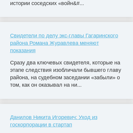
истории соседских «войн&#...
Свидетели по делу экс-главы Гагаринского
района Романа Журавлева меняют
показания
Сразу два ключевых свидетеля, которые на
этапе следствия изобличали бывшего главу
района, на судебном заседании «забыли» о
том, как он оказывал на ни...
Данилов Никита Игоревич: Уход из
госкорпорации в стартап