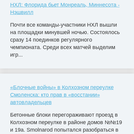
НХЛ: Флорида бьет Монреаль, Миннесота -
Нэшвилл
Почти все команды-участники НХЛ вышли
на площадки минувшей ночью. Состоялось
сразу 14 поединков регулярного
чемпионата. Среди всех матчей выделим
игр...
«Блочные войны» в Колхозном переулке
Смоленска: кто прав в «восстании»
автовладельцев
Бетонные блоки перегораживают проезд в
Колхозном переулке в районе домов №№19
и 19а. Smolnarod попытался разобраться в