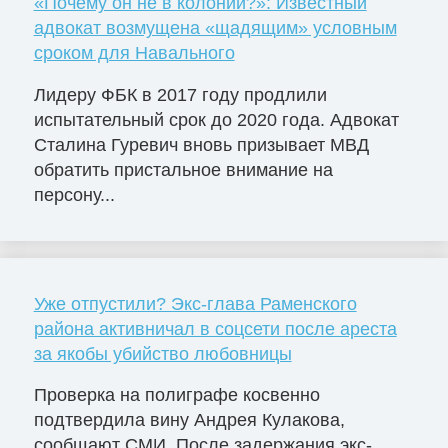
«Почему он не в колонии?»: Известный
адвокат возмущена «щадящим» условным
сроком для Навального
Лидеру ФБК в 2017 году продлили
испытательный срок до 2020 года. Адвокат
Сталина Гуревич вновь призывает МВД
обратить пристальное внимание на
персону...
Уже отпустили? Экс-глава Раменского
района активничал в соцсети после ареста
за якобы убийство любовницы
Проверка на полиграфе косвенно
подтвердила вину Андрея Кулакова,
сообщают СМИ. После задержания экс-