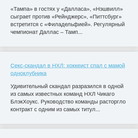
«Тампа» в гостях у «Далласа», «Нэшвилл»
сыграет против «Рейнджерс», «Питтсбург»
встретится с «Филадельфией». Регулярный
чемпионат Даллас – Тамп...
Секс-скандал в НХЛ: хоккеист спал с мамой
одноклубника
Удивительный скандал разразился в одной
из самых известных команд НХЛ Чикаго
БлэкХоукс. Руководство команды расторгло
контракт с одним из самых титул...