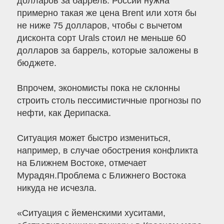
долларов за баррель. России нужна
примерно такая же цена Brent или хотя бы
не ниже 75 долларов, чтобы с вычетом
дисконта сорт Urals стоил не меньше 60
долларов за баррель, которые заложены в
бюджете.
Впрочем, экономисты пока не склонны
строить столь пессимистичные прогнозы по
нефти, как Дерипаска.
Ситуация может быстро измениться,
например, в случае обострения конфликта
на Ближнем Востоке, отмечает
Мурадян.Проблема с Ближнего Востока
никуда не исчезла.
«Ситуация с йеменскими хуситами,