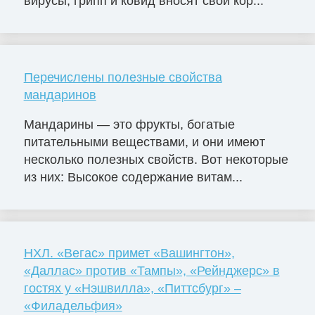
вирусы, грипп и ковид вносят свои кор...
Перечислены полезные свойства
мандаринов
Мандарины — это фрукты, богатые
питательными веществами, и они имеют
несколько полезных свойств. Вот некоторые
из них: Высокое содержание витам...
НХЛ. «Вегас» примет «Вашингтон»,
«Даллас» против «Тампы», «Рейнджерс» в
гостях у «Нэшвилла», «Питтсбург» –
«Филадельфия»