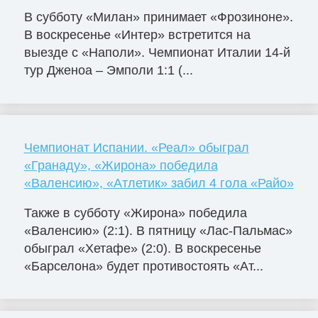
В субботу «Милан» принимает «Фрозиноне».
В воскресенье «Интер» встретится на
выезде с «Наполи». Чемпионат Италии 14-й
тур Дженоа – Эмполи 1:1 (...
Чемпионат Испании. «Реал» обыграл
«Гранаду», «Жирона» победила
«Валенсию», «Атлетик» забил 4 гола «Райо»
Также в субботу «Жирона» победила
«Валенсию» (2:1). В пятницу «Лас-Пальмас»
обыграл «Хетафе» (2:0). В воскресенье
«Барселона» будет противостоять «Ат...