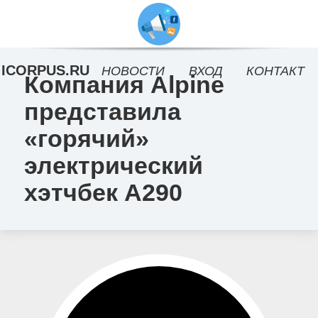
ICORPUS.RU
НОВОСТИ
ВХОД
КОНТАКТ
Компания Alpine
представила
«горячий»
электрический
хэтчбек A290