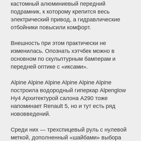
кастомный алюминиевый передний
подрамник, к которому крепится весь
электрический привод, а гидравлические
отбойники повысили комфорт.
Внешность при этом практически не
изменилась. Опознать хэтчбек можно в
основном по скульптурным бамперам и
передней оптике с «иксами».
Alpine Alpine Alpine Alpine Alpine Alpine
построила водородный гиперкар Alpenglow
Hy4 Архитектурой салона A290 тоже
напоминает Renault 5, но и тут есть ряд
нововведений.
Среди них — трехспицевый руль с нулевой
меткой, дополненный «шайбами» выбора