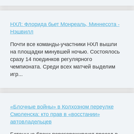
НХЛ: Флорида бьет Монреаль, Миннесота -
Нэшвилл
Почти все команды-участники НХЛ вышли
на площадки минувшей ночью. Состоялось
сразу 14 поединков регулярного
чемпионата. Среди всех матчей выделим
игр...
«Блочные войны» в Колхозном переулке
Смоленска: кто прав в «восстании»
автовладельцев