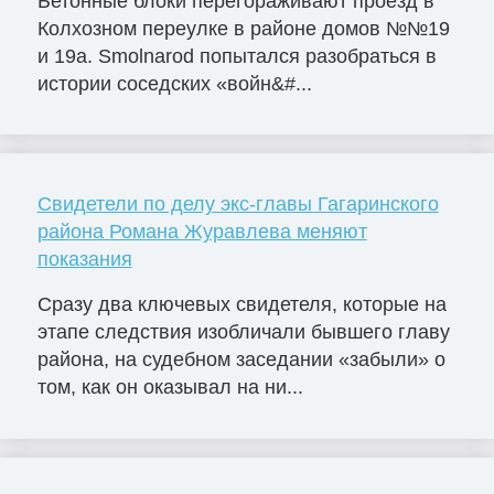
Бетонные блоки перегораживают проезд в
Колхозном переулке в районе домов №№19
и 19а. Smolnarod попытался разобраться в
истории соседских «войн&#...
Свидетели по делу экс-главы Гагаринского
района Романа Журавлева меняют
показания
Сразу два ключевых свидетеля, которые на
этапе следствия изобличали бывшего главу
района, на судебном заседании «забыли» о
том, как он оказывал на ни...