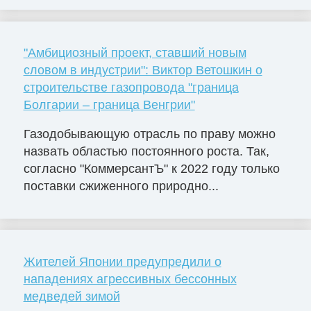
"Амбициозный проект, ставший новым
словом в индустрии": Виктор Ветошкин о
строительстве газопровода "граница
Болгарии – граница Венгрии"
Газодобывающую отрасль по праву можно
назвать областью постоянного роста. Так,
согласно "КоммерсантЪ" к 2022 году только
поставки сжиженного природно...
Жителей Японии предупредили о
нападениях агрессивных бессонных
медведей зимой