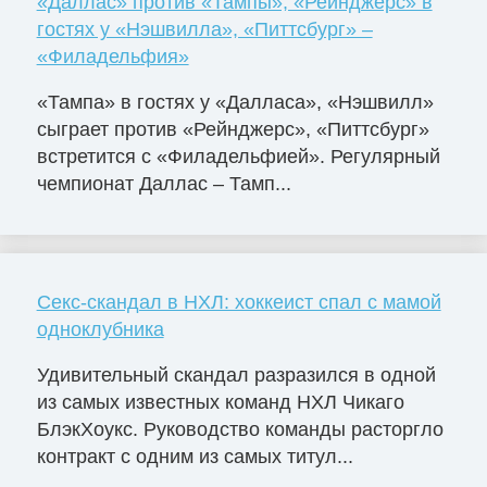
«Даллас» против «Тампы», «Рейнджерс» в
гостях у «Нэшвилла», «Питтсбург» –
«Филадельфия»
«Тампа» в гостях у «Далласа», «Нэшвилл»
сыграет против «Рейнджерс», «Питтсбург»
встретится с «Филадельфией». Регулярный
чемпионат Даллас – Тамп...
Секс-скандал в НХЛ: хоккеист спал с мамой
одноклубника
Удивительный скандал разразился в одной
из самых известных команд НХЛ Чикаго
БлэкХоукс. Руководство команды расторгло
контракт с одним из самых титул...