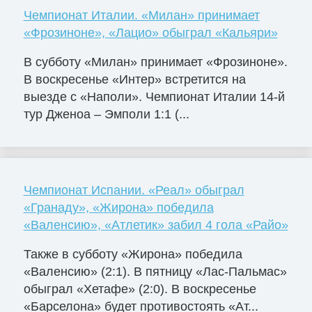
Чемпионат Италии. «Милан» принимает
«Фрозиноне», «Лацио» обыграл «Кальяри»
В субботу «Милан» принимает «Фрозиноне».
В воскресенье «Интер» встретится на
выезде с «Наполи». Чемпионат Италии 14-й
тур Дженоа – Эмполи 1:1 (...
Чемпионат Испании. «Реал» обыграл
«Гранаду», «Жирона» победила
«Валенсию», «Атлетик» забил 4 гола «Райо»
Также в субботу «Жирона» победила
«Валенсию» (2:1). В пятницу «Лас-Пальмас»
обыграл «Хетафе» (2:0). В воскресенье
«Барселона» будет противостоять «Ат...