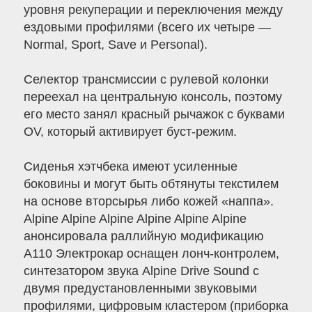
уровня рекуперации и переключения между
ездовыми профилями (всего их четыре —
Normal, Sport, Save и Personal).
Селектор трансмиссии с рулевой колонки
переехал на центральную консоль, поэтому
его место занял красный рычажок с буквами
OV, который активирует буст-режим.
Сиденья хэтчбека имеют усиленные
боковины и могут быть обтянуты текстилем
на основе вторсырья либо кожей «наппа».
Alpine Alpine Alpine Alpine Alpine Alpine
анонсировала раллийную модификацию
A110 Электрокар оснащен лонч-контролем,
синтезатором звука Alpine Drive Sound с
двумя предустановленными звуковыми
профилями, цифровым кластером (приборка