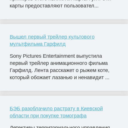
карты предоставляют пользовател...
Вышел первый трейлер культового
мультфильма Гарфилд
Sony Pictures Entertainment выпустила
первый трейлер анимационного фильма
Гарфилд. Лента расскажет о рыжем коте,
который обожает лазанью и ненавидит ...
БЭБ разоблачило растрату в Киевской
области при покупке томографа
Детективы территориального управления