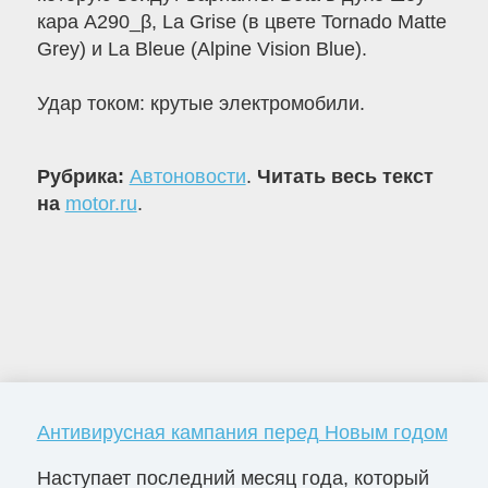
кара A290_β, La Grise (в цвете Tornado Matte
Grey) и La Bleue (Alpine Vision Blue).
Удар током: крутые электромобили.
Рубрика:
Автоновости
.
Читать весь текст
на
motor.ru
.
Антивирусная кампания перед Новым годом
Наступает последний месяц года, который