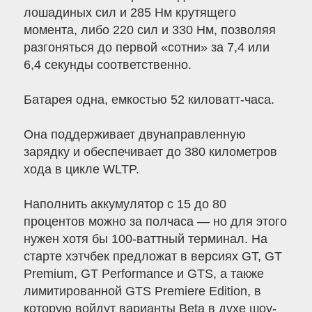
лошадиных сил и 285 Нм крутящего
момента, либо 220 сил и 330 Нм, позволяя
разгоняться до первой «сотни» за 7,4 или
6,4 секунды соответственно.
Батарея одна, емкостью 52 киловатт-часа.
Она поддерживает двунаправленную
зарядку и обеспечивает до 380 километров
хода в цикле WLTP.
Наполнить аккумулятор с 15 до 80
процентов можно за полчаса — но для этого
нужен хотя бы 100-ваттный терминал. На
старте хэтчбек предложат в версиях GT, GT
Premium, GT Performance и GTS, а также
лимитированной GTS Premiere Edition, в
которую войдут варианты Beta в духе шоу-