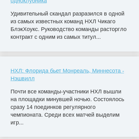
одноклубника
Удивительный скандал разразился в одной
из самых известных команд НХЛ Чикаго
БлэкХоукс. Руководство команды расторгло
контракт с одним из самых титул...
НХЛ: Флорида бьет Монреаль, Миннесота -
Нэшвилл
Почти все команды-участники НХЛ вышли
на площадки минувшей ночью. Состоялось
сразу 14 поединков регулярного
чемпионата. Среди всех матчей выделим
игр...