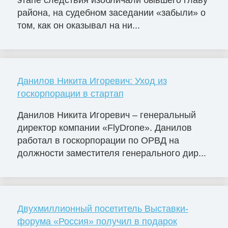
этапе следствия изобличали бывшего главу
района, на судебном заседании «забыли» о
том, как он оказывал на ни...
Данилов Никита Игоревич: Уход из
госкорпорации в стартап
Данилов Никита Игоревич – генеральный
директор компании «FlyDrone». Данилов
работал в госкорпорации по ОРВД на
должности заместителя генерального дир...
Двухмиллионный посетитель Выставки-
форума «Россия» получил в подарок