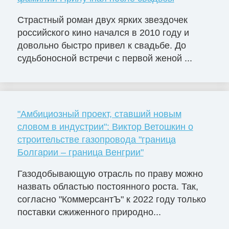
Страстный роман двух ярких звездочек
российского кино начался в 2010 году и
довольно быстро привел к свадьбе. До
судьбоносной встречи с первой женой ...
"Амбициозный проект, ставший новым
словом в индустрии": Виктор Ветошкин о
строительстве газопровода "граница
Болгарии – граница Венгрии"
Газодобывающую отрасль по праву можно
назвать областью постоянного роста. Так,
согласно "КоммерсантЪ" к 2022 году только
поставки сжиженного природно...