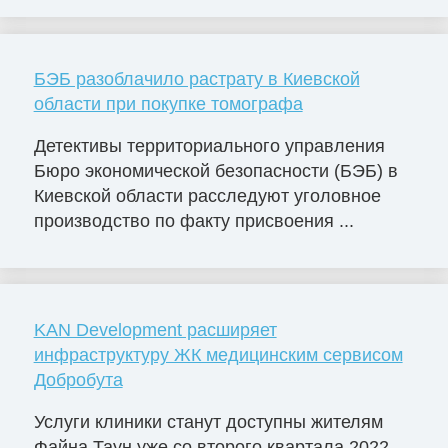
БЭБ разоблачило растрату в Киевской
области при покупке томографа
Детективы территориального управления
Бюро экономической безопасности (БЭБ) в
Киевской области расследуют уголовное
производство по факту присвоения ...
KAN Development расширяет
инфраструктуру ЖК медицинским сервисом
Добробута
Услуги клиники станут доступны жителям
Файна Таун уже со второго квартала 2022