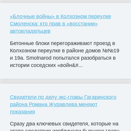
«Блочные войны» в Колхозном переулке
Смоленска: кто прав в «восстании»
автовладельцев
Бетонные блоки перегораживают проезд в
Колхозном переулке в районе домов №№19
и 19а. Smolnarod попытался разобраться в
истории соседских «войн&#...
Свидетели по делу экс-главы Гагаринского
района Романа Журавлева меняют
показания
Сразу два ключевых свидетеля, которые на