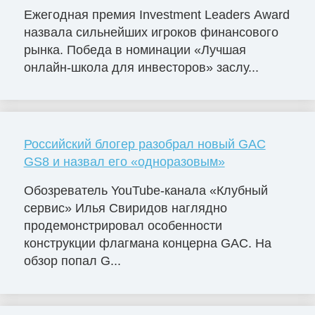
Ежегодная премия Investment Leaders Award
назвала сильнейших игроков финансового
рынка. Победа в номинации «Лучшая
онлайн-школа для инвесторов» заслу...
Российский блогер разобрал новый GAC
GS8 и назвал его «одноразовым»
Обозреватель YouTube-канала «Клубный
сервис» Илья Свиридов наглядно
продемонстрировал особенности
конструкции флагмана концерна GAC. На
обзор попал G...