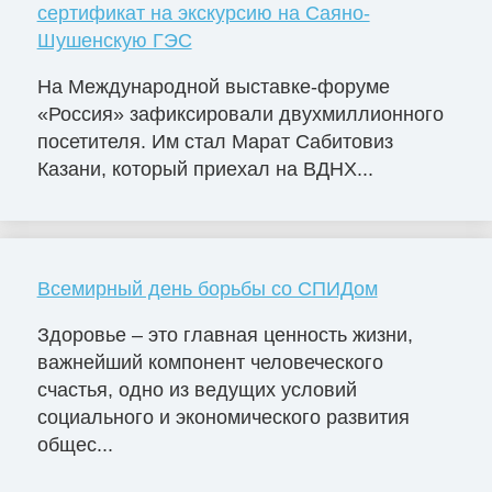
сертификат на экскурсию на Саяно-
Шушенскую ГЭС
На Международной выставке-форуме
«Россия» зафиксировали двухмиллионного
посетителя. Им стал Марат Сабитовиз
Казани, который приехал на ВДНХ...
Всемирный день борьбы со СПИДом
Здоровье – это главная ценность жизни,
важнейший компонент человеческого
счастья, одно из ведущих условий
социального и экономического развития
общес...