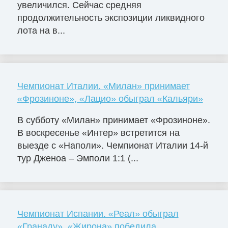
увеличился. Сейчас средняя
продолжительность экспозиции ликвидного
лота на в...
Чемпионат Италии. «Милан» принимает
«Фрозиноне», «Лацио» обыграл «Кальяри»
В субботу «Милан» принимает «Фрозиноне».
В воскресенье «Интер» встретится на
выезде с «Наполи». Чемпионат Италии 14-й
тур Дженоа – Эмполи 1:1 (...
Чемпионат Испании. «Реал» обыграл
«Гранаду», «Жирона» победила