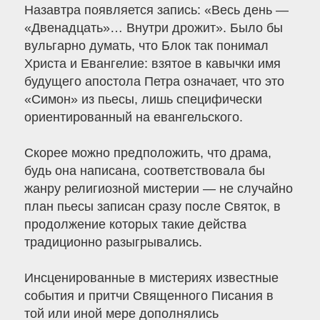
Назавтра появляется запись: «Весь день —
«Двенадцать»… Внутри дрожит». Было бы
вульгарно думать, что Блок так понимал
Христа и Евангелие: взятое в кавычки имя
будущего апостола Петра означает, что это
«Симон» из пьесы, лишь специфически
ориентированный на евангельского.
Скорее можно предположить, что драма,
будь она написана, соответствовала бы
жанру религиозной мистерии — не случайно
план пьесы записан сразу после Святок, в
продолжение которых такие действа
традиционно разыгрывались.
Инсценированные в мистериях известные
события и притчи Священного Писания в
той или иной мере дополнялись