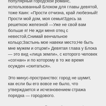
популярный городской романс,
использованный Блоком для главы девятой,
тоже Каин: «Прости отчизна, край любезный!
Прости мой дом, моя семья!Здесь за
решеткою железной —Уже не свой вам
больше я! Не жди меня отец с
невестой,Снимай венчальное
кольцо;Застынь мое навеки место;Не быть
мне мужем и отцом!» Девятая глава у Блока
— это вид «лица земли», с которого человек
«согнан» и по которому в то же время
осужден «скитаться».
Это минус-пространство: город не шумит,
как если бы его вовсе не было, что
утверждается и исчезновением стража
порядка — городового.