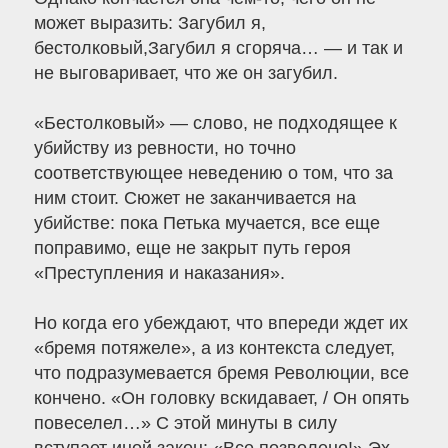
может выразить: Загубил я,
бестолковый,Загубил я сгоряча… — и так и
не выговаривает, что же он загубил.
«Бестолковый» — слово, не подходящее к
убийству из ревности, но точно
соответствующее неведению о том, что за
ним стоит. Сюжет не заканчивается на
убийстве: пока Петька мучается, все еще
поправимо, еще не закрыт путь героя
«Преступления и наказания».
Но когда его убеждают, что впереди ждет их
«бремя потяжеле», а из контекста следует,
что подразумевается бремя Революции, все
кончено. «Он головку вскидавает, / Он опять
повеселел…» С этой минуты в силу