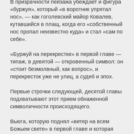
В призрачности пейзажа убеждает и фигура
«буржуя», который «в воротник упрятал
нос», — как гоголевский майор Ковалев,
кутавшийся в плащ, когда его «собственный
нос пропал неизвестно куда» и стал «сам по
себе».
«Буржуй на перекрестке» в первой главе —
типаж, в девятой — откровенный символ: он
«стоит безмолвный, как вопрос», и
перекресток уже не улиц, а судеб и эпох.
Первые строчки следующей, десятой главы
подхватывают этот прием обнаженной
символичности происходящего.
Вьюга, которую поднял «ветер на всем
Божьем свете» в первой главе и которая