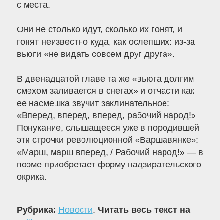
с места.
Они не столько идут, сколько их гонят, и
гонят неизвестно куда, как ослепших: из-за
вьюги «не видать совсем друг друга».
В двенадцатой главе та же «вьюга долгим
смехом заливается в снегах» и отчасти как
ее насмешка звучит заклинательное:
«Вперед, вперед, вперед, рабочий народ!»
Понукание, слышащееся уже в породившей
эти строчки революционной «Варшавянке»:
«Марш, марш вперед, / Рабочий народ!» — в
поэме приобретает форму надзирательского
окрика.
Рубрика:
Новости
.
Читать весь текст на