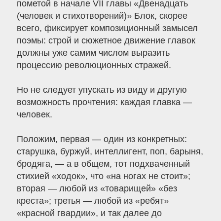
пометой в начале VII главы «Двенадцать
(человек и стихотворений)» Блок, скорее
всего, фиксирует композиционный замысел
поэмы: строй и сюжетное движение главок
должны уже самим числом выразить
процессию революционных стражей.
Но не следует упускать из виду и другую
возможность прочтения: каждая главка —
человек.
Положим, первая — один из конкретных:
старушка, буржуй, интеллигент, поп, барыня,
бродяга, — а в общем, тот подхваченный
стихией «ходок», что «на ногах не стоит»;
вторая — любой из «товарищей» «без
креста»; третья — любой из «ребят»
«красной гвардии», и так далее до