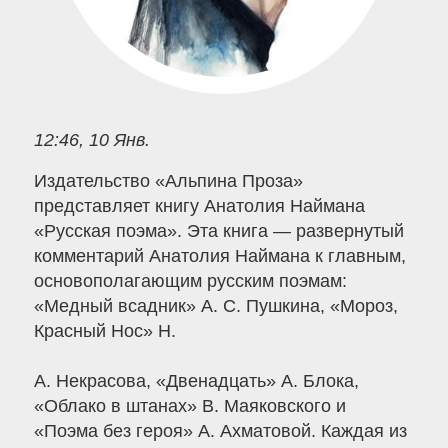
12:46, 10 Янв.
Издательство «Альпина Проза»
представляет книгу Анатолия Наймана
«Русская поэма». Эта книга — развернутый
комментарий Анатолия Наймана к главным,
основополагающим русским поэмам:
«Медный всадник» А. С. Пушкина, «Мороз,
Красный Нос» Н.
А. Некрасова, «Двенадцать» А. Блока,
«Облако в штанах» В. Маяковского и
«Поэма без героя» А. Ахматовой. Каждая из