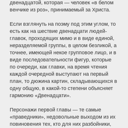
двенадцатой, которая — человек «в белом
венчике из роз», принимаемый за Христа.
Если взглянуть на поэму под этим углом, то
есть как на шествие двенадцати людей-
главок, проходящих мимо и в виде единой,
неразделяемой группы, в целом безликой, а
точнее, имеющей некое групповое лицо, и в
виде последовательности фигур, которые
по очереди, как главки, на время чтения
каждой очередной выступают на первый
план, то дюжина картин, складывающихся в
одну общую, в какой-то степени объясняет
гармонию «Двенадцати».
Персонажи первой главы — те самые
«праведники», недовольные выходом из их
повиновения тех, кто для них разбойники,