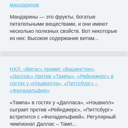
мандаринов
Мандарины — это фрукты, богатые
питательными веществами, и они имеют
несколько полезных свойств. Вот некоторые
из них: Высокое содержание витам...
НХЛ. «Вегас» примет «Вашингтон»,
«Даллас» против «Тампы», «Рейнджерс» в
гостях у «Нэшвилла», «Питтсбург» –
«Филадельфия»
«Тампа» в гостях у «Далласа», «Нэшвилл»
сыграет против «Рейнджерс», «Питтсбург»
встретится с «Филадельфией». Регулярный
чемпионат Даллас – Тамп...