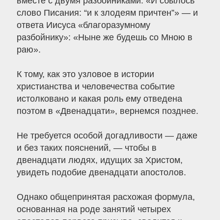
вместе с двумя разбойниками: «И сбылось
слово Писания: “и к злодеям причтен”» — и
ответа Иисуса «благоразумному
разбойнику»: «Ныне же будешь со Мною в
раю».
К тому, как это узловое в истории
христианства и человечества событие
истолковано и какая роль ему отведена
поэтом в «Двенадцати», вернемся позднее.
Не требуется особой догадливости — даже
и без таких пояснений, — чтобы в
двенадцати людях, идущих за Христом,
увидеть подобие двенадцати апостолов.
Однако общепринятая расхожая формула,
основанная на роде занятий четырех