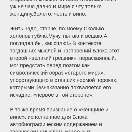
уж не чаю давно,В мире я чту только
женщину,Золото, честь и вино.
Жить надо, старче, по-моему:Сколько
холопов гублю,Мучу, пытаю и вешаю,А
поглядел бы, как сплю!» В контексте
тогдашних мыслей и настроений Блока этот
второй «великий грешник», нераскаянный,
мог предстать перед поэтом как
символический образ «старого мира»,
упорствующего в ставших нормой пороках,
которыми безнаказанно похваляется его
исчадие, «первое в той стороне».
В то же время признание о «женщине и
вине», исполненное для Блока
автобиографическим содержанием и
творческим смыслом, могло быть