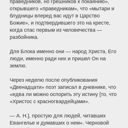
праведников, но грешников к покаянию»,
открывшего «праведникам», что «мытари и
блудницы вперед вас идут в Царство
Божие», и подтвердившего это на кресте,
когда спас первым из человечества —
разбойника.
Для Блока именно они — народ Христа, Его
люди, именно ради них и пришел Он на
землю.
Через неделю после опубликования
«Двенадцати» поэт записал в дневнике, что
«едва ли можно оспорить эту истину [то, что
«Христос с красногвардейцами».
— А. Н.], простую для людей, читавших
Евангелье и думавших о нем». Черновой