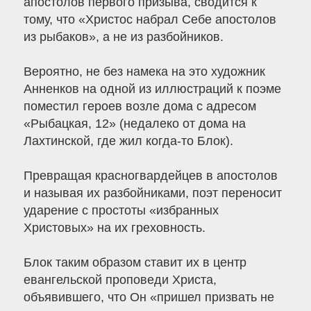
апостолов первого призыва, сводится к
тому, что «Христос набрал Себе апостолов
из рыбаков», а не из разбойников.
Вероятно, не без намека на это художник
Анненков на одной из иллюстраций к поэме
поместил героев возле дома с адресом
«Рыбацкая, 12» (недалеко от дома на
Лахтинской, где жил когда-то Блок).
Превращая красногвардейцев в апостолов
и называя их разбойниками, поэт переносит
ударение с простоты «избранных
Христовых» на их греховность.
Блок таким образом ставит их в центр
евангельской проповеди Христа,
объявившего, что Он «пришел призвать не