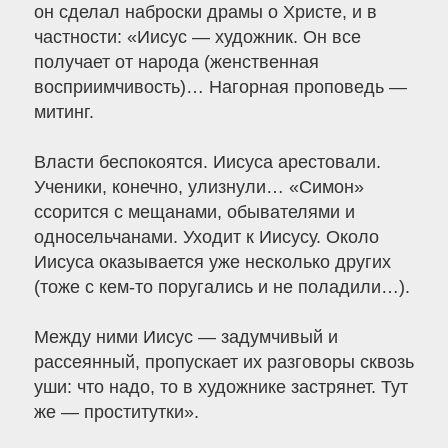
он сделал наброски драмы о Христе, и в
частности: «Иисус — художник. Он все
получает от народа (женственная
восприимчивость)… Нагорная проповедь —
митинг.
Власти беспокоятся. Иисуса арестовали.
Ученики, конечно, улизнули… «Симон»
ссорится с мещанами, обывателями и
односельчанами. Уходит к Иисусу. Около
Иисуса оказывается уже несколько других
(тоже с кем-то поругались и не поладили…).
Между ними Иисус — задумчивый и
рассеянный, пропускает их разговоры сквозь
уши: что надо, то в художнике застрянет. Тут
же — проститутки».