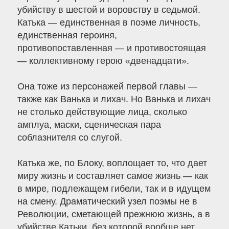
убийству в шестой и воровству в седьмой.
Катька — единственная в поэме личность,
единственная героиня,
противопоставленная — и противостоящая
— коллективному герою «двенадцати».
Она тоже из персонажей первой главы —
также как Ванька и лихач. Но Ванька и лихач
не столько действующие лица, сколько
амплуа, маски, сценическая пара
соблазнителя со слугой.
Катька же, по Блоку, воплощает то, что дает
миру жизнь и составляет самое жизнь — как
в мире, подлежащем гибели, так и в идущем
на смену. Драматический узел поэмы не в
Революции, сметающей прежнюю жизнь, а в
убийстве Катьки, без которой вообще нет