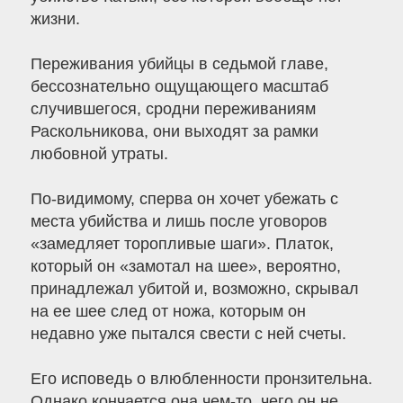
жизни.
Переживания убийцы в седьмой главе,
бессознательно ощущающего масштаб
случившегося, сродни переживаниям
Раскольникова, они выходят за рамки
любовной утраты.
По-видимому, сперва он хочет убежать с
места убийства и лишь после уговоров
«замедляет торопливые шаги». Платок,
который он «замотал на шее», вероятно,
принадлежал убитой и, возможно, скрывал
на ее шее след от ножа, которым он
недавно уже пытался свести с ней счеты.
Его исповедь о влюбленности пронзительна.
Однако кончается она чем-то, чего он не