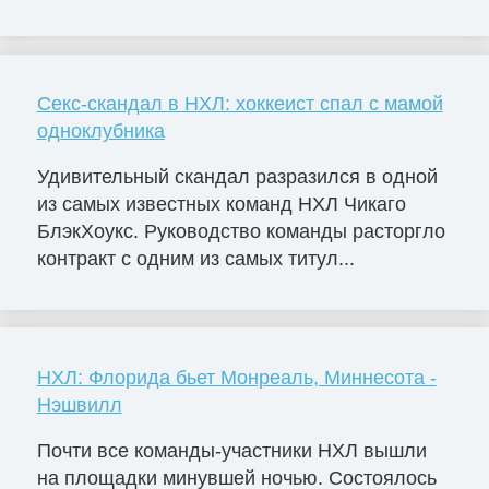
Секс-скандал в НХЛ: хоккеист спал с мамой
одноклубника
Удивительный скандал разразился в одной
из самых известных команд НХЛ Чикаго
БлэкХоукс. Руководство команды расторгло
контракт с одним из самых титул...
НХЛ: Флорида бьет Монреаль, Миннесота -
Нэшвилл
Почти все команды-участники НХЛ вышли
на площадки минувшей ночью. Состоялось