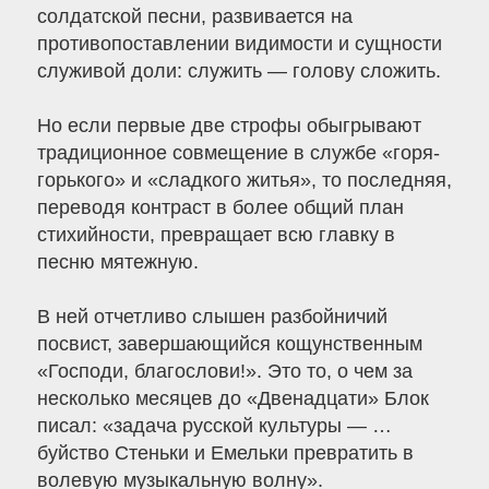
солдатской песни, развивается на
противопоставлении видимости и сущности
служивой доли: служить — голову сложить.
Но если первые две строфы обыгрывают
традиционное совмещение в службе «горя-
горького» и «сладкого житья», то последняя,
переводя контраст в более общий план
стихийности, превращает всю главку в
песню мятежную.
В ней отчетливо слышен разбойничий
посвист, завершающийся кощунственным
«Господи, благослови!». Это то, о чем за
несколько месяцев до «Двенадцати» Блок
писал: «задача русской культуры — …
буйство Стеньки и Емельки превратить в
волевую музыкальную волну».