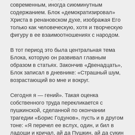
современным, иногда сиюминутным
содержанием. Блок «демократизировал»
Христа в ренановском духе, изображая Его
только как человеческую, хотя и творческую
фигуру в ее взаимоотношениях с народом.
В тот период это была центральная тема
Блока, которую он развивал главным
образом в статьях. Закончив «Двенадцать»,
Блок записал в дневнике: «Страшный шум,
возрастающий во мне и вокруг.
Сегодня я — гений». Такая оценка
собственного труда перекликается с
пушкинской, сделанной по окончании
трагедии «Борис Годунов», пусть и в другом
тоне: «Я перечел ее вслух, один, и бил в
ладоши и кричал, ай да Пушкин, ай да сукин