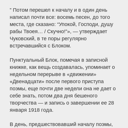
” Потом перешел к началу и в один день
написал почти все: восемь песен, до того
места, где сказано: “Упокой, Господи, душу
рабы Твоея… / Скучно!”», — утверждает
Чуковский, в те поры регулярно
встречавшийся с Блоком.
Пунктуальный Блок, помечая в записной
книжке, как вещь создавалась, упоминает о
недельном перерыве в «движении»
«Двенадцати» после первого приступа
поэмы, еще почти две недели она не дает о
себе знать, потом два дня бешеного
творчества — и запись о завершении ее 28
января 1918 года.
В день, предшествовавший началу поэмы,