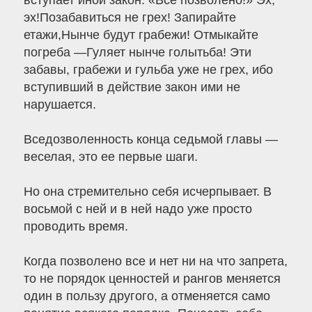
вступает иной закон: «Все позволено!» Эх,
эх!Позабавиться не грех! Запирайте
етажи,Нынче будут грабежи! Отмыкайте
погреба —Гуляет нынче голытьба! Эти
забавы, грабежи и гульба уже не грех, ибо
вступивший в действие закон ими не
нарушается.
Вседозволенность конца седьмой главы —
веселая, это ее первые шаги.
Но она стремительно себя исчерпывает. В
восьмой с ней и в ней надо уже просто
проводить время.
Когда позволено все и нет ни на что запрета,
то не порядок ценностей и рангов меняется
один в пользу другого, а отменяется само