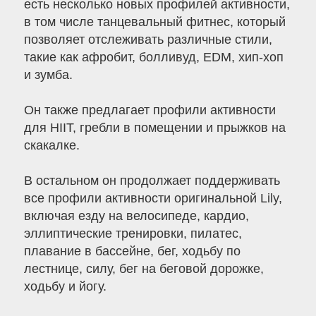
есть несколько новых профилей активности,
в том числе танцевальный фитнес, который
позволяет отслеживать различные стили,
такие как афробит, болливуд, EDM, хип-хоп
и зумба.
Он также предлагает профили активности
для HIIT, гребли в помещении и прыжков на
скакалке.
В остальном он продолжает поддерживать
все профили активности оригинальной Lily,
включая езду на велосипеде, кардио,
эллиптические тренировки, пилатес,
плавание в бассейне, бег, ходьбу по
лестнице, силу, бег на беговой дорожке,
ходьбу и йогу.