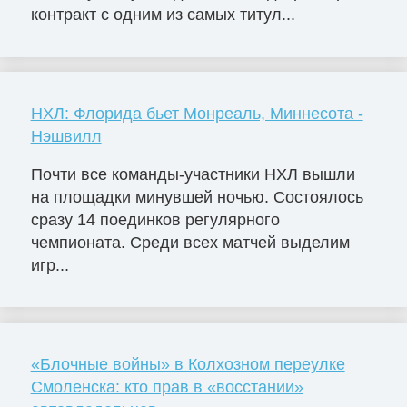
контракт с одним из самых титул...
НХЛ: Флорида бьет Монреаль, Миннесота -
Нэшвилл
Почти все команды-участники НХЛ вышли
на площадки минувшей ночью. Состоялось
сразу 14 поединков регулярного
чемпионата. Среди всех матчей выделим
игр...
«Блочные войны» в Колхозном переулке
Смоленска: кто прав в «восстании»