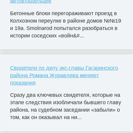
автовладельцев
Бетонные блоки перегораживают проезд в
Колхозном переулке в районе домов №№19
и 19а. Smolnarod попытался разобраться в
истории соседских «войн&#...
Свидетели по делу экс-главы Гагаринского
района Романа Журавлева меняют
показания
Сразу два ключевых свидетеля, которые на
этапе следствия изобличали бывшего главу
района, на судебном заседании «забыли» о
том, как он оказывал на ни...