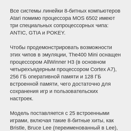
Все системы линейки 8-битных компьютеров
Atari помимо процессора MOS 6502 имеют
три специальных сопроцессорных чипа:
ANTIC, GTIA и POKEY.
Чтобы продемонстрировать возможности
этих чипов в эмуляции, The400 Mini оснащен
процессором AllWinner H3 (в основном
четырехъядерным процессором Cortex A7),
256 ГБ оперативной памяти и 128 ГБ
встроенной памяти, чего достаточно для
сохранения игр и пользовательских
настроек.
Модель поставляется с 25 встроенными
играми, включая такие 8-битные хиты, как
Bristle, Bruce Lee (переименованный в Lee),