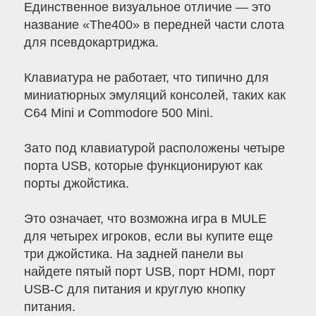
Единственное визуальное отличие — это
название «The400» в передней части слота
для псевдокартриджа.
Клавиатура не работает, что типично для
миниатюрных эмуляций консолей, таких как
C64 Mini и Commodore 500 Mini.
Зато под клавиатурой расположены четыре
порта USB, которые функционируют как
порты джойстика.
Это означает, что возможна игра в MULE
для четырех игроков, если вы купите еще
три джойстика. На задней панели вы
найдете пятый порт USB, порт HDMI, порт
USB-C для питания и круглую кнопку
питания.