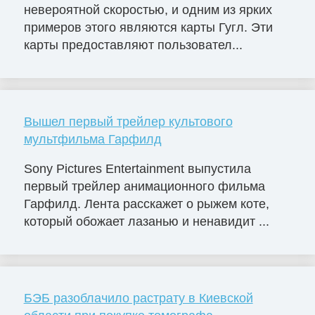
невероятной скоростью, и одним из ярких
примеров этого являются карты Гугл. Эти
карты предоставляют пользовател...
Вышел первый трейлер культового
мультфильма Гарфилд
Sony Pictures Entertainment выпустила
первый трейлер анимационного фильма
Гарфилд. Лента расскажет о рыжем коте,
который обожает лазанью и ненавидит ...
БЭБ разоблачило растрату в Киевской