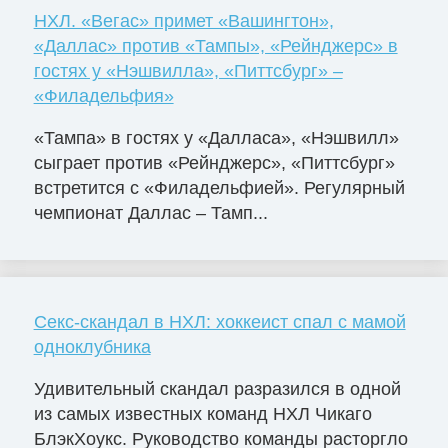
НХЛ. «Вегас» примет «Вашингтон»,
«Даллас» против «Тампы», «Рейнджерс» в
гостях у «Нэшвилла», «Питтсбург» –
«Филадельфия»
«Тампа» в гостях у «Далласа», «Нэшвилл»
сыграет против «Рейнджерс», «Питтсбург»
встретится с «Филадельфией». Регулярный
чемпионат Даллас – Тамп...
Секс-скандал в НХЛ: хоккеист спал с мамой
одноклубника
Удивительный скандал разразился в одной
из самых известных команд НХЛ Чикаго
БлэкХоукс. Руководство команды расторгло