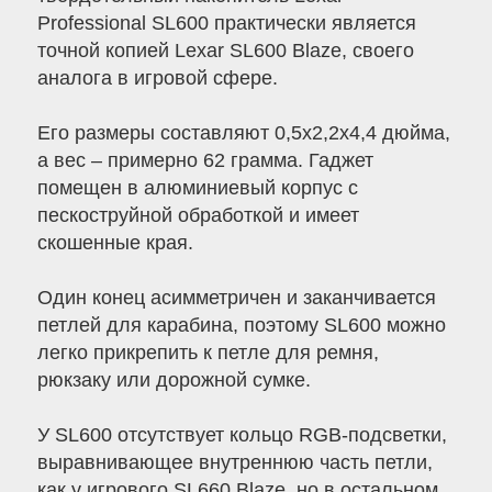
Professional SL600 практически является
точной копией Lexar SL600 Blaze, своего
аналога в игровой сфере.
Его размеры составляют 0,5х2,2х4,4 дюйма,
а вес – примерно 62 грамма. Гаджет
помещен в алюминиевый корпус с
пескоструйной обработкой и имеет
скошенные края.
Один конец асимметричен и заканчивается
петлей для карабина, поэтому SL600 можно
легко прикрепить к петле для ремня,
рюкзаку или дорожной сумке.
У SL600 отсутствует кольцо RGB-подсветки,
выравнивающее внутреннюю часть петли,
как у игрового SL660 Blaze, но в остальном