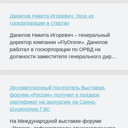
Данилов Никита Игоревич: Уход из
госкорпорации в стартап
Данилов Никита Игоревич – генеральный
директор компании «FlyDrone». Данилов
работал в госкорпорации по ОРВД на
должности заместителя генерального дир...
Двухмиллионный посетитель Выставки-
форума «Россия» получил в подарок
сертификат на экскурсию на Саяно-
Шушенскую ГЭС
На Международной выставке-форуме