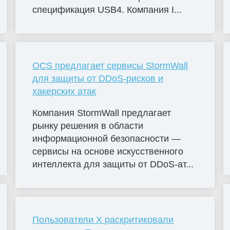
спецификация USB4. Компания I...
OCS предлагает сервисы StormWall
для защиты от DDoS-рисков и
хакерских атак
Компания StormWall предлагает
рынку решения в области
информационной безопасности —
сервисы на основе искусственного
интеллекта для защиты от DDoS-ат...
Пользователи X раскритиковали