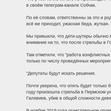
в своём телеграм-канале Собчак.
По её словам, ответственны за это и ро
всё же приходит, ужасная беда, жуткая.
Мы привыкли, что дети-шутеры обычно 
внимание на то, что после стрельбы в Г
Там отметили, что "работа конфликтных
только по числу проведённых мероприят
"Депутаты будут искать решения.
Почти уверена, что опять будет только 
году произошла стрельба в Пермском ун
Галявиев, убив в общей сложности девя
В ноябре 2019 года огнестрельное ору