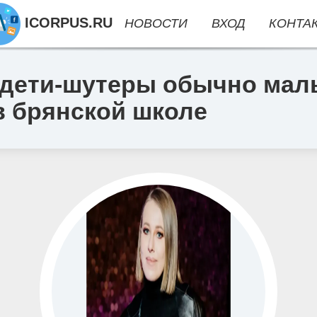
ICORPUS.RU
НОВОСТИ
ВХОД
КОНТА
 дети-шутеры обычно маль
в брянской школе