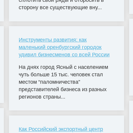
сплотить свои ряды и отбросить в
сторону все существующие вну...
Инструменты развития: как
маленький оренбургский городок
удивил бизнесменов со всей России
На днях город Ясный с населением
чуть больше 15 тыс. человек стал
местом “паломничества”
представителей бизнеса из разных
регионов страны...
Как Российский экспортный центр