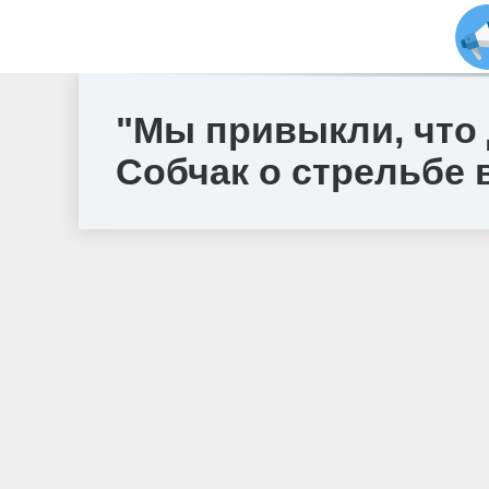
"Мы привыкли, что
Собчак о стрельбе 