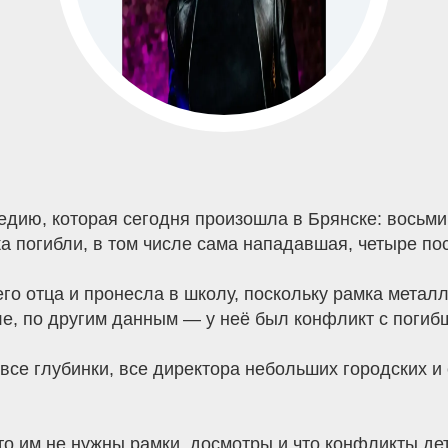
дию, которая сегодня произошла в Брянске: восьми
ка погибли, в том числе сама нападавшая, четыре по
го отца и пронесла в школу, поскольку рамка металл
, по другим данным — у неё был конфликт с погибш
 все глубинки, все директора небольших городских и
Что им не нужны рамки, досмотры и что конфликты де