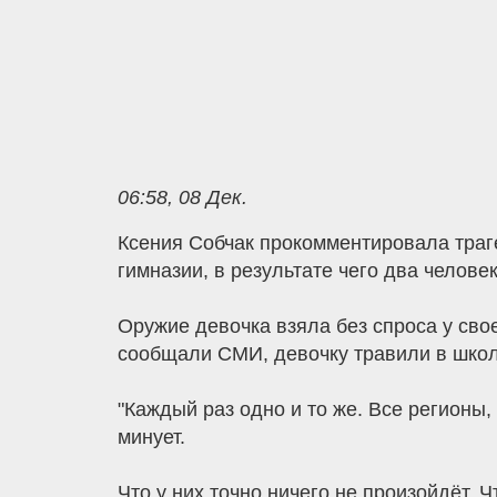
06:58, 08 Дек.
Ксения Собчак прокомментировала траге
гимназии, в результате чего два челове
Оружие девочка взяла без спроса у свое
сообщали СМИ, девочку травили в школе
"Каждый раз одно и то же. Все регионы,
минует.
Что у них точно ничего не произойдёт. 