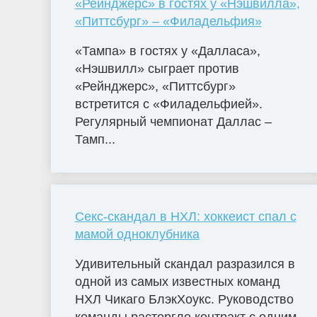
«Рейнджерс» в гостях у «Нэшвилла»,
«Питтсбург» – «Филадельфия»
«Тампа» в гостях у «Далласа»,
«Нэшвилл» сыграет против
«Рейнджерс», «Питтсбург»
встретится с «Филадельфией».
Регулярный чемпионат Даллас –
Тамп...
Секс-скандал в НХЛ: хоккеист спал с
мамой одноклубника
Удивительный скандал разразился в
одной из самых известных команд
НХЛ Чикаго БлэкХоукс. Руководство