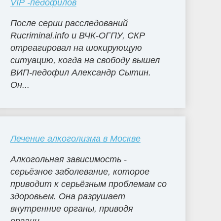
VIP -педофилов
После серии расследований
Rucriminal.info и ВЧК-ОГПУ, СКР
отреагировал на шокирующую
ситуацию, когда на свободу вышел
ВИП-педофил Александр Сытин.
Он...
Лечение алкоголизма в Москве
Алкогольная зависимость -
серьёзное заболевание, которое
приводит к серьёзным проблемам со
здоровьем. Она разрушает
внутренние органы, приводя