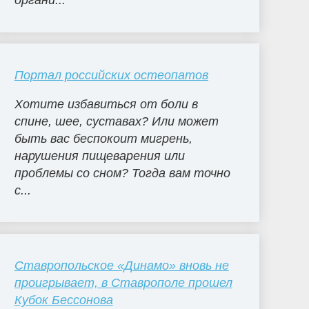
органи...
Портал российских остеопатов
Хотите избавиться от боли в
спине, шее, суставах? Или может
быть вас беспокоит мигрень,
нарушения пищеварения или
проблемы со сном? Тогда вам точно
с...
Ставропольское «Динамо» вновь не
проигрывает, в Ставрополе прошел
Кубок Бессонова