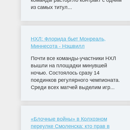
команды расторгло контракт с одним
из самых титул...
НХЛ: Флорида бьет Монреаль,
Миннесота - Нэшвилл
Почти все команды-участники НХЛ
вышли на площадки минувшей
ночью. Состоялось сразу 14
поединков регулярного чемпионата.
Среди всех матчей выделим игр...
«Блочные войны» в Колхозном
переулке Смоленска: кто прав в