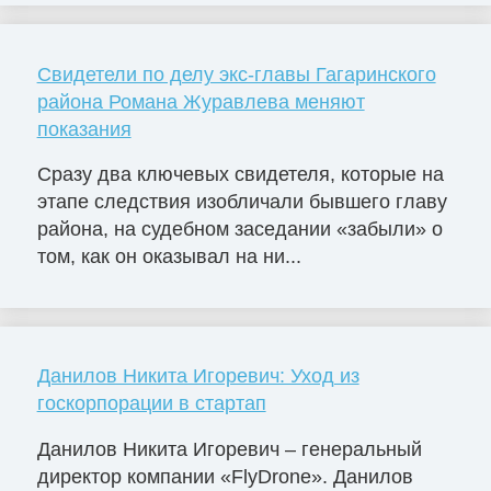
Свидетели по делу экс-главы Гагаринского
района Романа Журавлева меняют
показания
Сразу два ключевых свидетеля, которые на
этапе следствия изобличали бывшего главу
района, на судебном заседании «забыли» о
том, как он оказывал на ни...
Данилов Никита Игоревич: Уход из
госкорпорации в стартап
Данилов Никита Игоревич – генеральный
директор компании «FlyDrone». Данилов