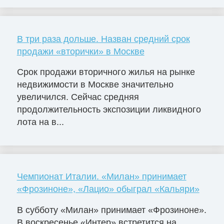
В три раза дольше. Назван средний срок
продажи «вторички» в Москве
Срок продажи вторичного жилья на рынке
недвижимости в Москве значительно
увеличился. Сейчас средняя
продолжительность экспозиции ликвидного
лота на в...
Чемпионат Италии. «Милан» принимает
«Фрозиноне», «Лацио» обыграл «Кальяри»
В субботу «Милан» принимает «Фрозиноне».
В воскресенье «Интер» встретится на