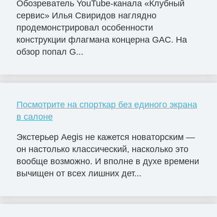
Обозреватель YouTube-канала «Клубный
сервис» Илья Свиридов наглядно
продемонстрировал особенности
конструкции флагмана концерна GAC. На
обзор попал G...
Посмотрите на спорткар без единого экрана
в салоне
Экстерьер Aegis не кажется новаторским —
он настолько классический, насколько это
вообще возможно. И вполне в духе времени
вычищен от всех лишних дет...