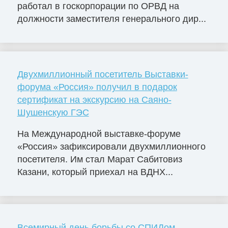
работал в госкорпорации по ОРВД на
должности заместителя генерального дир...
Двухмиллионный посетитель Выставки-
форума «Россия» получил в подарок
сертификат на экскурсию на Саяно-
Шушенскую ГЭС
На Международной выставке-форуме
«Россия» зафиксировали двухмиллионного
посетителя. Им стал Марат Сабитовиз
Казани, который приехал на ВДНХ...
Всемирный день борьбы со СПИДом