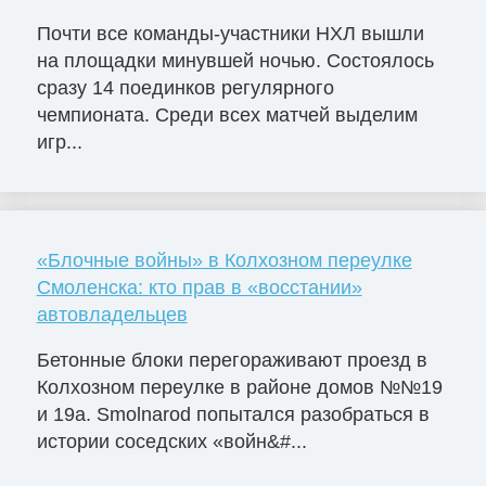
Почти все команды-участники НХЛ вышли
на площадки минувшей ночью. Состоялось
сразу 14 поединков регулярного
чемпионата. Среди всех матчей выделим
игр...
«Блочные войны» в Колхозном переулке
Смоленска: кто прав в «восстании»
автовладельцев
Бетонные блоки перегораживают проезд в
Колхозном переулке в районе домов №№19
и 19а. Smolnarod попытался разобраться в
истории соседских «войн&#...