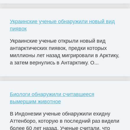
Украинские ученые обнаружили новый вид
пиявок
Украинские ученые открыли новый вид
антарктических пиявок, предки которых
миллионы лет назад мигрировали в Арктику,
а затем вернулись в Антарктику. О...
Биологи обнаружили считавшееся
вымершим животное
В Индонезии ученые обнаружили ехидну
Аттенборо, которую в последний раз видели
более 60 лет назад. Ученые считали, что