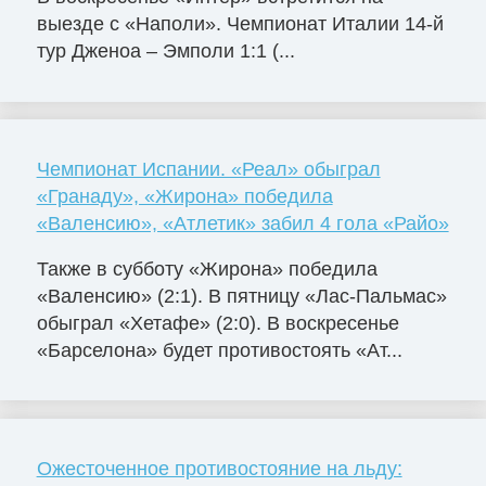
выезде с «Наполи». Чемпионат Италии 14-й
тур Дженоа – Эмполи 1:1 (...
Чемпионат Испании. «Реал» обыграл
«Гранаду», «Жирона» победила
«Валенсию», «Атлетик» забил 4 гола «Райо»
Также в субботу «Жирона» победила
«Валенсию» (2:1). В пятницу «Лас-Пальмас»
обыграл «Хетафе» (2:0). В воскресенье
«Барселона» будет противостоять «Ат...
Ожесточенное противостояние на льду: