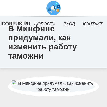
ICORPUS.RU
НОВОСТИ
ВХОД
КОНТАКТ
В Минфине
придумали, как
изменить работу
таможни