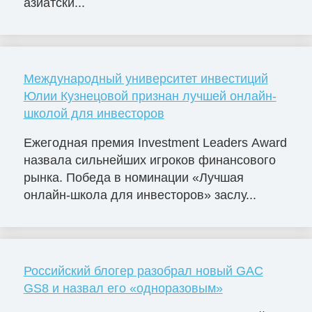
азиатски...
Международный университет инвестиций
Юлии Кузнецовой признан лучшей онлайн-
школой для инвесторов
Ежегодная премия Investment Leaders Award
назвала сильнейших игроков финансового
рынка. Победа в номинации «Лучшая
онлайн-школа для инвесторов» заслу...
Российский блогер разобрал новый GAC
GS8 и назвал его «одноразовым»