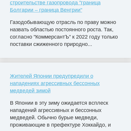
строительстве газопровода "граница
Болгарии – граница Венгрии"
Газодобывающую отрасль по праву можно
назвать областью постоянного роста. Так,
согласно "КоммерсантЪ" к 2022 году только
поставки сжиженного природно...
Жителей Японии предупредили о
нападениях агрессивных бессонных
медведей зимой
В Японии в эту зиму ожидается всплеск
нападений агрессивных и бессонных
медведей. Обычно бурые медведи,
проживающие в префектуре Хоккайдо, и