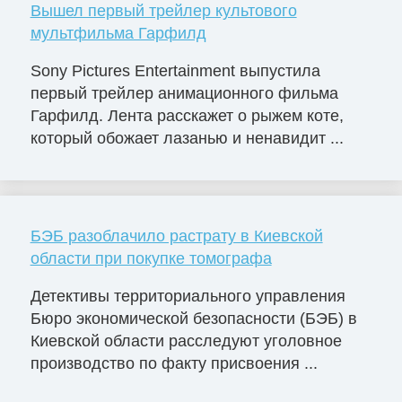
Вышел первый трейлер культового
мультфильма Гарфилд
Sony Pictures Entertainment выпустила
первый трейлер анимационного фильма
Гарфилд. Лента расскажет о рыжем коте,
который обожает лазанью и ненавидит ...
БЭБ разоблачило растрату в Киевской
области при покупке томографа
Детективы территориального управления
Бюро экономической безопасности (БЭБ) в
Киевской области расследуют уголовное
производство по факту присвоения ...