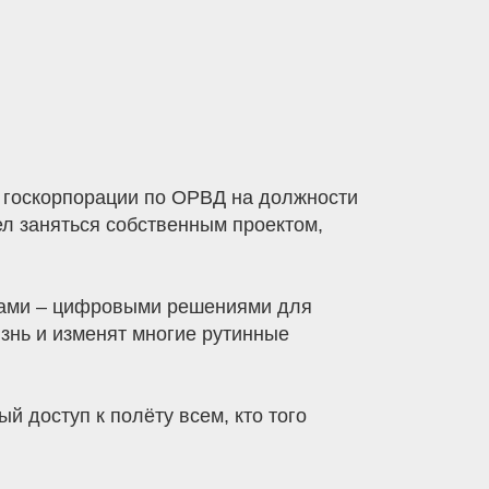
в госкорпорации по ОРВД на должности
тел заняться собственным проектом,
ками – цифровыми решениями для
изнь и изменят многие рутинные
й доступ к полёту всем, кто того