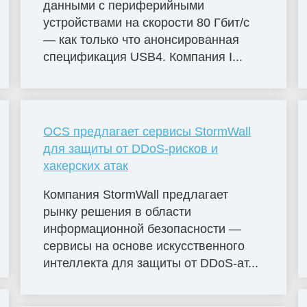
данными с периферийными
устройствами на скорости 80 Гбит/с
— как только что анонсированная
спецификация USB4. Компания I...
OCS предлагает сервисы StormWall
для защиты от DDoS-рисков и
хакерских атак
Компания StormWall предлагает
рынку решения в области
информационной безопасности —
сервисы на основе искусственного
интеллекта для защиты от DDoS-ат...