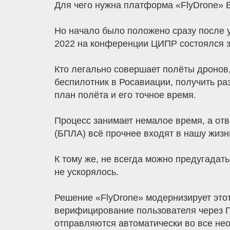
Для чего нужна платформа «FlyDrone» В
Но начало было положено сразу после у
2022 на конференции ЦИПР состоялся з
Кто легально совершает полёты дронов, 
беспилотник в Росавиации, получить ра
план полёта и его точное время.
Процесс занимает немалое время, а от
(БПЛА) всё прочнее входят в нашу жизн
К тому же, не всегда можно предугадат
не ускорялось.
Решение «FlyDrone» модернизирует это
верифицирование пользователя через Го
отправляются автоматически во все не