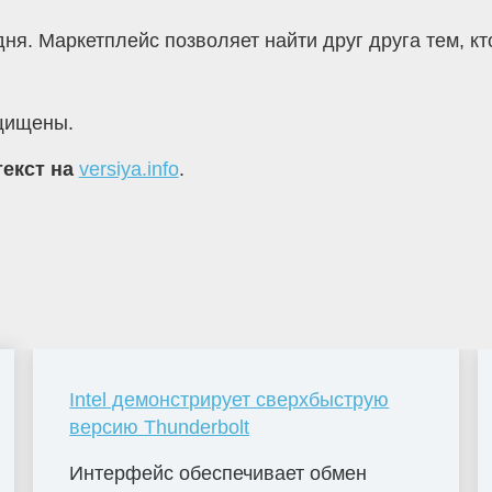
ня. Маркетплейс позволяет найти друг друга тем, кт
ащищены.
текст на
versiya.info
.
Intel демонстрирует сверхбыструю
версию Thunderbolt
Интерфейс обеспечивает обмен