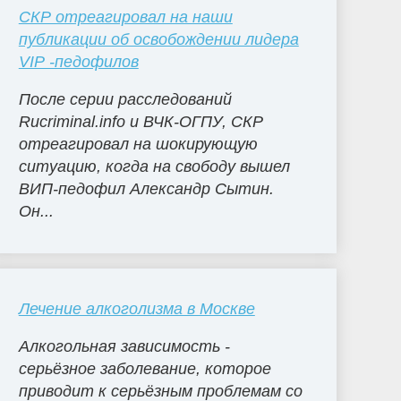
СКР отреагировал на наши
публикации об освобождении лидера
VIP -педофилов
После серии расследований
Rucriminal.info и ВЧК-ОГПУ, СКР
отреагировал на шокирующую
ситуацию, когда на свободу вышел
ВИП-педофил Александр Сытин.
Он...
Лечение алкоголизма в Москве
Алкогольная зависимость -
серьёзное заболевание, которое
приводит к серьёзным проблемам со