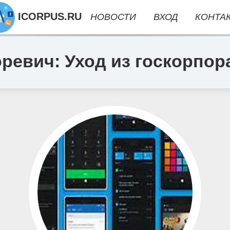
ICORPUS.RU
НОВОСТИ
ВХОД
КОНТА
ревич: Уход из госкорпор