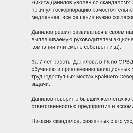
Никита Данилов уволен со скандалом? 
покинул госкорпорацию самостоятельно 
медленнее, все решения нужно согласов
Данилов решил развиваться в своём на
выплачиваемую руководителем акционер
компании или смене собственника).
За 7 лет работы Данилова в ГК по ОРВ
обучению и привлечению авиационных м
труднодоступных местах Крайнего Севе
задачи.
Данилов говорит о бывших коллегах как
ответственностью предприятия и вспомин
Никаких скандалов, связанных с его ухо