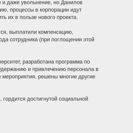
 и даже увольнение, но Данилов
нию, процессы в корпорации идут
ь их в пользе нового проекта.
тся, выплатили компенсацию,
ода сотрудника (при поглощении этой
ерситет, разработана программа по
удержанию и привлечению персонала в
е мероприятия, решены многие другие
, гордится достигнутой социальной