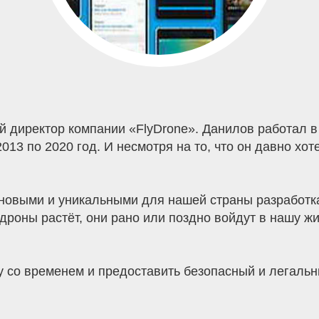
й директор компании «FlyDrone». Данилов работал 
013 по 2020 год. И несмотря на то, что он давно хо
о новыми и уникальными для нашей страны разработ
дроны растёт, они рано или поздно войдут в нашу ж
 со временем и предоставить безопасный и легальны