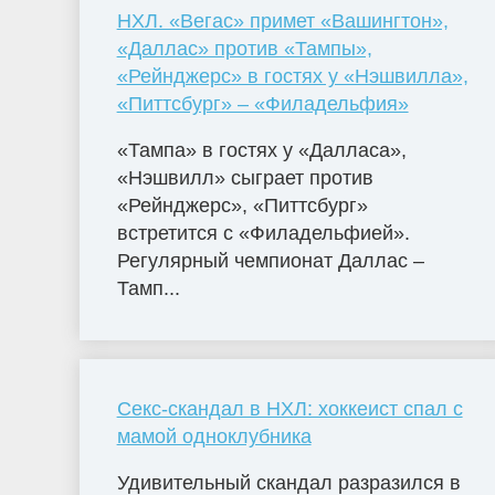
НХЛ. «Вегас» примет «Вашингтон»,
«Даллас» против «Тампы»,
«Рейнджерс» в гостях у «Нэшвилла»,
«Питтсбург» – «Филадельфия»
«Тампа» в гостях у «Далласа»,
«Нэшвилл» сыграет против
«Рейнджерс», «Питтсбург»
встретится с «Филадельфией».
Регулярный чемпионат Даллас –
Тамп...
Секс-скандал в НХЛ: хоккеист спал с
мамой одноклубника
Удивительный скандал разразился в