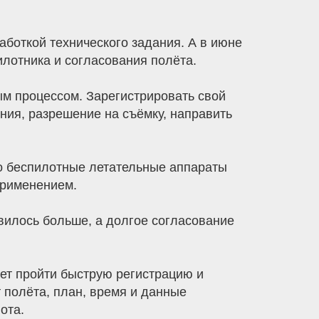
аботкой технического задания. А в июне
лотника и согласования полёта.
ным процессом. Зарегистрировать свой
ния, разрешение на съёмку, направить
о беспилотные летательные аппараты
применением.
овилось больше, а долгое согласование
ет пройти быструю регистрацию и
 полёта, план, время и данные
ота.