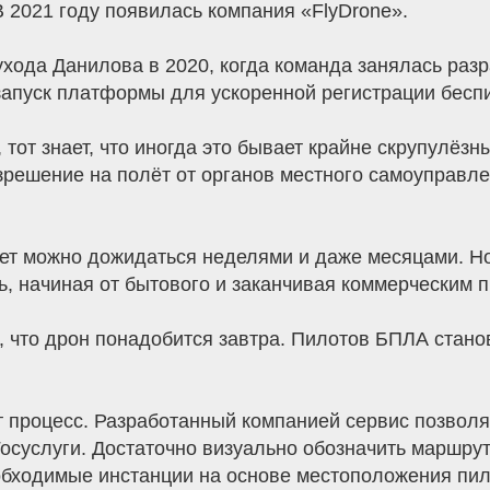
 2021 году появилась компания «FlyDrone».
хода Данилова в 2020, когда команда занялась разр
апуск платформы для ускоренной регистрации беспи
тот знает, что иногда это бывает крайне скрупулёз
зрешение на полёт от органов местного самоуправле
вет можно дожидаться неделями и даже месяцами. Н
ь, начиная от бытового и заканчивая коммерческим 
ь, что дрон понадобится завтра. Пилотов БПЛА стан
т процесс. Разработанный компанией сервис позволя
суслуги. Достаточно визуально обозначить маршрут
обходимые инстанции на основе местоположения пил