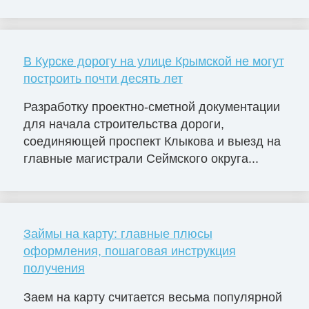
В Курске дорогу на улице Крымской не могут
построить почти десять лет
Разработку проектно-сметной документации
для начала строительства дороги,
соединяющей проспект Клыкова и выезд на
главные магистрали Сеймского округа...
Займы на карту: главные плюсы
оформления, пошаговая инструкция
получения
Заем на карту считается весьма популярной