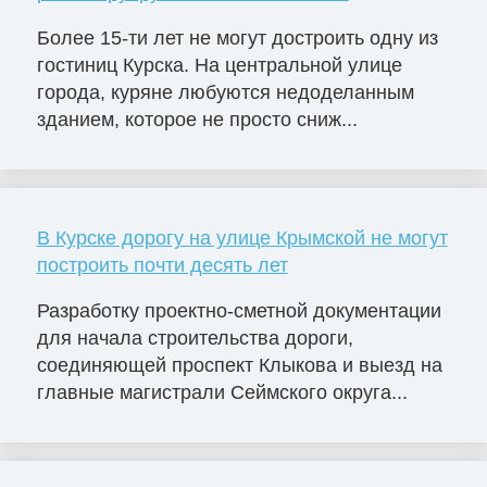
Более 15-ти лет не могут достроить одну из
гостиниц Курска. На центральной улице
города, куряне любуются недоделанным
зданием, которое не просто сниж...
В Курске дорогу на улице Крымской не могут
построить почти десять лет
Разработку проектно-сметной документации
для начала строительства дороги,
соединяющей проспект Клыкова и выезд на
главные магистрали Сеймского округа...