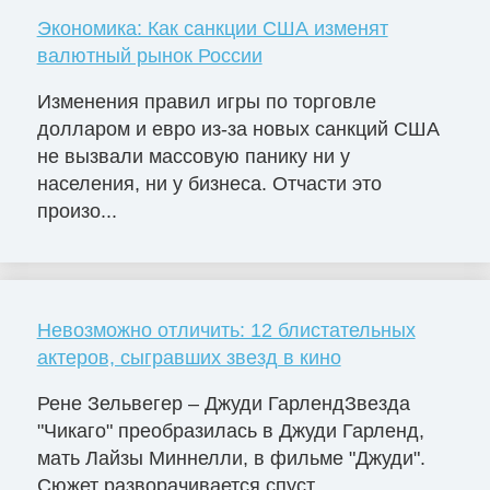
Экономика: Как санкции США изменят
валютный рынок России
Изменения правил игры по торговле
долларом и евро из-за новых санкций США
не вызвали массовую панику ни у
населения, ни у бизнеса. Отчасти это
произо...
Невозможно отличить: 12 блистательных
актеров, сыгравших звезд в кино
Рене Зельвегер – Джуди ГарлендЗвезда
"Чикаго" преобразилась в Джуди Гарленд,
мать Лайзы Миннелли, в фильме "Джуди".
Сюжет разворачивается спуст...