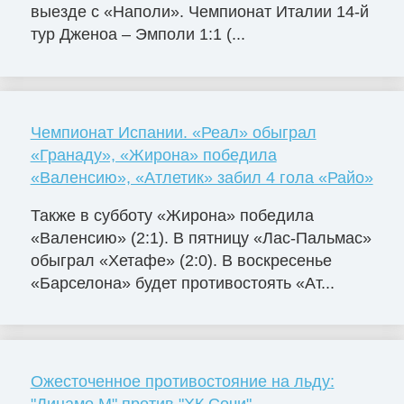
выезде с «Наполи». Чемпионат Италии 14-й
тур Дженоа – Эмполи 1:1 (...
Чемпионат Испании. «Реал» обыграл
«Гранаду», «Жирона» победила
«Валенсию», «Атлетик» забил 4 гола «Райо»
Также в субботу «Жирона» победила
«Валенсию» (2:1). В пятницу «Лас-Пальмас»
обыграл «Хетафе» (2:0). В воскресенье
«Барселона» будет противостоять «Ат...
Ожесточенное противостояние на льду:
"Динамо М" против "ХК Сочи"