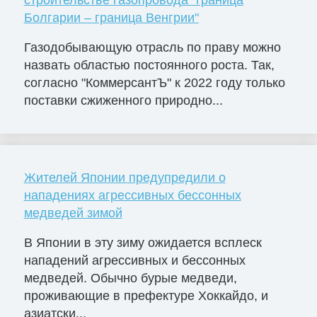
строительстве газопровода "граница
Болгарии – граница Венгрии"
Газодобывающую отрасль по праву можно
назвать областью постоянного роста. Так,
согласно "КоммерсантЪ" к 2022 году только
поставки сжиженного природно...
Жителей Японии предупредили о
нападениях агрессивных бессонных
медведей зимой
В Японии в эту зиму ожидается всплеск
нападений агрессивных и бессонных
медведей. Обычно бурые медведи,
проживающие в префектуре Хоккайдо, и
азиатски...