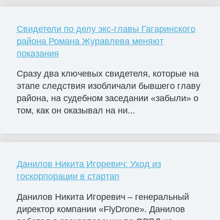
Свидетели по делу экс-главы Гагаринского
района Романа Журавлева меняют
показания
Сразу два ключевых свидетеля, которые на
этапе следствия изобличали бывшего главу
района, на судебном заседании «забыли» о
том, как он оказывал на ни...
Данилов Никита Игоревич: Уход из
госкорпорации в стартап
Данилов Никита Игоревич – генеральный
директор компании «FlyDrone». Данилов