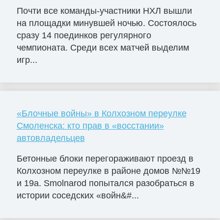
Почти все команды-участники НХЛ вышли
на площадки минувшей ночью. Состоялось
сразу 14 поединков регулярного
чемпионата. Среди всех матчей выделим
игр...
«Блочные войны» в Колхозном переулке
Смоленска: кто прав в «восстании»
автовладельцев
Бетонные блоки перегораживают проезд в
Колхозном переулке в районе домов №№19
и 19а. Smolnarod попытался разобраться в
истории соседских «войн&#...