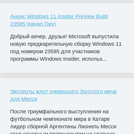
Анонс Windows 11 Insider Preview Build
23595 (канал Dev)
Добрый вечер, друзья! Microsoft выпустила
новую предварительную сборку Windows 11
под номером 23595 для участников
программы Windows Insider, использ...
Эксперты ждут очередного Золотого мяча
для Месси
После триумфального выступления на
футбольном чемпионате мира в Катаре
лидер сборной Аргентины Лионель Месси
стал основным претендентом на главную