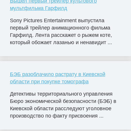
Вышел первый трейлер культового
мультфильма Гарфилд
Sony Pictures Entertainment выпустила
первый трейлер анимационного фильма
Гарфилд. Лента расскажет о рыжем коте,
который обожает лазанью и ненавидит ...
БЭБ разоблачило растрату в Киевской
области при покупке томографа
Детективы территориального управления
Бюро экономической безопасности (БЭБ) в
Киевской области расследуют уголовное
производство по факту присвоения ...