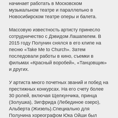
начинает работать в Московском
музыкальном театре и параллельно в
Новосибирском театре оперы и балета.
Массовую известность артисту принесло
сотрудничество с Дэвидом Лашапелем. В
2015 году Полунин снялся в его клипе на
песню «Take Me to Church». Затем
последовали работы в кино, съемки в
фильмах «Красный воробей», «Танцовщик»
и других.
У артиста много почетных званий и побед на
престижных конкурсах. На его счету более
30 ролей, включая Щелкунчика, принца
(Золушка), Зигфрида (Лебединое озеро),
Альберта (Жизель).Специально для
Полунина хореографом Юка Ойши был