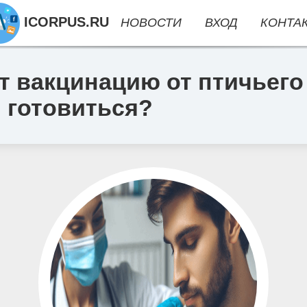
ICORPUS.RU
НОВОСТИ
ВХОД
КОНТА
т вакцинацию от птичьего
 готовиться?