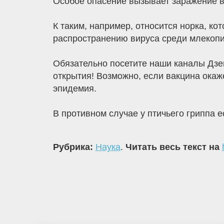
Особое опасение вызывает заражение 
К таким, например, относится норка, ко
распространению вируса среди млекопи
Обязательно посетите наши каналы Дзен
открытия! Возможно, если вакцина окаж
эпидемия.
В противном случае у птичьего гриппа 
Рубрика:
Наука
.
Читать весь текст на