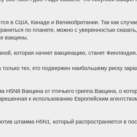
ся в США, Канаде и Великобритании. Так как случае
раниться по планете, можно с уверенностью сказать,
е вакцины.
аной, которая начнет вакцинацию, станет Финляндия
а только тех, кто подвержен наибольшему риску зар
 H5N8 Вакцина от птичьего гриппа Вакцина, о котор
разрешенная к использованию Европейским агентство
ротив штамма H5N1, который распространяется в пос