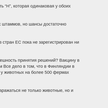
ь “H”, которая одинаковая у обоих
их штаммов, но шансы достаточно
з стран ЕС пока не зарегистрирован ни
спешность принятия решений? Вакцину в
 Все дело в том, что в Финляндии в
е у животных на более 500 фермах
заражаться не только животные, но и