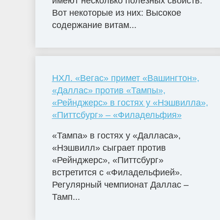
имеют несколько полезных свойств.
Вот некоторые из них: Высокое
содержание витам...
НХЛ. «Вегас» примет «Вашингтон»,
«Даллас» против «Тампы»,
«Рейнджерс» в гостях у «Нэшвилла»,
«Питтсбург» – «Филадельфия»
«Тампа» в гостях у «Далласа»,
«Нэшвилл» сыграет против
«Рейнджерс», «Питтсбург»
встретится с «Филадельфией».
Регулярный чемпионат Даллас –
Тамп...