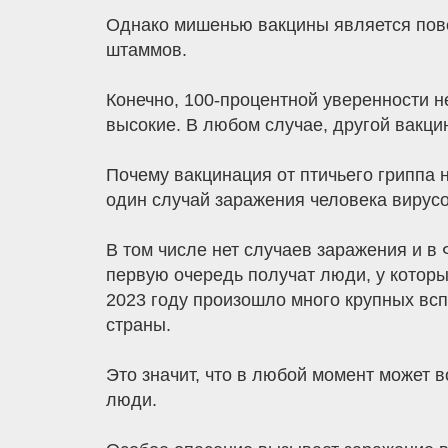
Однако мишенью вакцины является повер
штаммов.
Конечно, 100-процентной уверенности н
высокие. В любом случае, другой вакцин
Почему вакцинация от птичьего гриппа н
один случай заражения человека вирус
В том числе нет случаев заражения и в
первую очередь получат люди, у которы
2023 году произошло много крупных всп
страны.
Это значит, что в любой момент может в
люди.