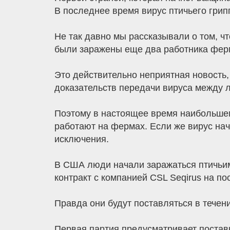
В последнее время вирус птичьего грип
Не так давно мы рассказывали о том, ч
были заражены еще два работника фермы
Это действительно неприятная новость,
доказательств передачи вируса между 
Поэтому в настоящее время наибольшем
работают на фермах. Если же вирус начн
исключения.
В США люди начали заражаться птичьим
контракт с компанией CSL Seqirus на по
Правда они будут поставляться в течен
Первая партия предусматривает поставку