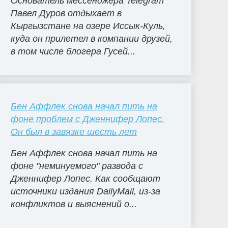
Основатель мессенджера Telegram
Павел Дуров отдыхает в
Кыргызстане на озере Иссык-Куль,
куда он прилетел в компании друзей,
в том числе блогера Гусей...
Бен Аффлек снова начал пить на
фоне проблем с Дженнифер Лопес.
Он был в завязке шесть лет
Бен Аффлек снова начал пить на
фоне "неминуемого" развода с
Дженнифер Лопес. Как сообщают
источники издания DailyMail, из-за
конфликтов и выяснений о...