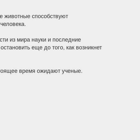
кие животные способствуют
человека.
сти из мира науки и последние
становить еще до того, как возникнет
астоящее время ожидают ученые.