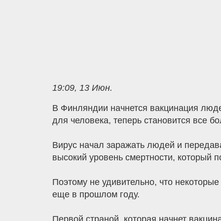
19:09, 13 Июн.
В Финляндии начнется вакцинация людей
для человека, теперь становится все б
Вирус начал заражать людей и передават
высокий уровень смертности, который 
Поэтому не удивительно, что некоторые
еще в прошлом году.
Первой страной, которая начнет вакцин