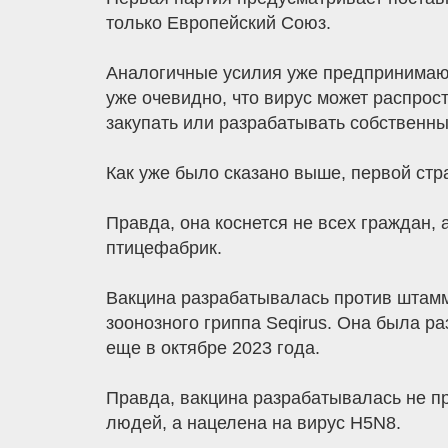
только Европейский Союз.
Аналогичные усилия уже предпринимают
уже очевидно, что вирус может распрост
закупать или разрабатывать собственны
Как уже было сказано выше, первой стр
Правда, она коснется не всех граждан, 
птицефабрик.
Вакцина разрабатывалась против штамма
зоонозного гриппа Seqirus. Она была 
еще в октябре 2023 года.
Правда, вакцина разрабатывалась не п
людей, а нацелена на вирус H5N8.