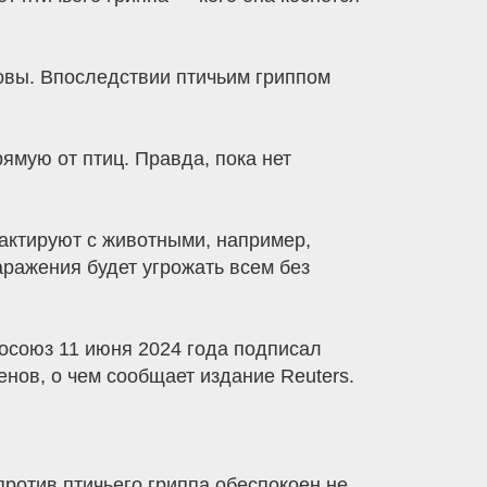
ровы. Впоследствии птичьим гриппом
ямую от птиц. Правда, пока нет
актируют с животными, например,
аражения будет угрожать всем без
осоюз 11 июня 2024 года подписал
енов, о чем сообщает издание Reuters.
против птичьего гриппа обеспокоен не