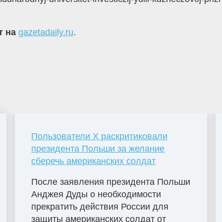
т на
gazetadaily.ru
.
Пользователи X раскритиковали
президента Польши за желание
сберечь американских солдат
После заявления президента Польши
Анджея Дуды о необходимости
прекратить действия России для
защиты американских солдат от