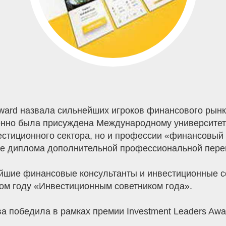
Award назвала сильнейших игроков финансового рын
енно была присуждена Международному университет
естиционного сектора, но и профессии «финансовый
е диплома дополнительной профессиональной переп
шие финансовые консультанты и инвестиционные сов
том году «Инвестиционным советником года».
 победила в рамках премии Investment Leaders Awa