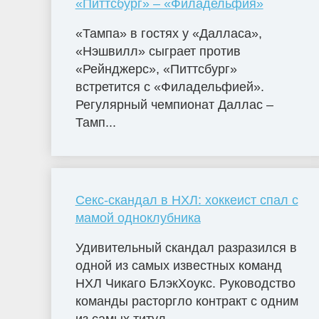
«Питтсбург» – «Филадельфия»
«Тампа» в гостях у «Далласа»,
«Нэшвилл» сыграет против
«Рейнджерс», «Питтсбург»
встретится с «Филадельфией».
Регулярный чемпионат Даллас –
Тамп...
Секс-скандал в НХЛ: хоккеист спал с
мамой одноклубника
Удивительный скандал разразился в
одной из самых известных команд
НХЛ Чикаго БлэкХоукс. Руководство
команды расторгло контракт с одним