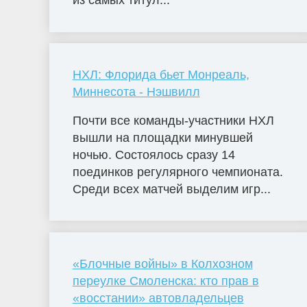
из самых титул...
НХЛ: Флорида бьет Монреаль,
Миннесота - Нэшвилл
Почти все команды-участники НХЛ
вышли на площадки минувшей
ночью. Состоялось сразу 14
поединков регулярного чемпионата.
Среди всех матчей выделим игр...
«Блочные войны» в Колхозном
переулке Смоленска: кто прав в
«восстании» автовладельцев