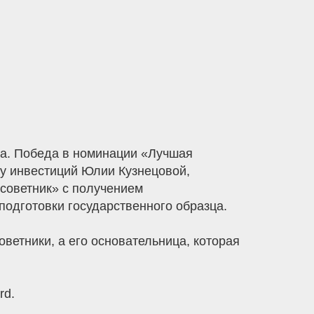
ка. Победа в номинации «Лучшая
у инвестиций Юлии Кузнецовой,
 советник» с получением
одготовки государственного образца.
етники, а его основательница, которая
rd.