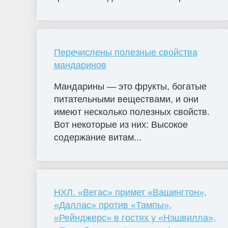
Перечислены полезные свойства
мандаринов
Мандарины — это фрукты, богатые
питательными веществами, и они
имеют несколько полезных свойств.
Вот некоторые из них: Высокое
содержание витам...
НХЛ. «Вегас» примет «Вашингтон»,
«Даллас» против «Тампы»,
«Рейнджерс» в гостях у «Нэшвилла»,