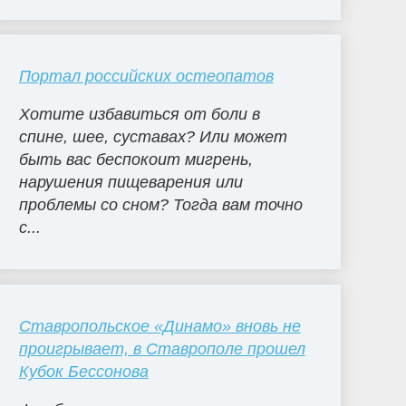
Портал российских остеопатов
Хотите избавиться от боли в
спине, шее, суставах? Или может
быть вас беспокоит мигрень,
нарушения пищеварения или
проблемы со сном? Тогда вам точно
с...
Ставропольское «Динамо» вновь не
проигрывает, в Ставрополе прошел
Кубок Бессонова