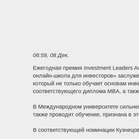
06:59, 08 Дек.
Ежегодная премия Investment Leaders 
онлайн-школа для инвесторов» заслуж
который не только обучает основам инв
соответствующего диплома MBA, а такж
В Международном университете сильней
также проводит обучение, признана в э
В соответствующей номинации Кузнецова