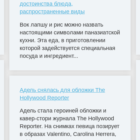
достоинства блюда,
распространенные виды
Вок лапшу и рис можно назвать
настоящими символами паназиатской
кухни. Эта еда, в приготовлении
которой задействуется специальная
посуда и ингредиент...
Адель снялась для обложки The
Hollywood Reporter
Адель стала героиней обложки и
кавер-стори журнала The Hollywood
Reporter. На снимках певица позирует
в образах Valentino, Carolina Herrera,