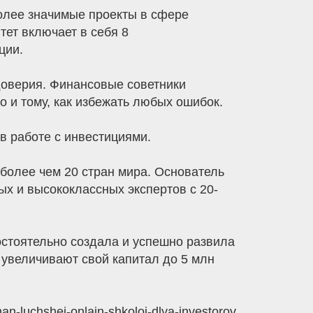
олее значимые проекты в сфере
тет включает в себя 8
ции.
доверия. Финансовые советники
 и тому, как избежать любых ошибок.
в работе с инвестициями.
более чем 20 стран мира. Основатель
х и высококлассных экспертов с 20-
остоятельно создала и успешно развила
я увеличивают свой капитал до 5 млн
an-luchshej-onlajn-shkoloj-dlya-investorov.