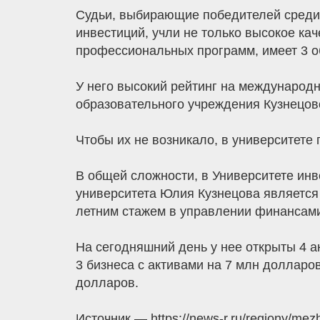
Судьи, выбирающие победителей среди
инвестиций, учли не только высокое кач
профессиональных программ, имеет 3 о
У него высокий рейтинг на международ
образовательного учреждения Кузнецово
Чтобы их не возникало, в университете
В общей сложности, в Университете инв
университета Юлия Кузнецова является
летним стажем в управлении финансами
На сегодняшний день у нее открыты 4 а
3 бизнеса с активами на 7 млн долларов
долларов.
Источник — https://news-r.ru/regiony/mezhd