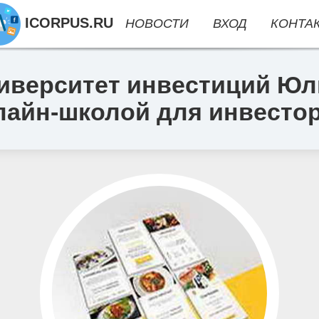
ICORPUS.RU
НОВОСТИ
ВХОД
КОНТА
верситет инвестиций Юл
лайн-школой для инвесто