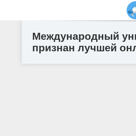
Международный уни
признан лучшей он