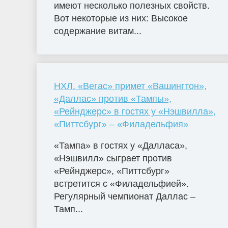
имеют несколько полезных свойств.
Вот некоторые из них: Высокое
содержание витам...
НХЛ. «Вегас» примет «Вашингтон»,
«Даллас» против «Тампы»,
«Рейнджерс» в гостях у «Нэшвилла»,
«Питтсбург» – «Филадельфия»
«Тампа» в гостях у «Далласа»,
«Нэшвилл» сыграет против
«Рейнджерс», «Питтсбург»
встретится с «Филадельфией».
Регулярный чемпионат Даллас –
Тамп...