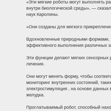
«Эти мягкие роботы могут выполнять р
внутри биологической среды», — сказа
наук Каролины.
«Они созданы для мягкого прикрепления
Вдохновленные природными формами, та
эффективного выполнения различных з
Эти функции делают мягких сенсорных 
лечения.
Они могут менять форму, чтобы соответ
мониторинг внутренних состояний, таки
электростимуляция , на основе данных 
желудка.
Проглатываемый робот, способный нахо