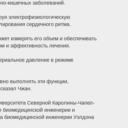
чно-кишечных заболеваний.
ируя электрофизиологическую
лирования сердечного ритма.
жет измерять его объем и обеспечивать
ом и эффективность лечения.
териальное давление в режиме
вно выполнять эти функции,
сказал Чжан.
ниверситета Северной Каролины-Чапел-
л биомедицинской инженерии и
ла биомедицинской инженерии Уэлдона