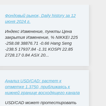
Фондовый рынок, Daily history за 12
июня 2024 г.
Индекс Изменение, пункты Цена
закрытия Изменение, % NIKKEI 225
-258.08 38876.71 -0.66 Hang Seng
-238.5 17937.84 -1.31 KOSPI 22.85
2728.17 0.84 ASX 20...
Анализ USD/CAD: растет к
отметке 1.3750, приближаясь к
нижней границе восходящего канала
USD/CAD может протестировать