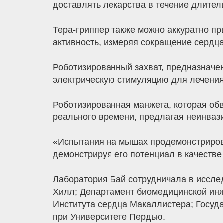
доставлять лекарства в течение длите
Тера-гриппер также можно аккуратно п
активность, измеряя сокращение сердц
Роботизированный захват, предназначен
электрическую стимуляцию для лечения 
Роботизированная манжета, которая об
реального времени, предлагая неинваз
«Испытания на мышах продемонстрирова
демонстрируя его потенциал в качеств
Лаборатория Бай сотрудничала в иссле
Хилл; Департамент биомедицинской инж
Института сердца Макаллистера; Госуд
при Университете Пердью.