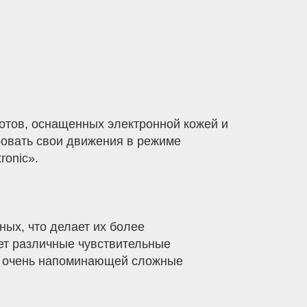
отов, оснащенных электронной кожей и
овать свои движения в режиме
ronic».
ых, что делает их более
ет различные чувствительные
е, очень напоминающей сложные