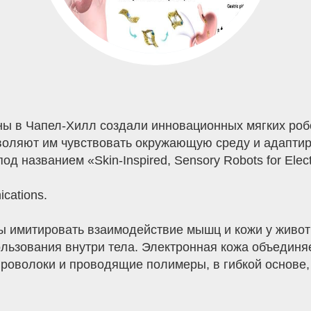
ы в Чапел-Хилл создали инновационных мягких роб
оляют им чувствовать окружающую среду и адаптир
д названием «Skin-Inspired, Sensory Robots for Elect
cations.
ы имитировать взаимодействие мышц и кожи у животн
ьзования внутри тела. Электронная кожа объединя
проволоки и проводящие полимеры, в гибкой основ