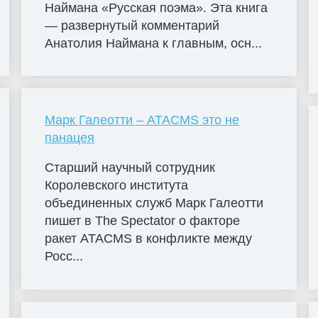
Наймана «Русская поэма». Эта книга
— развернутый комментарий
Анатолия Наймана к главным, осн...
Марк Галеотти – ATACMS это не
панацея
Старший научный сотрудник
Королевского института
объединенных служб Марк Галеотти
пишет в The Spectator о факторе
ракет ATACMS в конфликте между
Росс...