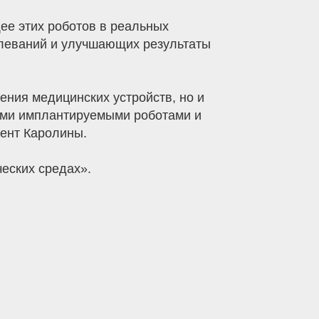
е этих роботов в реальных
леваний и улучшающих результаты
ния медицинских устройств, но и
ими имплантируемыми роботами и
цент Каролины.
еских средах».