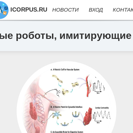
ICORPUS.RU
НОВОСТИ
ВХОД
КОНТА
ые роботы, имитирующие