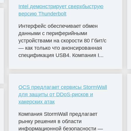
Intel демонстрирует сверхбыструю
версию Thunderbolt
Интерфейс обеспечивает обмен
данными с периферийными
устройствами на скорости 80 Гбит/с
— как только что анонсированная
спецификация USB4. Компания I...
OCS предлагает сервисы StormWall
для защиты от DDoS-рисков и
хакерских атак
Компания StormWall предлагает
рынку решения в области
информационной безопасности —