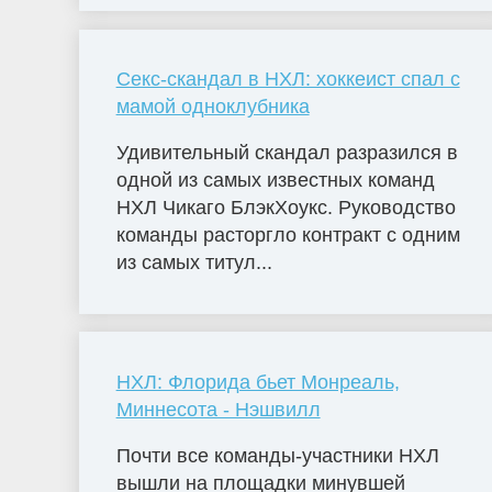
Секс-скандал в НХЛ: хоккеист спал с
мамой одноклубника
Удивительный скандал разразился в
одной из самых известных команд
НХЛ Чикаго БлэкХоукс. Руководство
команды расторгло контракт с одним
из самых титул...
НХЛ: Флорида бьет Монреаль,
Миннесота - Нэшвилл
Почти все команды-участники НХЛ
вышли на площадки минувшей