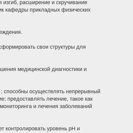
 изгиб, расширение и скручивание
ник кафедры прикладных физических
реждения.
нсформировать свои структуры для
шения медицинской диагностики и
я ; способны осуществлять непрерывный
е; предоставлять лечение, такое как
 мониторинга и лечения заболеваний
т контролировать уровень pH и