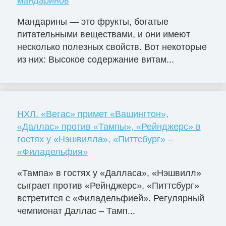
мандаринов
Мандарины — это фрукты, богатые
питательными веществами, и они имеют
несколько полезных свойств. Вот некоторые
из них: Высокое содержание витам...
НХЛ. «Вегас» примет «Вашингтон»,
«Даллас» против «Тампы», «Рейнджерс» в
гостях у «Нэшвилла», «Питтсбург» –
«Филадельфия»
«Тампа» в гостях у «Далласа», «Нэшвилл»
сыграет против «Рейнджерс», «Питтсбург»
встретится с «Филадельфией». Регулярный
чемпионат Даллас – Тамп...