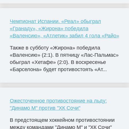
Чемпионат Испании. «Реал» обыграл
«Гранаду», «Жирона» победила
«Валенсию», «Атлетик» забил 4 гола «Райо»
Также в субботу «Жирона» победила
«Валенсию» (2:1). В пятницу «Лас-Пальмас»
обыграл «Хетафе» (2:0). В воскресенье
«Барселона» будет противостоять «Ат...
Ожесточенное противостояние на льду:
"Динамо М" против "ХК Сочи"
В предстоящем хоккейном противостоянии
между командами "Динамо М" и "ХК Сочи"