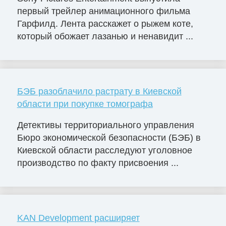
первый трейлер анимационного фильма
Гарфилд. Лента расскажет о рыжем коте,
который обожает лазанью и ненавидит ...
БЭБ разоблачило растрату в Киевской
области при покупке томографа
Детективы территориального управления
Бюро экономической безопасности (БЭБ) в
Киевской области расследуют уголовное
производство по факту присвоения ...
KAN Development расширяет