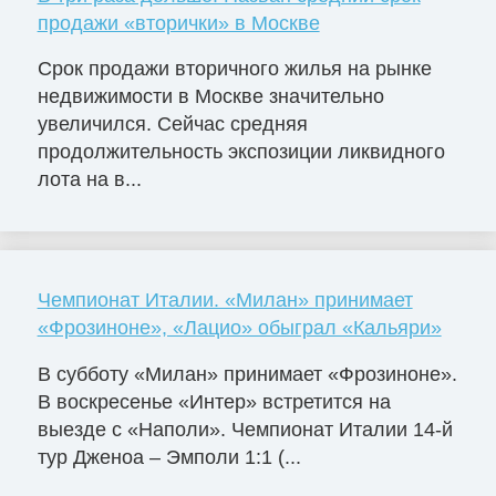
продажи «вторички» в Москве
Срок продажи вторичного жилья на рынке
недвижимости в Москве значительно
увеличился. Сейчас средняя
продолжительность экспозиции ликвидного
лота на в...
Чемпионат Италии. «Милан» принимает
«Фрозиноне», «Лацио» обыграл «Кальяри»
В субботу «Милан» принимает «Фрозиноне».
В воскресенье «Интер» встретится на
выезде с «Наполи». Чемпионат Италии 14-й
тур Дженоа – Эмполи 1:1 (...