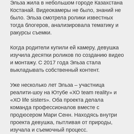
Эльза жила в небольшом городе Казахстана
Костанай. Видеокамеры не было, знаний не
было. Эльза смотрела ролики известных
тогда блогеров, анализировала тематику и
ракурсы съемки.
Когда родители купили ей камеру, девушка
изучила десятки роликов по созданию видео
и монтажу. С 2017 года Эльза стала
выкладывать собственный контент.
Уже несколько лет Эльза – участница
реалити-шоу на Ютубе «ХО team reality» и
«ХО life sisters». Оба проекта делала
команда профессионалов вместе с
продюсером Мари Сенн. Находясь внутри
проекта девушка, пытливая от природы,
изучала и съемочный процесс.