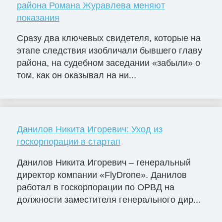
района Романа Журавлева меняют
показания
Сразу два ключевых свидетеля, которые на
этапе следствия изобличали бывшего главу
района, на судебном заседании «забыли» о
том, как он оказывал на ни...
Данилов Никита Игоревич: Уход из
госкорпорации в стартап
Данилов Никита Игоревич – генеральный
директор компании «FlyDrone». Данилов
работал в госкорпорации по ОРВД на
должности заместителя генерального дир...