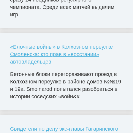
чемпионата. Среди всех матчей выделим
игр...
«Блочные войны» в Колхозном переулке
Смоленска: кто прав в «восстании»
автовладельцев
Бетонные блоки перегораживают проезд в
Колхозном переулке в районе домов №№19
и 19а. Smolnarod попытался разобраться в
истории соседских «войн&#...
Свидетели по делу экс-главы Гагаринского