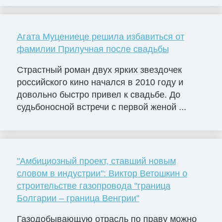
Агата Муцениеце решила избавиться от
фамилии Прилучная после свадьбы
Страстный роман двух ярких звездочек
российского кино начался в 2010 году и
довольно быстро привел к свадьбе. До
судьбоносной встречи с первой женой ...
"Амбициозный проект, ставший новым
словом в индустрии": Виктор Ветошкин о
строительстве газопровода "граница
Болгарии – граница Венгрии"
Газодобывающую отрасль по праву можно