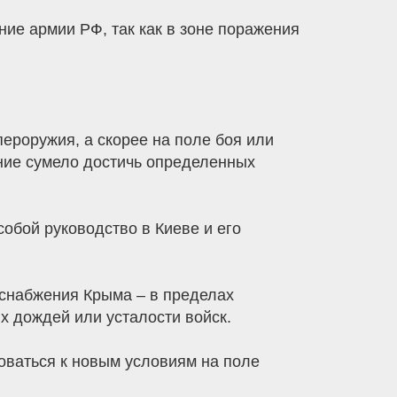
ие армии РФ, так как в зоне поражения
пероружия, а скорее на поле боя или
ние сумело достичь определенных
обой руководство в Киеве и его
и снабжения Крыма – в пределах
х дождей или усталости войск.
роваться к новым условиям на поле