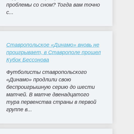
проблемы со сном? Тогда вам точно
с...
Ставропольское «Динамо» вновь не
проигрывает, в Ставрополе прошел
Кубок Бессонова
Футболисты ставропольского
«Динамо» продлили свою
беспроигрышную серию до шести
матчей. В матче двенадцатого
тура первенства страны в первой
группе в...