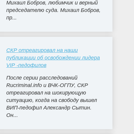
Михаил Бобров, любимчик и верный
председателю суда. Михаил Бобров,
пр...
СКР отреагировал на наши
публикации об освобождении лидера
VIP -педофилов
После серии расследований
Rucriminal.info и ВЧК-ОГПУ, СКР
отреагировал на шокирующую
ситуацию, когда на свободу вышел
ВИП-педофил Александр Сытин.
Он...