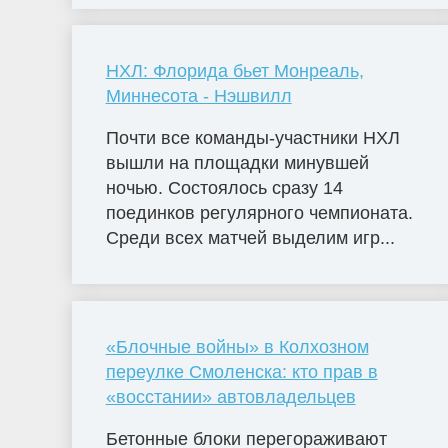
НХЛ: Флорида бьет Монреаль,
Миннесота - Нэшвилл
Почти все команды-участники НХЛ
вышли на площадки минувшей
ночью. Состоялось сразу 14
поединков регулярного чемпионата.
Среди всех матчей выделим игр...
«Блочные войны» в Колхозном
переулке Смоленска: кто прав в
«восстании» автовладельцев
Бетонные блоки перегораживают