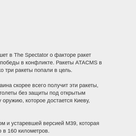
т в The Spectator о факторе ракет
 победы в конфликте. Ракеты ATACMS в
 три ракеты попали в цель.
аина скорее всего получит эти ракеты,
толеты без защиты под открытым
 оружию, которое достается Киеву,
м и устаревшей версией M39, которая
 в 160 километров.