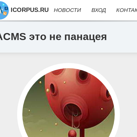
ICORPUS.RU
НОВОСТИ
ВХОД
КОНТА
ACMS это не панацея