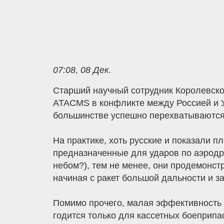
07:08, 08 Дек.
Старший научный сотрудник Королевског
ATACMS в конфликте между Россией и У
большинстве успешно перехватываются 
На практике, хоть русские и показали п
предназначенные для ударов по аэродр
небом?), тем не менее, они продемонст
начиная с ракет большой дальности и з
Помимо прочего, малая эффективность 
годится только для кассетных боеприпа