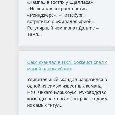
«Тампа» в гостях у «Далласа»,
«Нэшвилл» сыграет против
«Рейнджерс», «Питтсбург»
встретится с «Филадельфией».
Регулярный чемпионат Даллас –
Тамп...
Секс-скандал в НХЛ: хоккеист спал с
мамой одноклубника
Удивительный скандал разразился в
одной из самых известных команд
НХЛ Чикаго БлэкХоукс. Руководство
команды расторгло контракт с одним
из самых титул...