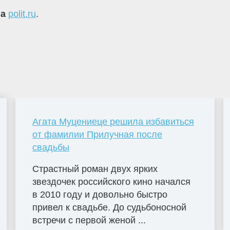
на
polit.ru
.
Агата Муцениеце решила избавиться
от фамилии Прилучная после
свадьбы
Страстный роман двух ярких
звездочек российского кино начался
в 2010 году и довольно быстро
привел к свадьбе. До судьбоносной
встречи с первой женой ...