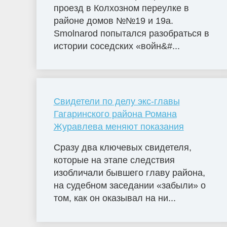
проезд в Колхозном переулке в
районе домов №№19 и 19а.
Smolnarod попытался разобраться в
истории соседских «войн&#...
Свидетели по делу экс-главы
Гагаринского района Романа
Журавлева меняют показания
Сразу два ключевых свидетеля,
которые на этапе следствия
изобличали бывшего главу района,
на судебном заседании «забыли» о
том, как он оказывал на ни...