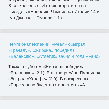
В воскресенье «Интер» встретится на
выезде с «Наполи». Чемпионат Италии 14-й
тур Дженоа – Эмполи 1:1 (...
Чемпионат Испании. «Реал» обыграл
«Гранаду», «Жирона» победила
«Валенсию», «Атлетик» забил 4 гола «Райо»
Также в субботу «Жирона» победила
«Валенсию» (2:1). В пятницу «Лас-Пальмас»
обыграл «Хетафе» (2:0). В воскресенье
«Барселона» будет противостоять «Ат...