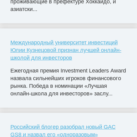
проживающие в префектуре Хоккайдо, и
азиатски...
Международный университет инвестиций
Юлии Кузнецовой признан лучшей онлайн-
школой для инвесторов
Ежегодная премия Investment Leaders Award
назвала сильнейших игроков финансового
рынка. Победа в номинации «Лучшая
онлайн-школа для инвесторов» заслу...
Российский блогер разобрал новый GAC
GS8 и назвал его «одноразовым»