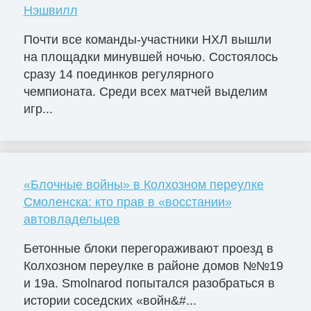
Нэшвилл
Почти все команды-участники НХЛ вышли
на площадки минувшей ночью. Состоялось
сразу 14 поединков регулярного
чемпионата. Среди всех матчей выделим
игр...
«Блочные войны» в Колхозном переулке
Смоленска: кто прав в «восстании»
автовладельцев
Бетонные блоки перегораживают проезд в
Колхозном переулке в районе домов №№19
и 19а. Smolnarod попытался разобраться в
истории соседских «войн&#...