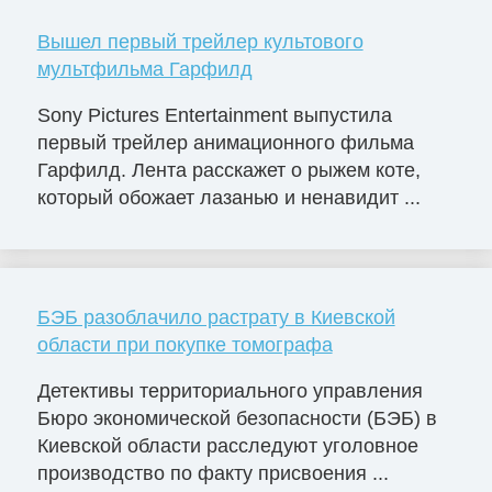
Вышел первый трейлер культового
мультфильма Гарфилд
Sony Pictures Entertainment выпустила
первый трейлер анимационного фильма
Гарфилд. Лента расскажет о рыжем коте,
который обожает лазанью и ненавидит ...
БЭБ разоблачило растрату в Киевской
области при покупке томографа
Детективы территориального управления
Бюро экономической безопасности (БЭБ) в
Киевской области расследуют уголовное
производство по факту присвоения ...