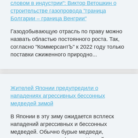
словом в индустрии": Виктор Ветошкин о
строительстве газопровода "граница
Болгарии – граница Венгрии"
Газодобывающую отрасль по праву можно
назвать областью постоянного роста. Так,
согласно "КоммерсантЪ" к 2022 году только
поставки сжиженного природно...
Жителей Японии предупредили о
нападениях агрессивных бессонных
медведей зимой
В Японии в эту зиму ожидается всплеск
нападений агрессивных и бессонных
медведей. Обычно бурые медведи,