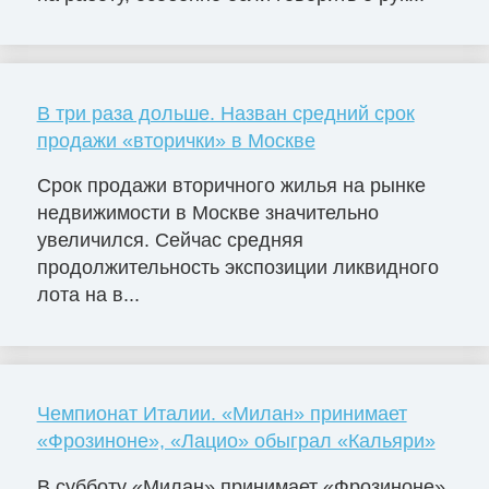
В три раза дольше. Назван средний срок
продажи «вторички» в Москве
Срок продажи вторичного жилья на рынке
недвижимости в Москве значительно
увеличился. Сейчас средняя
продолжительность экспозиции ликвидного
лота на в...
Чемпионат Италии. «Милан» принимает
«Фрозиноне», «Лацио» обыграл «Кальяри»
В субботу «Милан» принимает «Фрозиноне».