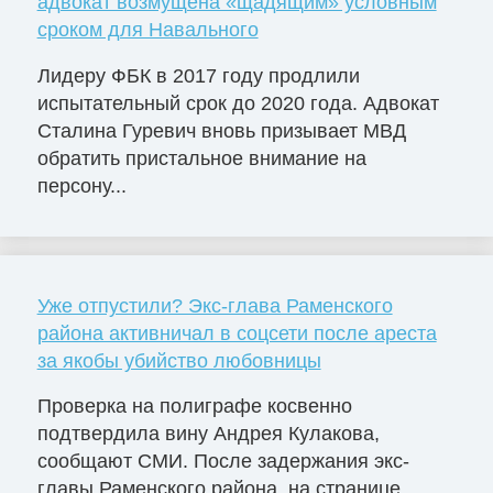
адвокат возмущена «щадящим» условным
сроком для Навального
Лидеру ФБК в 2017 году продлили
испытательный срок до 2020 года. Адвокат
Сталина Гуревич вновь призывает МВД
обратить пристальное внимание на
персону...
Уже отпустили? Экс-глава Раменского
района активничал в соцсети после ареста
за якобы убийство любовницы
Проверка на полиграфе косвенно
подтвердила вину Андрея Кулакова,
сообщают СМИ. После задержания экс-
главы Раменского района, на странице