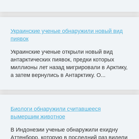
Украинские ученые обнаружили новый вид
пиявок
Украинские ученые открыли новый вид
антарктических пиявок, предки которых
миллионы лет назад мигрировали в Арктику,
а затем вернулись в Антарктику. О...
Биологи обнаружили считавшееся
вымершим животное
В Индонезии ученые обнаружили ехидну
Аттенборо, которую в последний раз видели