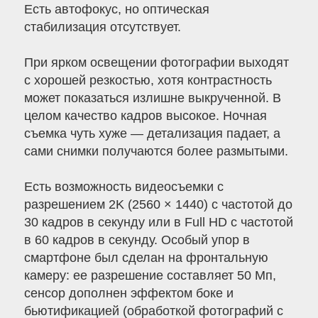
Есть автофокус, но оптическая
стабилизация отсутствует.
При ярком освещении фотографии выходят
с хорошей резкостью, хотя контрастность
может показаться излишне выкрученной. В
целом качество кадров высокое. Ночная
съемка чуть хуже — детализация падает, а
сами снимки получаются более размытыми.
Есть возможность видеосъемки с
разрешением 2K (2560 × 1440) с частотой до
30 кадров в секунду или в Full HD с частотой
в 60 кадров в секунду. Особый упор в
смартфоне был сделан на фронтальную
камеру: ее разрешение составляет 50 Мп,
сенсор дополнен эффектом боке и
бьютификацией (обработкой фотографий с