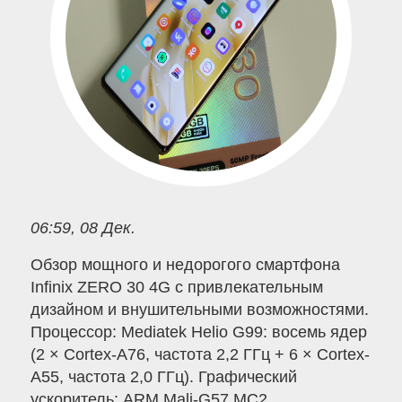
06:59, 08 Дек.
Обзор мощного и недорогого смартфона
Infinix ZERO 30 4G с привлекательным
дизайном и внушительными возможностями.
Процессор: Mediatek Helio G99: восемь ядер
(2 × Cortex-A76, частота 2,2 ГГц + 6 × Cortex-
A55, частота 2,0 ГГц). Графический
ускоритель: ARM Mali-G57 MC2.