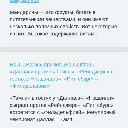
мандаринов
Мандарины — это фрукты, богатые
питательными веществами, и они имеют
несколько полезных свойств. Вот некоторые
из них: Высокое содержание витам...
НХЛ. «Вегас» примет «Вашингтон»,
«Даллас» против «Тампы», «Рейнджерс» в
гостях у «Нэшвилла», «Питтсбург» –
«Филадельфия»
«Тампа» в гостях у «Далласа», «Нэшвилл»
сыграет против «Рейнджерс», «Питтсбург»
встретится с «Филадельфией». Регулярный
чемпионат Даллас – Тамп...