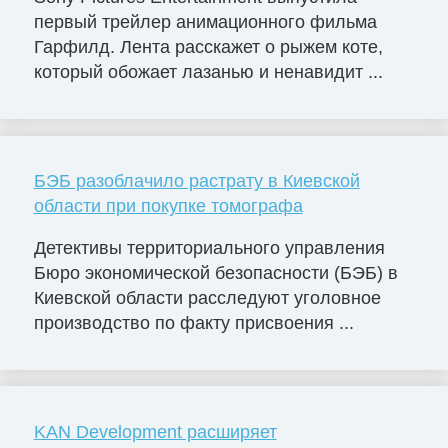
первый трейлер анимационного фильма
Гарфилд. Лента расскажет о рыжем коте,
который обожает лазанью и ненавидит ...
БЭБ разоблачило растрату в Киевской
области при покупке томографа
Детективы территориального управления
Бюро экономической безопасности (БЭБ) в
Киевской области расследуют уголовное
производство по факту присвоения ...
KAN Development расширяет