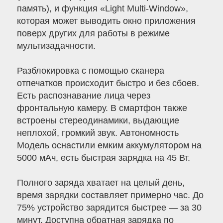
память), и функция «Light Multi-Window»,
которая может выводить окно приложения
поверх других для работы в режиме
мультизадачности.
Разблокировка с помощью сканера
отпечатков происходит быстро и без сбоев.
Есть распознавание лица через
фронтальную камеру. В смартфон также
встроены стереодинамики, выдающие
неплохой, громкий звук. Автономность
Модель оснастили емким аккумулятором на
5000 мАч, есть быстрая зарядка на 45 Вт.
Полного заряда хватает на целый день,
время зарядки составляет примерно час. До
75% устройство зарядится быстрее — за 30
минут. Доступна обратная зарядка по