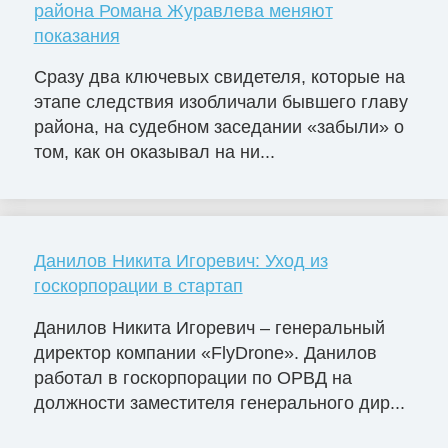
района Романа Журавлева меняют
показания
Сразу два ключевых свидетеля, которые на
этапе следствия изобличали бывшего главу
района, на судебном заседании «забыли» о
том, как он оказывал на ни...
Данилов Никита Игоревич: Уход из
госкорпорации в стартап
Данилов Никита Игоревич – генеральный
директор компании «FlyDrone». Данилов
работал в госкорпорации по ОРВД на
должности заместителя генерального дир...