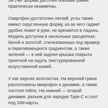
За счет формы дисплея боковые рамки
практически незаметны.
Смартфон достаточно легкий, углы также
имеют скругленную форму, из-за чего гаджет
удобно лежит в руке, не врезается в ладонь.
Модель доступна в нескольких расцветках:
белой и золотой, стилизованных под мрамор
и переливающихся градиентом, а также
зеленой — в ней задняя крышка покрыта
приятной на ощупь текстурированной
искусственной кожей.
У нас версия золотистая. На верхней грани
расположены микрофон и динамик, а также
логотип Infinix. На нижней — второй
динамик, разъем для зарядки Type-C и слот
под SIM-карты.