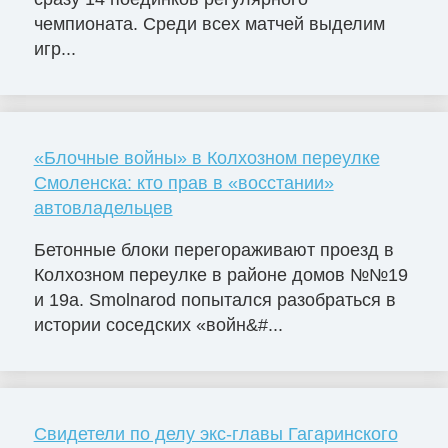
чемпионата. Среди всех матчей выделим
игр...
«Блочные войны» в Колхозном переулке
Смоленска: кто прав в «восстании»
автовладельцев
Бетонные блоки перегораживают проезд в
Колхозном переулке в районе домов №№19
и 19а. Smolnarod попытался разобраться в
истории соседских «войн&#...
Свидетели по делу экс-главы Гагаринского