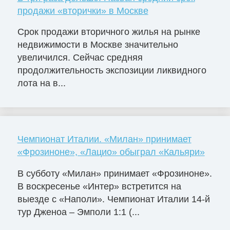
продажи «вторички» в Москве
Срок продажи вторичного жилья на рынке
недвижимости в Москве значительно
увеличился. Сейчас средняя
продолжительность экспозиции ликвидного
лота на в...
Чемпионат Италии. «Милан» принимает
«Фрозиноне», «Лацио» обыграл «Кальяри»
В субботу «Милан» принимает «Фрозиноне».
В воскресенье «Интер» встретится на
выезде с «Наполи». Чемпионат Италии 14-й
тур Дженоа – Эмполи 1:1 (...