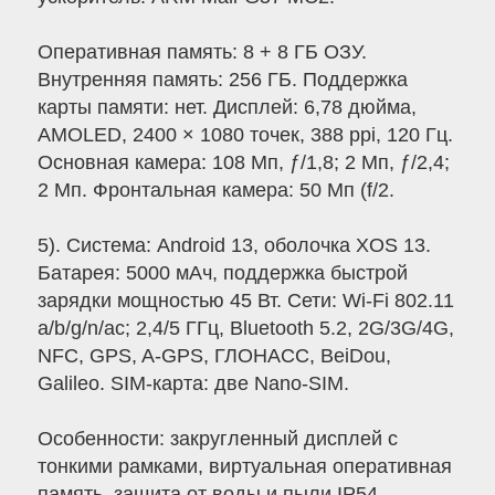
Оперативная память: 8 + 8 ГБ ОЗУ.
Внутренняя память: 256 ГБ. Поддержка
карты памяти: нет. Дисплей: 6,78 дюйма,
AMOLED, 2400 × 1080 точек, 388 ppi, 120 Гц.
Основная камера: 108 Мп, ƒ/1,8; 2 Мп, ƒ/2,4;
2 Мп. Фронтальная камера: 50 Мп (f/2.
5). Система: Android 13, оболочка XOS 13.
Батарея: 5000 мАч, поддержка быстрой
зарядки мощностью 45 Вт. Сети: Wi-Fi 802.11
a/b/g/n/ac; 2,4/5 ГГц, Bluetooth 5.2, 2G/3G/4G,
NFC, GPS, A-GPS, ГЛОНАСС, BeiDou,
Galileo. SIM-карта: две Nano-SIM.
Особенности: закругленный дисплей с
тонкими рамками, виртуальная оперативная
память, защита от воды и пыли IP54.