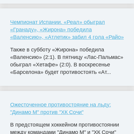
Чемпионат Испании. «Реал» обыграл
«Гранаду», «Жирона» победила
«Валенсию», «Атлетик» забил 4 гола «Райо»
Также в субботу «Жирона» победила
«Валенсию» (2:1). В пятницу «Лас-Пальмас»
обыграл «Хетафе» (2:0). В воскресенье
«Барселона» будет противостоять «Ат...
Ожесточенное противостояние на льду:
"Динамо М" против "ХК Сочи"
В предстоящем хоккейном противостоянии
между командами "Динамо М" и "ХК Сочи"