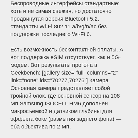
Беспроводные интерфейсы стандартные:
хоть и не самая свежая, но достаточно
продвинутая версия Bluetooth 5.2,
стандарты Wi-Fi 802.11 a/b/g/n/ac без
поддержки последнего Wi-Fi 6.
Есть возможность бесконтактной оплаты. А
вот поддержка eSIM отсутствует, как и 5G-
модем. Вот результаты прогона в
Geekbench: [gallery size="full" columns="2"
link="none" ids="70277,70276"] Камера
Основная камера представляет собой
тройной блок, где основной сенсор на 108
Мп Samsung ISOCELL HM6 дополнен
макросъемкой и датчиком глубины для
эффекта боке (размытия заднего фона) —
оба объектива по 2 Мп.