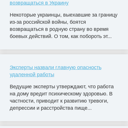
возвращаться в Украину
Некоторые украинцы, выехавшие за границу
из-за российской войны, боятся
возвращаться в родную страну во время
боевых действий. О том, как побороть эт...
Эксперты назвали главную опасность
удаленной работы
Ведущие эксперты утверждают, что работа
на дому вредит психическому здоровью. В
частности, приводит к развитию тревоги,
депрессии и расстройства пище...