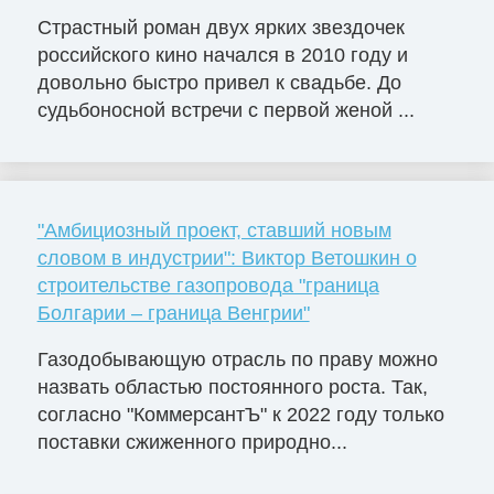
Страстный роман двух ярких звездочек
российского кино начался в 2010 году и
довольно быстро привел к свадьбе. До
судьбоносной встречи с первой женой ...
"Амбициозный проект, ставший новым
словом в индустрии": Виктор Ветошкин о
строительстве газопровода "граница
Болгарии – граница Венгрии"
Газодобывающую отрасль по праву можно
назвать областью постоянного роста. Так,
согласно "КоммерсантЪ" к 2022 году только
поставки сжиженного природно...