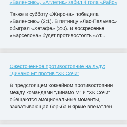
«Валенсию», «Атлетик» забил 4 гола «Райо»
Также в субботу «Жирона» победила
«Валенсию» (2:1). В пятницу «Лас-Пальмас»
обыграл «Хетафе» (2:0). В воскресенье
«Барселона» будет противостоять «Ат...
Ожесточенное противостояние на льду:
"Динамо М" против "ХК Сочи"
В предстоящем хоккейном противостоянии
между командами "Динамо М" и "ХК Сочи"
обещаются эмоциональные моменты,
захватывающая борьба и яркие впечатлен...