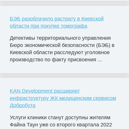
БЭБ разоблачило растрату в Киевской
области при покупке томографа
Детективы территориального управления
Бюро экономической безопасности (БЭБ) в
Киевской области расследуют уголовное
производство по факту присвоения ...
KAN Development расширяет
инфраструктуру ЖК медицинским сервисом
Добробута
Услуги клиники станут доступны жителям
Файна Таун уже со второго квартала 2022