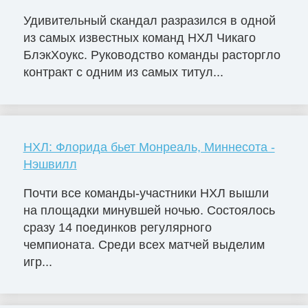
Удивительный скандал разразился в одной
из самых известных команд НХЛ Чикаго
БлэкХоукс. Руководство команды расторгло
контракт с одним из самых титул...
НХЛ: Флорида бьет Монреаль, Миннесота -
Нэшвилл
Почти все команды-участники НХЛ вышли
на площадки минувшей ночью. Состоялось
сразу 14 поединков регулярного
чемпионата. Среди всех матчей выделим
игр...