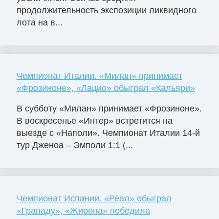
продолжительность экспозиции ликвидного
лота на в...
Чемпионат Италии. «Милан» принимает
«Фрозиноне», «Лацио» обыграл «Кальяри»
В субботу «Милан» принимает «Фрозиноне».
В воскресенье «Интер» встретится на
выезде с «Наполи». Чемпионат Италии 14-й
тур Дженоа – Эмполи 1:1 (...
Чемпионат Испании. «Реал» обыграл
«Гранаду», «Жирона» победила