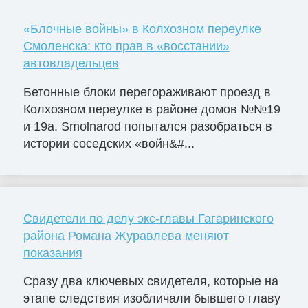
«Блочные войны» в Колхозном переулке
Смоленска: кто прав в «восстании»
автовладельцев
Бетонные блоки перегораживают проезд в
Колхозном переулке в районе домов №№19
и 19а. Smolnarod попытался разобраться в
истории соседских «войн&#...
Свидетели по делу экс-главы Гагаринского
района Романа Журавлева меняют
показания
Сразу два ключевых свидетеля, которые на
этапе следствия изобличали бывшего главу