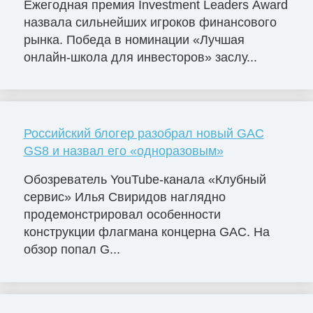
Ежегодная премия Investment Leaders Award
назвала сильнейших игроков финансового
рынка. Победа в номинации «Лучшая
онлайн-школа для инвесторов» заслу...
Российский блогер разобрал новый GAC
GS8 и назвал его «одноразовым»
Обозреватель YouTube-канала «Клубный
сервис» Илья Свиридов наглядно
продемонстрировал особенности
конструкции флагмана концерна GAC. На
обзор попал G...