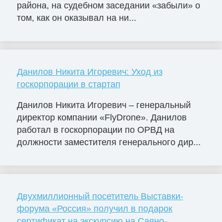
района, на судебном заседании «забыли» о
том, как он оказывал на ни...
Данилов Никита Игоревич: Уход из
госкорпорации в стартап
Данилов Никита Игоревич – генеральный
директор компании «FlyDrone». Данилов
работал в госкорпорации по ОРВД на
должности заместителя генерального дир...
Двухмиллионный посетитель Выставки-
форума «Россия» получил в подарок
сертификат на экскурсию на Саяно-