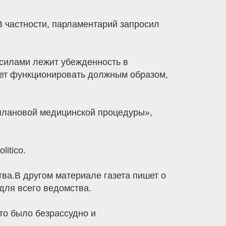
В частности, парламентарий запросил
 силами лежит убежденность в
жет функционировать должным образом,
плановой медицинской процедуры»,
itico.
ва.В другом материале газета пишет о
для всего ведомства.
то было безрассудно и