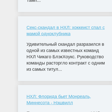
Тамп...
Секс-скандал в НХЛ: хоккеист спал с
мамой одноклубника
Удивительный скандал разразился в
одной из самых известных команд
НХЛ Чикаго БлэкХоукс. Руководство
команды расторгло контракт с одним
из самых титул...
НХЛ: Флорида бьет Монреаль,
Миннесота - Нэшвилл