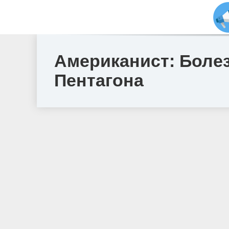
Американист: Болез
Пентагона