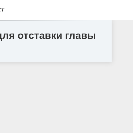
КТ
для отставки главы