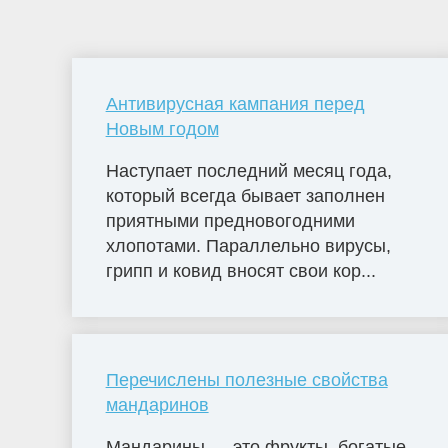
Антивирусная кампания перед
Новым годом
Наступает последний месяц года,
который всегда бывает заполнен
приятными предновогодними
хлопотами. Параллельно вирусы,
грипп и ковид вносят свои кор...
Перечислены полезные свойства
мандаринов
Мандарины — это фрукты, богатые