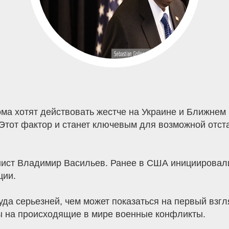
ома хотят действовать жестче на Украине и Ближнем
тот фактор и станет ключевым для возможной отста
нист Владимир Васильев. Ранее в США инициировал
ции.
а серьезней, чем может показаться на первый взгля
ы на происходящие в мире военные конфликты.