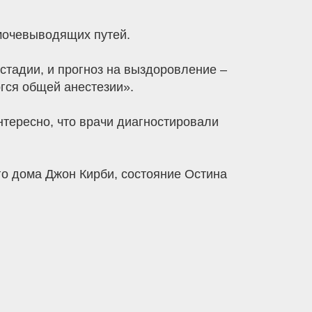
мочевыводящих путей.
стадии, и прогноз на выздоровление –
ргся общей анестезии».
нтересно, что врачи диагностировали
го дома Джон Кирби, состояние Остина