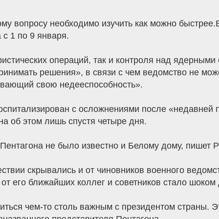
му вопросу необходимо изучить как можно быстрее.
с 1 по 9 января.
ористических операций, так и контроля над ядерными
инимать решения», в связи с чем ведомство не мо
рывающий свою недееспособность».
оспитализирован с осложнениями после «недавней 
а об этом лишь спустя четыре дня.
Пентагона не было известно и Белому дому, пишет Pol
твии скрывались и от чиновников военного ведомст
от его ближайших коллег и советников стало шоком 
ться чем-то столь важным с президентом страны. Э