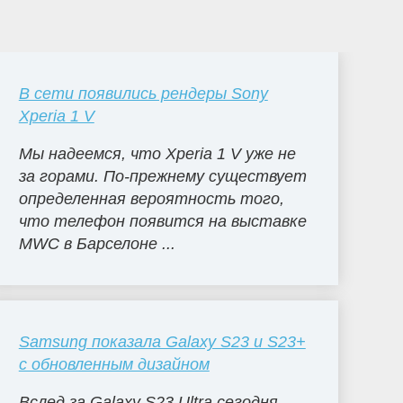
В сети появились рендеры Sony
Xperia 1 V
Мы надеемся, что Xperia 1 V уже не
за горами. По-прежнему существует
определенная вероятность того,
что телефон появится на выставке
MWC в Барселоне ...
Samsung показала Galaxy S23 и S23+
с обновленным дизайном
Вслед за Galaxy S23 Ultra сегодня