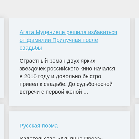
Агата Муцениеце решила избавиться
от фамилии Прилучная после
свадьбы
Страстный роман двух ярких
звездочек российского кино начался
в 2010 году и довольно быстро
привел к свадьбе. До судьбоносной
встречи с первой женой ...
Русская поэма
Издательство «Альпина Проза»