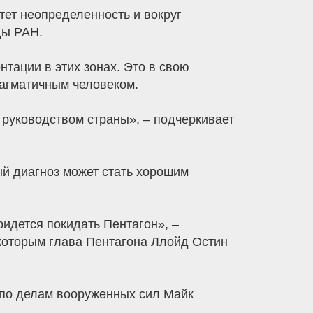
тет неопределенность и вокруг
ды РАН.
тации в этих зонах. Это в свою
рагматичным человеком.
 руководством страны», – подчеркивает
й диагноз может стать хорошим
ридется покидать Пентагон», –
которым глава Пентагона Ллойд Остин
 по делам вооруженных сил Майк