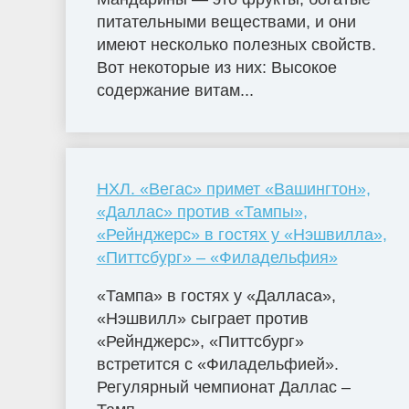
питательными веществами, и они
имеют несколько полезных свойств.
Вот некоторые из них: Высокое
содержание витам...
НХЛ. «Вегас» примет «Вашингтон»,
«Даллас» против «Тампы»,
«Рейнджерс» в гостях у «Нэшвилла»,
«Питтсбург» – «Филадельфия»
«Тампа» в гостях у «Далласа»,
«Нэшвилл» сыграет против
«Рейнджерс», «Питтсбург»
встретится с «Филадельфией».
Регулярный чемпионат Даллас –