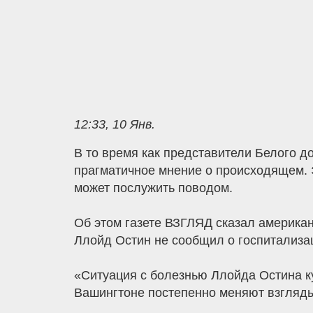
12:33, 10 Янв.
В то время как представители Белого д
прагматичное мнение о происходящем. Э
может послужить поводом.
Об этом газете ВЗГЛЯД сказал америка
Ллойд Остин не сообщил о госпитализа
«Ситуация с болезнью Ллойда Остина куд
Вашингтоне постепенно меняют взгляд