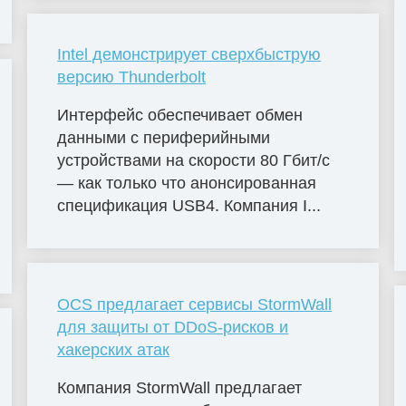
Intel демонстрирует сверхбыструю
версию Thunderbolt
Интерфейс обеспечивает обмен
данными с периферийными
устройствами на скорости 80 Гбит/с
— как только что анонсированная
спецификация USB4. Компания I...
OCS предлагает сервисы StormWall
для защиты от DDoS-рисков и
хакерских атак
Компания StormWall предлагает