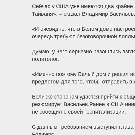
Сейчас у США уже имеются два крайне н
Тайваня», – сказал Владимир Васильев
«И очевидно, что в Белом доме настрое
очередь требуют безоговорочной лояль
Думаю, у него серьезно разошлись взгл
политолог.
«Именно поэтому Белый дом и решил во
предлогом для того, чтобы отправить в
Если же сторонам удастся прийти к общ
резюмирует Васильев.Ранее в США ини
не сообщил о своей госпитализации.
С данным требованием выступил глава 
Роджерс.