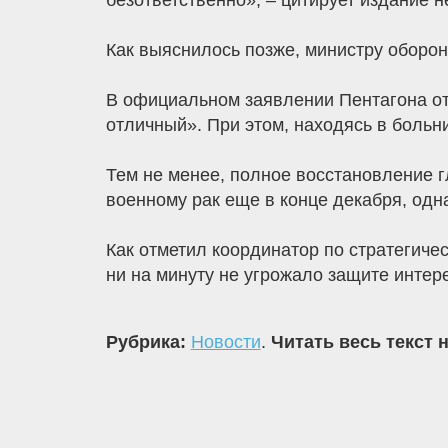
безответственно», – цитирует издание 
Как выяснилось позже, министру оборо
В официальном заявлении Пентагона отм
отличный». При этом, находясь в больни
Тем не менее, полное восстановление г
военному рак еще в конце декабря, одн
Как отметил координатор по стратегиче
ни на минуту не угрожало защите инте
Рубрика:
Новости
.
Читать весь текст 