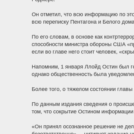
Он отметил, что всю информацию по это
всю переписку Пентагона и Белого дома 
По его словам, в основе как контртерр
способности министра обороны США «пр
если во главе него стоит человек, «ск
Напомним, 1 января Ллойд Остин был г
однако общественность была уведомлен
Более того, о тяжелом состоянии главы 
По данным издания сведения о происшес
том, что сокрытие Остином информации 
«Он принял осознанное решение не дели