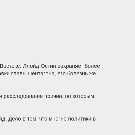
 Востоке, Ллойд Остин сохраняет более
вки главы Пентагона, его болезнь же
и расследование причин, по которым
д. Дело в том, что многие политики в