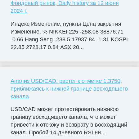
Фондовый рынок, Daily history за 12 июня
2024 г.
Индекс Изменение, пункты Цена закрытия
Изменение, % NIKKEI 225 -258.08 38876.71
-0.66 Hang Seng -238.5 17937.84 -1.31 KOSPI
22.85 2728.17 0.84 ASX 20...
Анализ USD/CAD: растет к отметке 1.3750,
приближаясь к нижней границе восходящего
канала
USD/CAD может протестировать нижнюю
границу восходящего канала, что может
привести к отскоку и возврату в восходящий
канал. Пробой 14-дневного RSI ни...