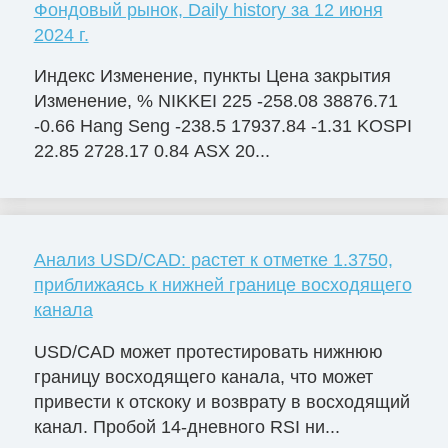
Фондовый рынок, Daily history за 12 июня
2024 г.
Индекс Изменение, пункты Цена закрытия
Изменение, % NIKKEI 225 -258.08 38876.71
-0.66 Hang Seng -238.5 17937.84 -1.31 KOSPI
22.85 2728.17 0.84 ASX 20...
Анализ USD/CAD: растет к отметке 1.3750,
приближаясь к нижней границе восходящего
канала
USD/CAD может протестировать нижнюю
границу восходящего канала, что может
привести к отскоку и возврату в восходящий
канал. Пробой 14-дневного RSI ни...