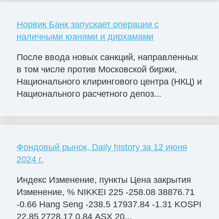
Норвик Банк запускает операции с
наличными юанями и дирхамами
После ввода новых санкций, направленных
в том числе против Московской биржи,
Национального клирингового центра (НКЦ) и
Национального расчетного депоз...
Фондовый рынок, Daily history за 12 июня
2024 г.
Индекс Изменение, пункты Цена закрытия
Изменение, % NIKKEI 225 -258.08 38876.71
-0.66 Hang Seng -238.5 17937.84 -1.31 KOSPI
22.85 2728.17 0.84 ASX 20...