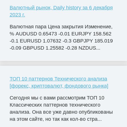
Валютный рынок, Daily history за 6 декабря
2023 г.
Валютная пара Цена закрытия Изменение,
% AUDUSD 0.65473 -0.01 EURJPY 158.562
-0.1 EURUSD 1.07632 -0.3 GBPJPY 185.019
-0.09 GBPUSD 1.25582 -0.28 NZDUS...
ТОП 10 паттернов Технического анализа
[форекс, криптовалют, фондового рынка]
Сегодня мы с вами рассмотрим ТОП 10
Классических паттернов технического
анализа. Она все уже давно опубликованы
на этом сайте, но так как кол-во стра...