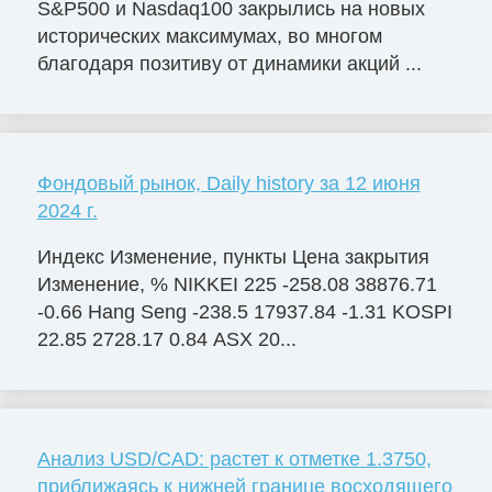
S&P500 и Nasdaq100 закрылись на новых
исторических максимумах, во многом
благодаря позитиву от динамики акций ...
Фондовый рынок, Daily history за 12 июня
2024 г.
Индекс Изменение, пункты Цена закрытия
Изменение, % NIKKEI 225 -258.08 38876.71
-0.66 Hang Seng -238.5 17937.84 -1.31 KOSPI
22.85 2728.17 0.84 ASX 20...
Анализ USD/CAD: растет к отметке 1.3750,
приближаясь к нижней границе восходящего