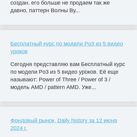
создан, его больше не продаем так же
давно, паттерн Волны Ву...
Бесплатный курс по модели Po3 из 5 видео
уроков
Сегодня представляю вам Бесплатный курс
по модели Po3 из 5 видео уроков. Её еще
называют: Power of Three / Power of 3 /
модель AMD / pattern AMD. Уже...
Фондовый рынок, Daily history за 12 июня
2024 г.