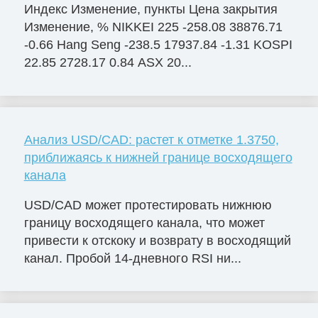
Индекс Изменение, пункты Цена закрытия
Изменение, % NIKKEI 225 -258.08 38876.71
-0.66 Hang Seng -238.5 17937.84 -1.31 KOSPI
22.85 2728.17 0.84 ASX 20...
Анализ USD/CAD: растет к отметке 1.3750,
приближаясь к нижней границе восходящего
канала
USD/CAD может протестировать нижнюю
границу восходящего канала, что может
привести к отскоку и возврату в восходящий
канал. Пробой 14-дневного RSI ни...