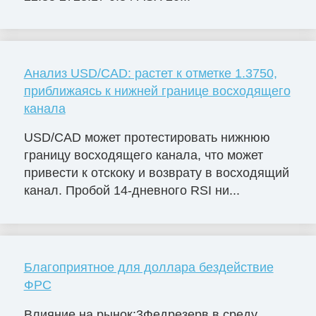
Анализ USD/CAD: растет к отметке 1.3750,
приближаясь к нижней границе восходящего
канала
USD/CAD может протестировать нижнюю
границу восходящего канала, что может
привести к отскоку и возврату в восходящий
канал. Пробой 14-дневного RSI ни...
Благоприятное для доллара бездействие
ФРС
Влияние на рынок:3Федрезерв в среду