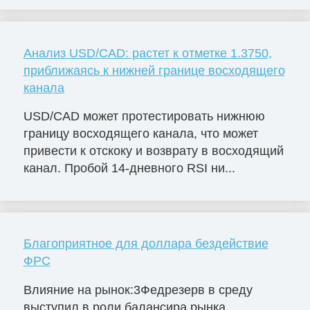
Анализ USD/CAD: растет к отметке 1.3750,
приближаясь к нижней границе восходящего
канала
USD/CAD может протестировать нижнюю
границу восходящего канала, что может
привести к отскоку и возврату в восходящий
канал. Пробой 14-дневного RSI ни...
Благоприятное для доллара бездействие
ФРС
Влияние на рынок:3Федрезерв в среду
выступил в роли балансира рынка,