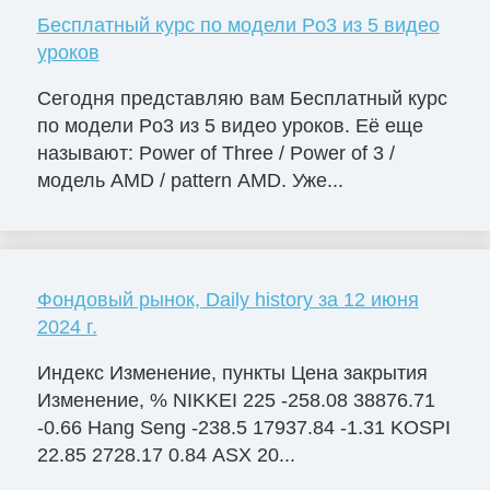
Бесплатный курс по модели Po3 из 5 видео
уроков
Сегодня представляю вам Бесплатный курс
по модели Po3 из 5 видео уроков. Её еще
называют: Power of Three / Power of 3 /
модель AMD / pattern AMD. Уже...
Фондовый рынок, Daily history за 12 июня
2024 г.
Индекс Изменение, пункты Цена закрытия
Изменение, % NIKKEI 225 -258.08 38876.71
-0.66 Hang Seng -238.5 17937.84 -1.31 KOSPI
22.85 2728.17 0.84 ASX 20...